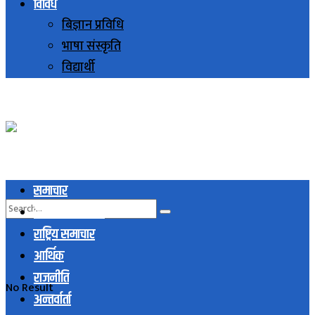
विविध
बिज्ञान प्रविधि
भाषा संस्कृति
विद्यार्थी
समाचार
स्थानिय समाचार
राष्ट्रिय समाचार
आर्थिक
राजनीति
No Result
अन्तर्वार्ता