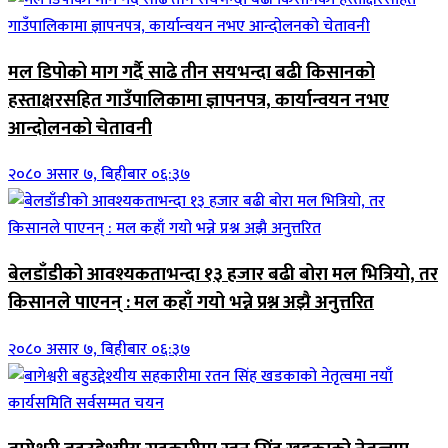
मल डिपोको माग गर्दै साढे तीन सयभन्दा बढी किसानको
हस्ताक्षरसहित गाउँपालिकामा ज्ञापनपत्र, कार्यान्वयन नभए
आन्दोलनको चेतावनी
२०८० असार ७, बिहीबार ०६:३७
बेलडाँडीको आवश्यकताभन्दा १३ हजार बढी बोरा मल भित्रियो, तर
किसानले पाएनन् : मल कहाँ गयो भन्ने प्रश्न अझै अनुत्तरित
२०८० असार ७, बिहीबार ०६:३७