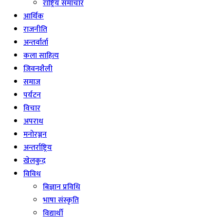
राष्ट्रिय समाचार
आर्थिक
राजनीति
अन्तर्वार्ता
कला साहित्य
जिवनशैली
समाज
पर्यटन
विचार
अपराध
मनोरञ्जन
अन्तर्राष्ट्रिय
खेलकुद
विविध
बिज्ञान प्रविधि
भाषा संस्कृति
विद्यार्थी