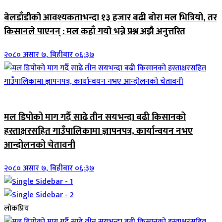
बेलडाँडीको आवश्यकताभन्दा १३ हजार बढी बोरा मल भित्रियो, तर
किसानले पाएनन् : मल कहाँ गयो भन्ने प्रश्न अझै अनुत्तरित
२०८० असार ७, बिहीबार ०६:३७
जिवनशैली
मल डिपोको माग गर्दै साढे तीन सयभन्दा बढी किसानको
हस्ताक्षरसहित गाउँपालिकामा ज्ञापनपत्र, कार्यान्वयन नभए
आन्दोलनको चेतावनी
२०८० असार ७, बिहीबार ०६:३७
लोकप्रिय