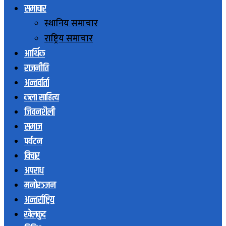
समाचार
स्थानिय समाचार
राष्ट्रिय समाचार
आर्थिक
राजनीति
अन्तर्वार्ता
कला साहित्य
जिवनशैली
समाज
पर्यटन
विचार
अपराध
मनोरञ्जन
अन्तर्राष्ट्रिय
खेलकुद