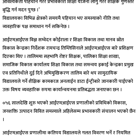
आवश्यकता पहिचान गरेर प्रभावकारी शिक्षा योजना लागु गरेर शैक्षिक गुणस्तर
बृद्धि गर्न मदन पुग्छ ।’
विद्यालयका विभिन्न क्षेत्रको समयमै पहिचान भए समस्याको नीति तथा
व्यवहारिक पक्ष समाधान गर्न सकिनेछ ।
आईएमआईएस विज्ञ सम्वेदन कोईराला र शिक्षा विकास तथा मानव स्रोत
विकास केन्द्रका निर्देशक रामचन्द्र तिम्लिसिनाले आईएमआईएस बारे प्रशिक्षण
दिएका थिए । तालिममा सहभागि रोष्टर शिक्षक, पालिका शिक्षा शाखा,
समाजिक विकास कार्यालय शिक्षा विकास तथा समन्वय इकाई केन्द्रका प्रमुख
एव प्रतिनिधीले दुई दिने अभिमुखिकरण तालिम बारे थप सामुदायिक
विद्यालयले गर्ने शैक्षिक कामकाज अनलाईन डाटा ईन्ट्रीबारे जानकारी पाईएको
उक्त विषय व्यवहारिक रुपमा कार्यान्वयनमा प्रतिबद्धता जनाएका छन ।
०५६ सालदेखि शुरु भएको आईएमआईएस प्रणालीको प्रविधिको विकास,
जनशक्ति उत्पादन विवित समस्याले अहिलेसम्म प्रभावकारी संचालन भएको छैन
।
आईएमआईएस प्रणालीमा कतिपय विद्यालयले गलत विवरण भर्ने र नियमित