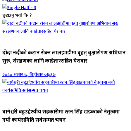
छुटाउनु भयो कि ?
जिवनशैली
दोदा नदीको कटान रोक्न लालझाडीमा वृहत् वृक्षारोपण अभियान
सुरु, संरक्षणका लागि काडेतारसहित घेराबार
२०८० असार ७, बिहीबार ०६:३७
जिवनशैली
बागेश्वरी बहुउद्देश्यीय सहकारीमा रतन सिंह खडकाको नेतृत्वमा
नयाँ कार्यसमिति सर्वसम्मत चयन