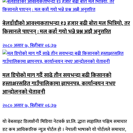
बेलडाँडीको आवश्यकताभन्दा १३ हजार बढी बोरा मल भित्रियो, तर
किसानले पाएनन् : मल कहाँ गयो भन्ने प्रश्न अझै अनुत्तरित
२०८० असार ७, बिहीबार ०६:३७
मल डिपोको माग गर्दै साढे तीन सयभन्दा बढी किसानको
हस्ताक्षरसहित गाउँपालिकामा ज्ञापनपत्र, कार्यान्वयन नभए
आन्दोलनको चेतावनी
२०८० असार ७, बिहीबार ०६:३७
यो वेबसाइट डिलाशैनी मिडिया नेटवर्क प्रा.लि. द्धारा सञ्चालित पश्चिम समाचार
डट कम आधिकारिक न्युज पोर्टल हो । नेपाली भाषाको यो पोर्टलले समाचार,