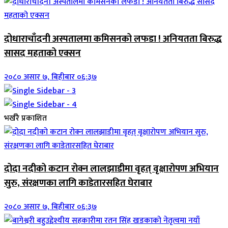
दोधाराचाँदनी अस्पतालमा कमिसनको लफडा ! अनियतता बिरुद्ध
सासद महताको एक्सन
२०८० असार ७, बिहीबार ०६:३७
भर्खरै प्रकाशित
दोदा नदीको कटान रोक्न लालझाडीमा वृहत् वृक्षारोपण अभियान
सुरु, संरक्षणका लागि काडेतारसहित घेराबार
२०८० असार ७, बिहीबार ०६:३७