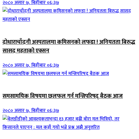
२०८० असार ७, बिहीबार ०६:३७
जिवनशैली
दोधाराचाँदनी अस्पतालमा कमिसनको लफडा ! अनियतता बिरुद्ध
सासद महताको एक्सन
२०८० असार ७, बिहीबार ०६:३७
ब्यानर समाचार
समसामयिक विषयमा छलफल गर्न मन्त्रिपरिषद् बैठक आज
२०८० असार ७, बिहीबार ०६:३७
जिवनशैली