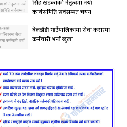
सिंह खडकाको नेतृत्वमा नयाँ
कार्यसमिति सर्वसम्मत चयन
बेलडाँडी गाउँपालिकामा सेवा करारमा
कर्मचारी भर्ना खुला