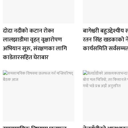
दोदा नदीको कटान रोक्न
बागेश्वरी बहुउद्देश्यी
लालझाडीमा वृहत् वृक्षारोपण
रतन सिंह खडकाको नेत
अभियान सुरु, संरक्षणका लागि
कार्यसमिति सर्वसम्
काडेतारसहित घेराबार