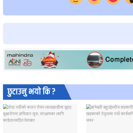
छुटाउनु भयो कि ?