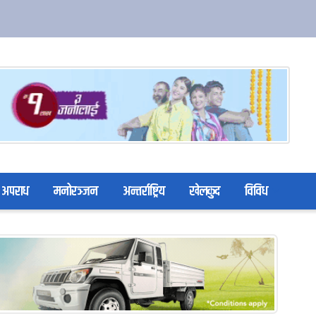
अपराध
मनोरञ्जन
अन्तर्राष्ट्रिय
खेलकुद
विविध