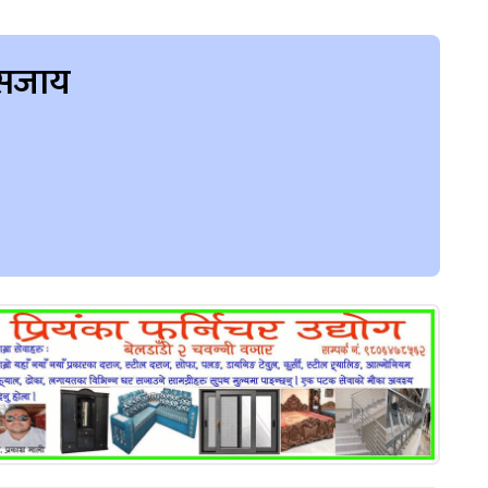
ेल सजाय