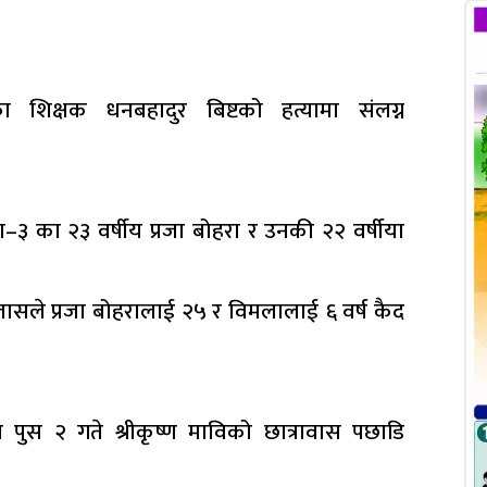
ा शिक्षक धनबहादुर बिष्टको हत्यामा संलग्न
ा–३ का २३ वर्षीय प्रजा बोहरा र उनकी २२ वर्षीया
सले प्रजा बोहरालाई २५ र विमलालाई ६ वर्ष कैद
पुस २ गते श्रीकृष्ण माविको छात्रावास पछाडि