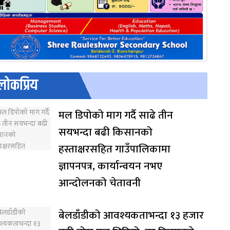
लोकप्रिय
मल डिपोको माग गर्दै साढे तीन
सयभन्दा बढी किसानको
हस्ताक्षरसहित गाउँपालिकामा
ज्ञापनपत्र, कार्यान्वयन नभए
आन्दोलनको चेतावनी
बेलडाँडीको आवश्यकताभन्दा १३ हजार