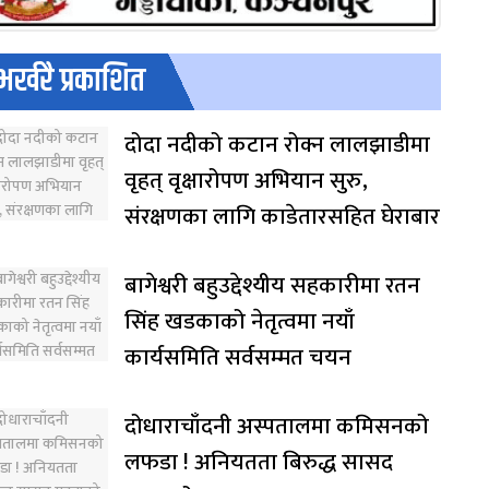
भर्खरै प्रकाशित
दोदा नदीको कटान रोक्न लालझाडीमा
वृहत् वृक्षारोपण अभियान सुरु,
संरक्षणका लागि काडेतारसहित घेराबार
बागेश्वरी बहुउद्देश्यीय सहकारीमा रतन
सिंह खडकाको नेतृत्वमा नयाँ
कार्यसमिति सर्वसम्मत चयन
दोधाराचाँदनी अस्पतालमा कमिसनको
लफडा ! अनियतता बिरुद्ध सासद