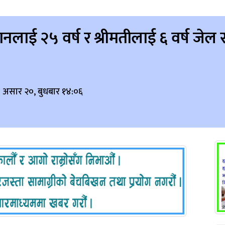
रीमानलाई २५ वर्ष र श्रीमतीलाई ६ वर्ष ज
 असार २०, बुधबार १४:०६