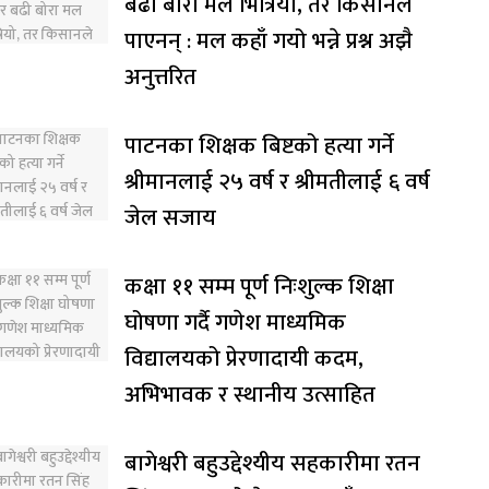
बढी बोरा मल भित्रियो, तर किसानले
पाएनन् : मल कहाँ गयो भन्ने प्रश्न अझै
अनुत्तरित
पाटनका शिक्षक बिष्टको हत्या गर्ने
श्रीमानलाई २५ वर्ष र श्रीमतीलाई ६ वर्ष
जेल सजाय
कक्षा ११ सम्म पूर्ण निःशुल्क शिक्षा
घोषणा गर्दै गणेश माध्यमिक
विद्यालयको प्रेरणादायी कदम,
अभिभावक र स्थानीय उत्साहित
बागेश्वरी बहुउद्देश्यीय सहकारीमा रतन