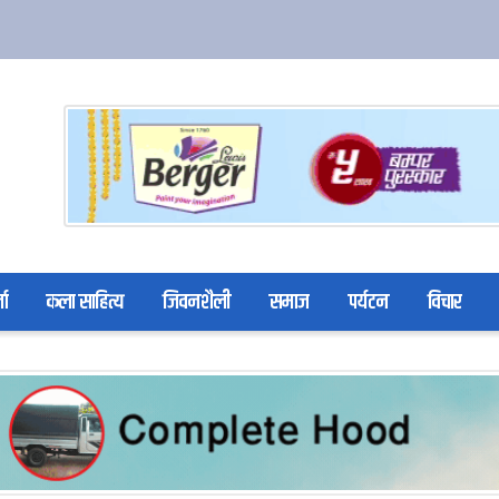
ता
कला साहित्य
जिवनशैली
समाज
पर्यटन
विचार