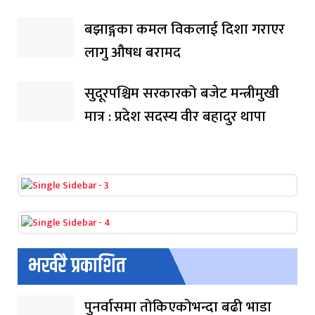
बझाङ्गका कमल विकलाई दिशा गराएर
लागु औषध बरामद
सुदूरपश्चिम सरकारको बजेट मन्त्रीमुखी
मात्र : प्रदेश सदस्य वीर बहादुर थापा
भर्खरै प्रकाशित
पुनर्वासमा तोकिएकोभन्दा बढी भाडा