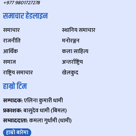
+977 9801727278
समाचार हेडलाइन
समाचार
स्थानिय समाचार
राजनीति
मनोरञ्जन
आर्थिक
कला साहित्य
समाज
अन्तर्राष्ट्रिय
राष्ट्रिय समाचार
खेलकुद
हाम्रो टिम
सम्पादक
: एलिना कुमारी धामी
प्रकाशक
: बासुदेव धामी (बिमल)
सम्वाददाता
: कमला गुर्धामी (धामी)
हाम्रो बारेमा