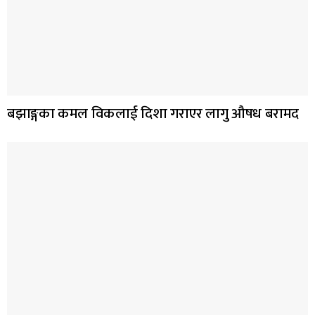
बझाङ्गका कमल विकलाई दिशा गराएर लागु औषध बरामद