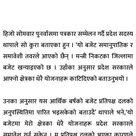
हिजो सोमवार पुनर्वासमा पत्रकार सम्मेलन गर्दै प्रदेश सदस्य
थापाले सो कुरा बताएका हुन । ‘यो बजेट समानुपातिक र
समावेशी तवरले आएको छैन् । मन्त्री निकटका जिल्लामा
बजेट खन्याइएको छ । उहाँका अनुसार प्रदेश सरकारले
आफ्नो क्षेत्रका धेरै योजनाहरू काटिदिएको बताउनुभयो ।
उनका अनुसार यस आर्थिक बर्षको बजेट प्रतिपक्ष दलको
अनुपस्थितिमा पारित भइसकेको बताउदै’ थापाले भने,‘यो
बजेटमा मेरो क्षेत्रका धेरै योजनाहरू प्रदेश सरकारले
समावेश गर्न सकेन । म प्रतिपक्ष दलको भएका कारणले