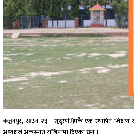
कञ्चनपुर, साउन २३ ।
सुदूरपश्चिमकै एक स्थापित शिक्षण स
अध्यक्षले अकस्मात राजिनामा दिएका छन् ।