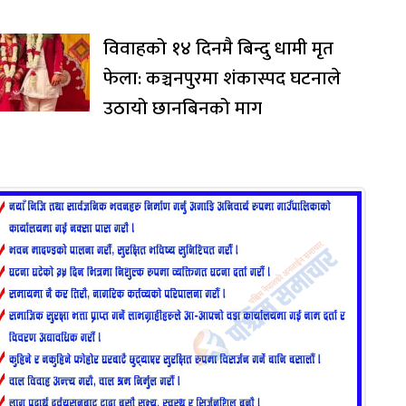
विवाहको १४ दिनमै बिन्दु धामी मृत
फेला: कञ्चनपुरमा शंकास्पद घटनाले
उठायो छानबिनको माग