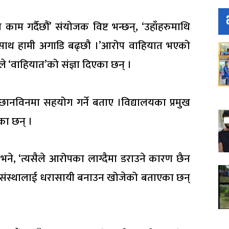
काम गर्दैछौं’ संयोजक विष्ट भन्छन्, ‘उहाँहरुमाथि
गका साथ हामी अगाडि बढ्छौ ।’आरोप वाहियात भएको
े ‘वाहियात’को संज्ञा दिएका छन् ।
छानविनमा सहयोग गर्ने बताए ।विद्यालयका प्रमुख
का छन् ।
भने, ‘त्यसैले आरोपका लाग्दैमा डराउने कारण छैन
हरुले संस्थालाई धरासायी बनाउन खोजेको बताएका छन्