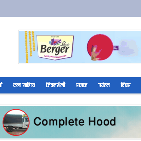
ता
कला साहित्य
जिवनशैली
समाज
पर्यटन
विचार