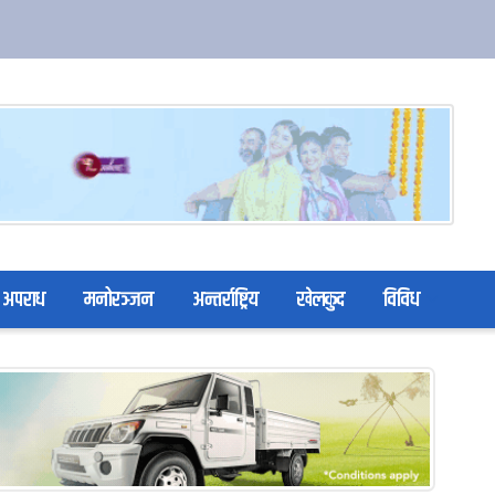
अपराध
मनोरञ्जन
अन्तर्राष्ट्रिय
खेलकुद
विविध