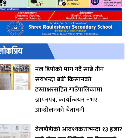
लोकप्रिय
मल डिपोको माग गर्दै साढे तीन
सयभन्दा बढी किसानको
हस्ताक्षरसहित गाउँपालिकामा
ज्ञापनपत्र, कार्यान्वयन नभए
आन्दोलनको चेतावनी
बेलडाँडीको आवश्यकताभन्दा १३ हजार