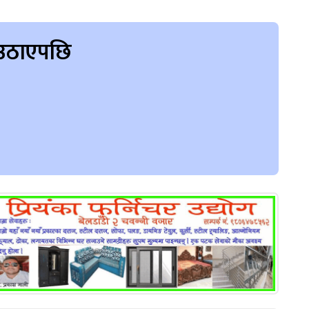
न उठाएपछि