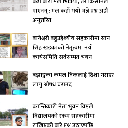
बढी बोरा मल भित्रियो, तर किसानले
पाएनन् : मल कहाँ गयो भन्ने प्रश्न अझै
अनुत्तरित
बागेश्वरी बहुउद्देश्यीय सहकारीमा रतन
सिंह खडकाको नेतृत्वमा नयाँ
कार्यसमिति सर्वसम्मत चयन
बझाङ्गका कमल विकलाई दिशा गराएर
लागु औषध बरामद
क्रान्तिकारी नेता भुवन विष्टले
विद्यालयको रकम सहकारीमा
राखिएको बारे प्रश्न उठाएपछि