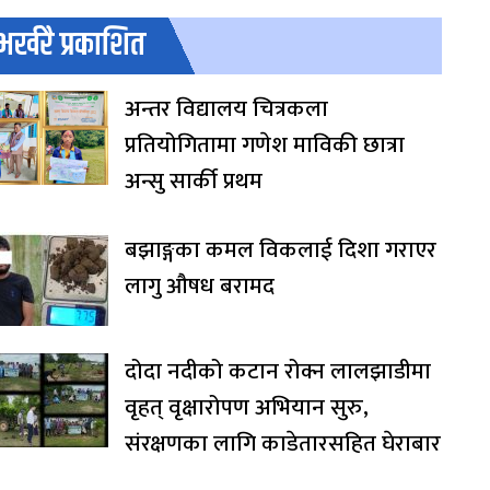
भर्खरै प्रकाशित
अन्तर विद्यालय चित्रकला
प्रतियोगितामा गणेश माविकी छात्रा
अन्सु सार्की प्रथम
बझाङ्गका कमल विकलाई दिशा गराएर
लागु औषध बरामद
दोदा नदीको कटान रोक्न लालझाडीमा
वृहत् वृक्षारोपण अभियान सुरु,
संरक्षणका लागि काडेतारसहित घेराबार