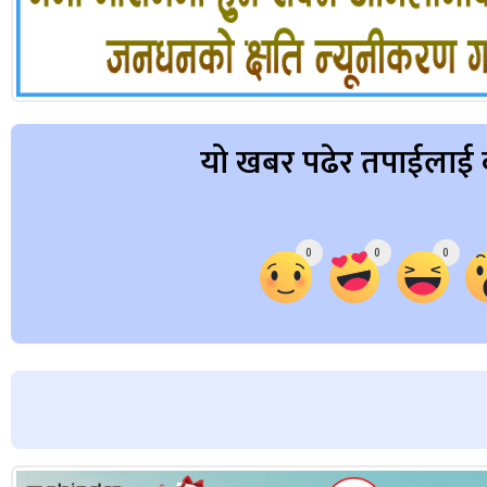
यो खबर पढेर तपाईलाई 
Array
0
0
0