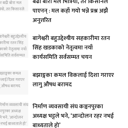
बढी बोरा मल भित्रियो, तर किसानले
पाएनन् : मल कहाँ गयो भन्ने प्रश्न अझै
अनुत्तरित
बागेश्वरी बहुउद्देश्यीय सहकारीमा रतन
सिंह खडकाको नेतृत्वमा नयाँ
कार्यसमिति सर्वसम्मत चयन
बझाङ्गका कमल विकलाई दिशा गराएर
लागु औषध बरामद
निर्माण व्यवसायी संघ कञ्चनपुरका
अध्यक्ष भट्टले भने, ‘आन्दोलन रहर नभई
बाध्यताले हो’