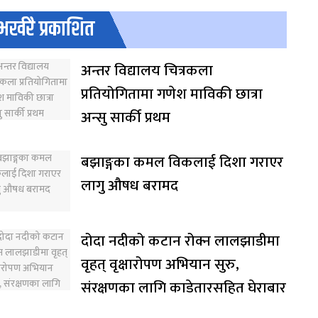
भर्खरै प्रकाशित
अन्तर विद्यालय चित्रकला
प्रतियोगितामा गणेश माविकी छात्रा
अन्सु सार्की प्रथम
बझाङ्गका कमल विकलाई दिशा गराएर
लागु औषध बरामद
दोदा नदीको कटान रोक्न लालझाडीमा
वृहत् वृक्षारोपण अभियान सुरु,
संरक्षणका लागि काडेतारसहित घेराबार