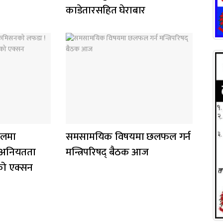
काडेतारसहित घेराबार
ालमा
समसामयिक विषयमा छलफल गर्न
 अनियतता
मन्त्रिपरिषद् बैठक आज
को एक्सन