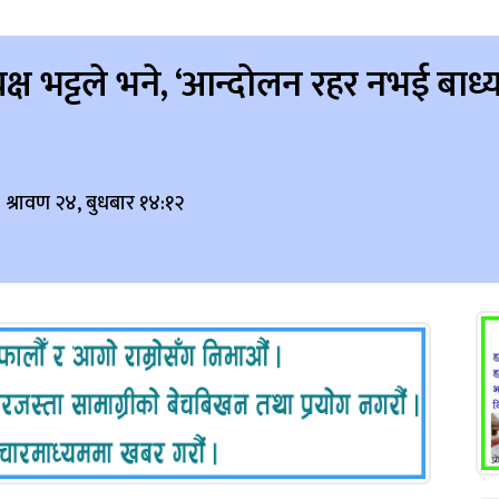
क्ष भट्टले भने, ‘आन्दोलन रहर नभई बाध्य
 श्रावण २४, बुधबार १४:१२