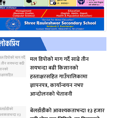
लोकप्रिय
मल डिपोको माग गर्दै साढे तीन
सयभन्दा बढी किसानको
हस्ताक्षरसहित गाउँपालिकामा
ज्ञापनपत्र, कार्यान्वयन नभए
आन्दोलनको चेतावनी
बेलडाँडीको आवश्यकताभन्दा १३ हजार