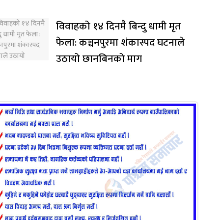
विवाहको १४ दिनमै बिन्दु धामी मृत
फेला: कञ्चनपुरमा शंकास्पद घटनाले
उठायो छानबिनको माग