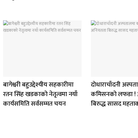
बागेश्वरी बहुउद्देश्यीय सहकारीमा
दोधाराचाँदनी अस्पत
रतन सिंह खडकाको नेतृत्वमा नयाँ
कमिसनको लफडा !
कार्यसमिति सर्वसम्मत चयन
बिरुद्ध सासद महता