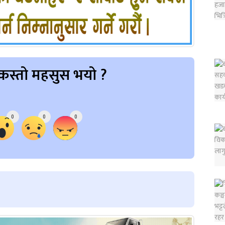
कस्तो महसुस भयो ?
0
0
0