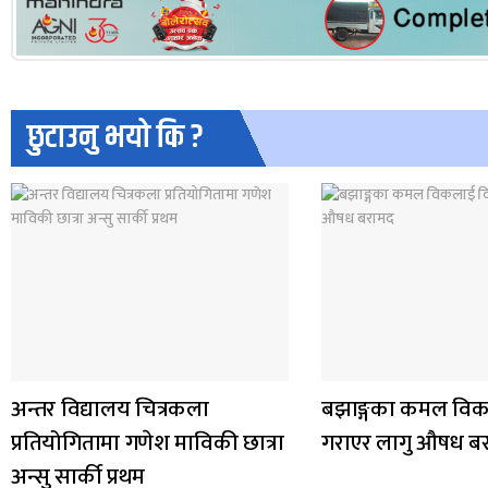
छुटाउनु भयो कि ?
अन्तर विद्यालय चित्रकला
बझाङ्गका कमल विक
प्रतियोगितामा गणेश माविकी छात्रा
गराएर लागु औषध ब
अन्सु सार्की प्रथम