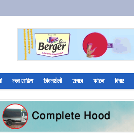
ता
कला साहित्य
जिवनशैली
समाज
पर्यटन
विचार