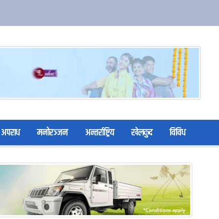
अपराध
मनोरञ्जन
अन्तर्राष्ट्रिय
खेलकुद
विविध