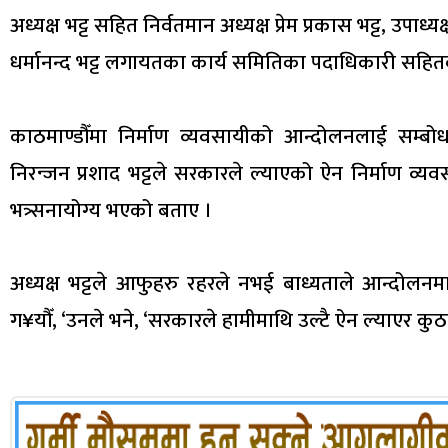
अध्यक्ष भट्ट सहित निर्वतमान अध्यक्ष प्रेम प्रकास भट्ट, उपा
धर्मानन्द भट्ट लगायतका कार्य समितिका पदाधिकारी सहि
काठमाण्डौँमा निर्माण व्यवसायीको आन्दोलनलाई सम्बोधन
निरन्जन प्रशाद भट्टले सरकारले ल्याएको ऐन निर्माण व
भत्र्सनायोग्य भएको बताए ।
अध्यक्ष भट्टले आफुहरु रहरले नभई बाध्यताले आन्दोलनम
ग¥यौँ, ‘उनले भने, ‘सरकारले हामीमाथि उल्टै ऐन ल्याएर कुठा