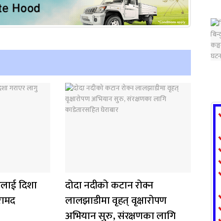
लाई दिशा
दोदा नदीको कटान रोक्न
रामद
लालझाडीमा वृहत् वृक्षारोपण
अभियान सुरु, संरक्षणका लागि