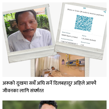
अरूको दुःखमा सधैँ अघि सर्ने दिलबहादुर अहिले आफ्नै
जीवनका लागि संघर्षरत