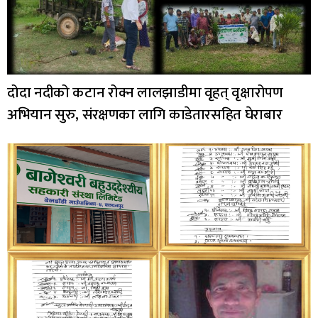
दोदा नदीको कटान रोक्न लालझाडीमा वृहत् वृक्षारोपण
अभियान सुरु, संरक्षणका लागि काडेतारसहित घेराबार