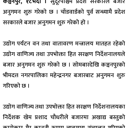
कञ्चनपुर, १८भदौँ ।
सुदूरपश्चिम प्रदेश सरकारले बजार
अनुगमन शुरु गरेको छ । चाँडवार्डको पुर्व सन्ध्यामै प्रदेश
सरकारले बजार अनुगमन शुरु गरेको हो ।
उद्योग पर्यटन वन तथा वातावरण मन्त्रालय मातहत रहेको
उद्योग वाणिज्य तथा उपभोक्ता हित सरक्षण निर्देशनालयले
बजार अनुगमन शुरु गरेको छ । सोमबारदेखि कञ्चनपुरको
भीमदत्त नगरपालिका महेन्द्रनगर बजारबाट अनुगमन शुरु
गरिएको छ ।
उद्योग वाणिज्य तथा उपभोक्ता हित सरक्षण निर्देशनालयका
निर्देशक खेम प्रशाद चौधरीले बजारमा अखाद्य बस्तुको
कारोकार गैर कानुनी रुपमा व्यवसाय संचालन गरिएको