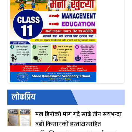
लोकप्रिय
मल डिपोको माग गर्दै साढे तीन सयभन्दा
बढी किसानको हस्ताक्षरसहित