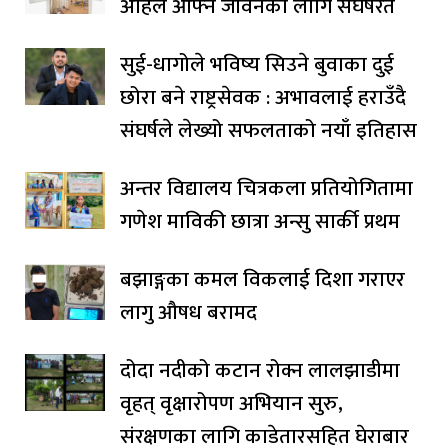
अहिले आफ्नै जीवनका लागि संघर्षरत
सुई-धागोले भविष्य सिउने बुवाका दुई
छोरा बने राष्ट्रसेवक : अभावलाई हराउँदै
संघर्षले लेख्यो सफलताको नयाँ इतिहास
अन्तर विद्यालय चित्रकला प्रतियोगितामा
गणेश माविकी छात्रा अन्सु सार्की प्रथम
बझाङ्गका कमल विकलाई दिशा गराएर
लागु औषध बरामद
दोदा नदीको कटान रोक्न लालझाडीमा
वृहत् वृक्षारोपण अभियान सुरु,
संरक्षणका लागि काडेतारसहित घेराबार