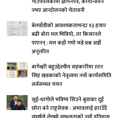
गाउँपालिकामा ज्ञापनपत्र, कार्यान्वयन
नभए आन्दोलनको चेतावनी
बेलडाँडीको आवश्यकताभन्दा १३ हजार
बढी बोरा मल भित्रियो, तर किसानले
पाएनन् : मल कहाँ गयो भन्ने प्रश्न अझै
अनुत्तरित
बागेश्वरी बहुउद्देश्यीय सहकारीमा रतन
सिंह खडकाको नेतृत्वमा नयाँ कार्यसमिति
सर्वसम्मत चयन
सुई-धागोले भविष्य सिउने बुवाका दुई
छोरा बने राष्ट्रसेवक : अभावलाई हराउँदै
संघर्षले लेख्यो सफलताको नयाँ इतिहास