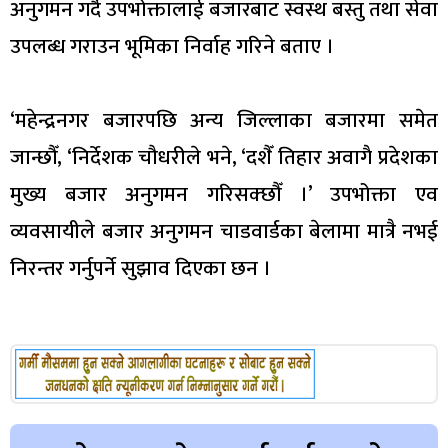
अनुगमन गर्दै उपभोक्तालाई बजारबाट स्वस्थ बस्तु तथा सेवा
उपलब्ध गराउन भूमिका निर्वाह गरिने बताए ।
‘महेन्द्रनगर बजारपछि अन्य जिल्लाका बजारमा समेत
जान्छौँ, ‘निर्देशक चौधरीले भने, ‘दशैँ तिहार अवागै प्रदेशका
मुख्य बजार अनुगमन गरिसक्छौँ ।’ उपभोक्ता एव
व्यवसायीले बजार अनुगमन चाडवार्डका बेलामा मात्रै नभई
निरन्तर गर्नुपर्ने सुझाव दिएका छन ।