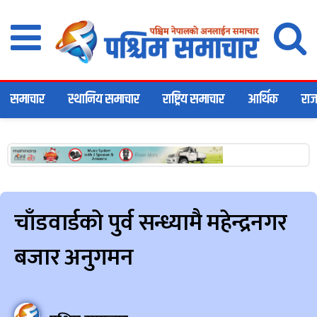
समाचार
स्थानिय समाचार
राष्ट्रिय समाचार
आर्थिक
राज
चाँडवार्डको पुर्व सन्ध्यामै महेन्द्रनगर
बजार अनुगमन