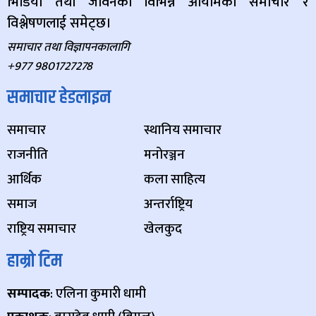
भिडियो तथा जीवनका विभिन्न आयामका समाचार र
विश्लेषणलाई समेट्छ।
समाचार तथा विज्ञापनकालागि
+977 9801727278
समाचार हेडलाइन
समाचार
स्थानिय समाचार
राजनीति
मनोरञ्जन
आर्थिक
कला साहित्य
समाज
अन्तर्राष्ट्रिय
राष्ट्रिय समाचार
खेलकुद
हाम्रो टिम
सम्पादक
: एलिना कुमारी धामी