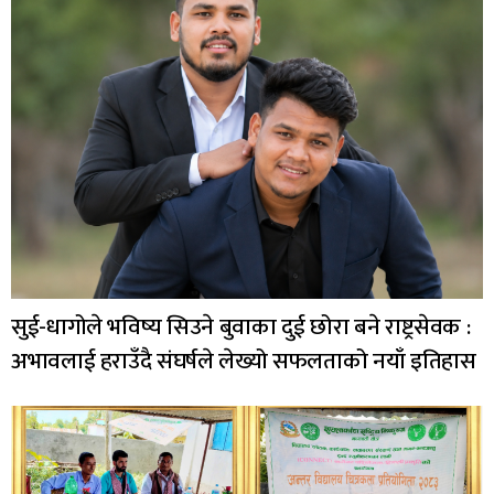
सुई-धागोले भविष्य सिउने बुवाका दुई छोरा बने राष्ट्रसेवक :
अभावलाई हराउँदै संघर्षले लेख्यो सफलताको नयाँ इतिहास