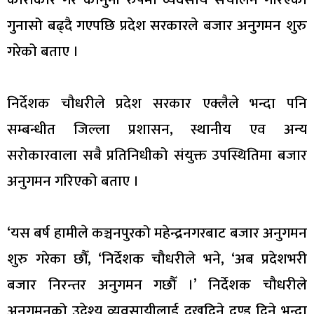
गुनासो बढ्दै गएपछि प्रदेश सरकारले बजार अनुगमन शुरु
गरेको बताए ।
निर्देशक चौधरीले प्रदेश सरकार एक्लैले भन्दा पनि
सम्बन्धीत जिल्ला प्रशासन, स्थानीय एव अन्य
सरोकारवाला सबै प्रतिनिधीको संयुक्त उपस्थितिमा बजार
अनुगमन गरिएको बताए ।
‘यस बर्ष हामीले कञ्चनपुरको महेन्द्रनगरबाट बजार अनुगमन
शुरु गरेका छौँ, ‘निर्देशक चौधरीले भने, ‘अब प्रदेशभरी
बजार निरन्तर अनुगमन गछौँ ।’ निर्देशक चौधरीले
अनुगमनको उदेश्य व्यवसायीलाई दुखदिने दण्ड दिने भन्दा