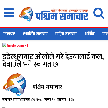
समाचार
स्थानिय समाचार
राष्ट्रिय समाचार
आर्थिक
राज
डडेल्धुराबाट ओलीले गरे देउवालाई कल,
देवाउले भने स्वागत छ
पश्चिम समाचार
समाचार प्रकाशित मिति :
२०८० मंसिर १५, शुक्रबार ०३:३८