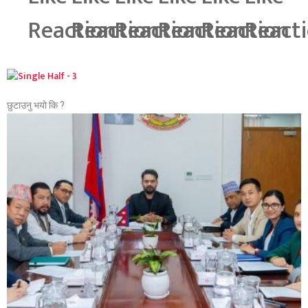
छुटाउनु भयो कि ?