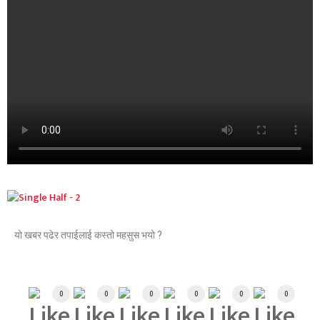
यो खबर पढेर तपाईलाई कस्तो महसुस भयो ?
Array
0
0
0
0
0
0