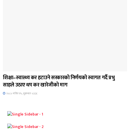
ब्यानर समाचार
शिक्षा–स्वास्थ्य कर हटाउने सरकारको निर्णयको स्वागत गर्दै प्रभु
साहले उठाए थप कर खारेजीको माग
२०८० मंसिर १५, शुक्रबार ०३:३८