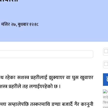
 मंसिर २७, बुधबार १२:१८
नाथ रहेका सशस्त्र प्रहरीलाई झुक्याएर वा घुस खुवाएर
्त्र प्रहरीले तह लगाईएरहेको छ ।
ल्ला सम्हालेपछि तस्करमाथि डण्डा बजार्दै गैर कानुनी