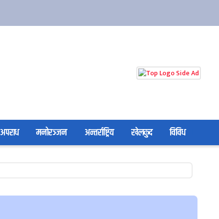
अपराध
मनोरञ्जन
अन्तर्राष्ट्रिय
खेलकुद
विविध