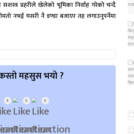
 सशस्त्र प्रहरीले खेलेको भूमिका निर्वाह गरेको भन्दै
ोमतो नभई यसरी नै डण्डा बजाएर तह लगाउनुपर्नेमा
कस्तो महसुस भयो ?
0
0
0