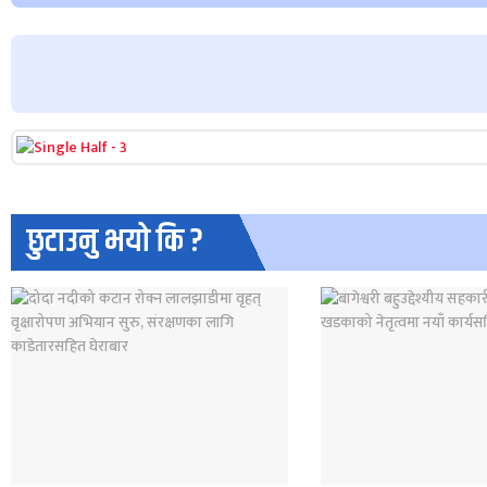
छुटाउनु भयो कि ?