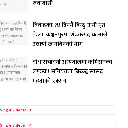
रुवाबासी
विवाहको १४ दिनमै बिन्दु धामी मृत
फेला: कञ्चनपुरमा शंकास्पद घटनाले
उठायो छानबिनको माग
दोधाराचाँदनी अस्पतालमा कमिसनको
लफडा ! अनियतता बिरुद्ध सासद
महताको एक्सन