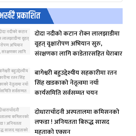
भर्खरै प्रकाशित
दोदा नदीको कटान रोक्न लालझाडीमा
वृहत् वृक्षारोपण अभियान सुरु,
संरक्षणका लागि काडेतारसहित घेराबार
बागेश्वरी बहुउद्देश्यीय सहकारीमा रतन
सिंह खडकाको नेतृत्वमा नयाँ
कार्यसमिति सर्वसम्मत चयन
दोधाराचाँदनी अस्पतालमा कमिसनको
लफडा ! अनियतता बिरुद्ध सासद
महताको एक्सन