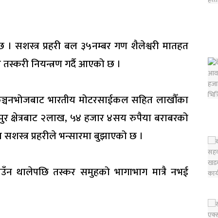
 छ । सशस्त्र प्रहरी बल ३५नम्बर गण शैलेश्वरी मातहत
ी तस्करी नियन्त्रण गर्दै आएको छ ।
को कञ्चनभोजबाट भारतीय मोटरसाईकल सहित लाखौँका
र क्षेत्रबाट २लाख, ५४ हजार ४सय रुपैया बराबरको
स्त्र प्रहरीले भन्सारमा बुझाएको छ ।
गाउँन थालेपछि तस्कर समुहको भागाभाग मात्रै नभई