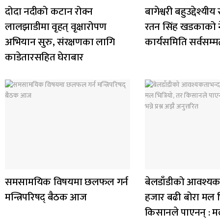
दोदा नदीको कटान रोक्न
बागेश्वरी बहुउद्देश्य
लालझाडीमा वृहत् वृक्षारोपण
रतन सिंह खडकाको ने
अभियान सुरु, संरक्षणका लागि
कार्यसमिति सर्वसम्
काडेतारसहित घेराबार
समसामयिक विषयमा छलफल गर्न
बेलडाँडीको आवश्यक
मन्त्रिपरिषद् बैठक आज
हजार बढी बोरा मल भि
किसानले पाएनन् : म