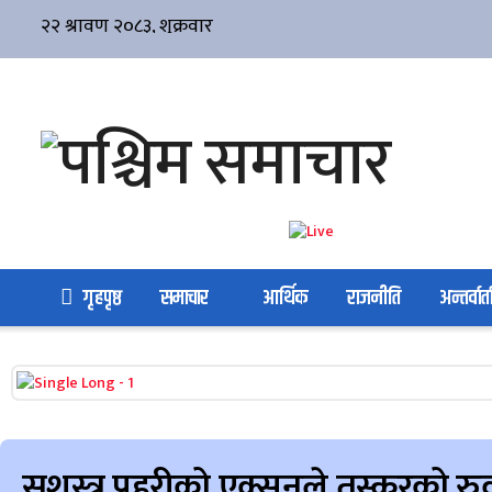
गृहपृष्ठ
समाचार
आर्थिक
राजनीति
अन्तर्वार्त
सशस्त्र प्रहरीको एक्सनले तस्करको र