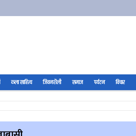
ा
कला साहित्य
जिवनशैली
समाज
पर्यटन
विचार
ुवाबासी