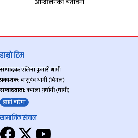
आन्दोलनको चेतावनी
हाम्रो टिम
सम्पादक
: एलिना कुमारी धामी
प्रकाशक
: बासुदेव धामी (बिमल)
सम्वाददाता
: कमला गुर्धामी (धामी)
हाम्रो बारेमा
सामाजिक संजाल