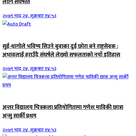
लागि संघर्षरत
२०७९ भाद्र २४, शुक्रबार १४:५३
जिवनशैली
सुई-धागोले भविष्य सिउने बुवाका दुई छोरा बने राष्ट्रसेवक :
अभावलाई हराउँदै संघर्षले लेख्यो सफलताको नयाँ इतिहास
२०७९ भाद्र २४, शुक्रबार १४:५३
जिवनशैली
अन्तर विद्यालय चित्रकला प्रतियोगितामा गणेश माविकी छात्रा
अन्सु सार्की प्रथम
२०७९ भाद्र २४, शुक्रबार १४:५३