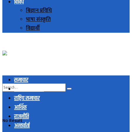
विविध
बिज्ञान प्रविधि
भाषा संस्कृति
विद्यार्थी
समाचार
स्थानिय समाचार
राष्ट्रिय समाचार
आर्थिक
राजनीति
No Result
अन्तर्वार्ता