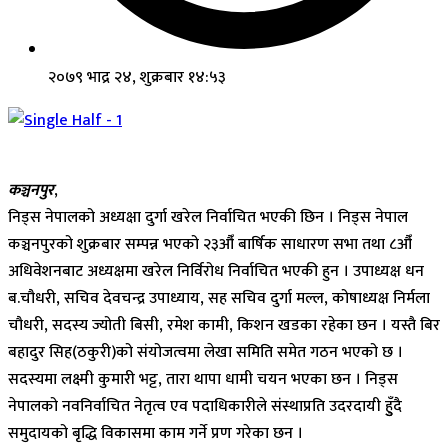
२०७९ भाद्र २४, शुक्रबार १४:५३
कञ्चनपुर
,
निड्स नेपालको अध्यक्षा दुर्गा खरेल निर्वाचित भएकी छिन । निड्स नेपाल
कञ्चनपुरको शुक्रबार सम्पन्न भएको २३औँ बार्षिक साधारण सभा तथा ८औँ
अधिवेशनबाट अध्यक्षमा खरेल निर्विरोध निर्वाचित भएकी हुन । उपाध्यक्ष धन
ब.चौधरी, सचिव देवचन्द्र उपाध्याय, सह सचिव दुर्गा मल्ल, कोषाध्यक्ष निर्मला
चौधरी, सदस्य ज्योती बिसी, रमेश कामी, किशन खडका रहेका छन । यस्तै बिर
बहादुर सिह(ठकुरी)को संयोजत्वमा लेखा समिति समेत गठन भएको छ ।
सदस्यमा लक्ष्मी कुमारी भट्ट, तारा थापा धामी चयन भएका छन । निड्स
नेपालको नवनिर्वाचित नेतृत्व एव पदाधिकारीले संस्थाप्रति उदरदायी हुुँदै
समुदायको बृद्धि विकासमा काम गर्ने प्रण गरेका छन ।