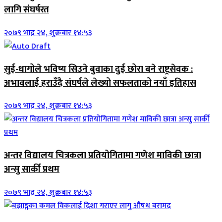
लागि संघर्षरत
२०७९ भाद्र २४, शुक्रबार १४:५३
सुई-धागोले भविष्य सिउने बुवाका दुई छोरा बने राष्ट्रसेवक :
अभावलाई हराउँदै संघर्षले लेख्यो सफलताको नयाँ इतिहास
२०७९ भाद्र २४, शुक्रबार १४:५३
अन्तर विद्यालय चित्रकला प्रतियोगितामा गणेश माविकी छात्रा
अन्सु सार्की प्रथम
२०७९ भाद्र २४, शुक्रबार १४:५३