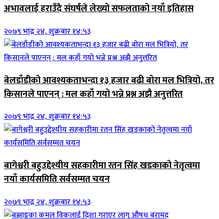
अभावलाई हराउँदै संघर्षले लेख्यो सफलताको नयाँ इतिहास
२०७९ भाद्र २४, शुक्रबार १४:५३
बेलडाँडीको आवश्यकताभन्दा १३ हजार बढी बोरा मल भित्रियो, तर
किसानले पाएनन् : मल कहाँ गयो भन्ने प्रश्न अझै अनुत्तरित
२०७९ भाद्र २४, शुक्रबार १४:५३
बागेश्वरी बहुउद्देश्यीय सहकारीमा रतन सिंह खडकाको नेतृत्वमा
नयाँ कार्यसमिति सर्वसम्मत चयन
२०७९ भाद्र २४, शुक्रबार १४:५३