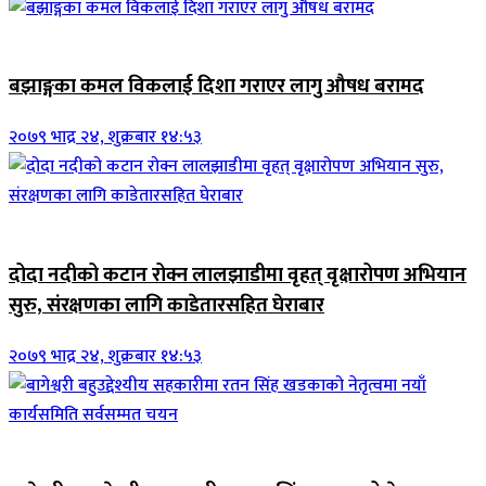
जिवनशैली
बझाङ्गका कमल विकलाई दिशा गराएर लागु औषध बरामद
२०७९ भाद्र २४, शुक्रबार १४:५३
जिवनशैली
दोदा नदीको कटान रोक्न लालझाडीमा वृहत् वृक्षारोपण अभियान
सुरु, संरक्षणका लागि काडेतारसहित घेराबार
२०७९ भाद्र २४, शुक्रबार १४:५३
जिवनशैली