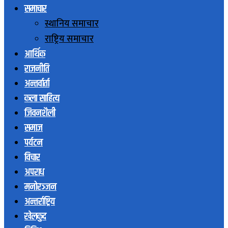
समाचार
स्थानिय समाचार
राष्ट्रिय समाचार
आर्थिक
राजनीति
अन्तर्वार्ता
कला साहित्य
जिवनशैली
समाज
पर्यटन
विचार
अपराध
मनोरञ्जन
अन्तर्राष्ट्रिय
खेलकुद