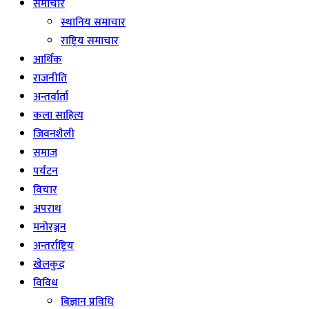
समाचार
स्थानिय समाचार
राष्ट्रिय समाचार
आर्थिक
राजनीति
अन्तर्वार्ता
कला साहित्य
जिवनशैली
समाज
पर्यटन
विचार
अपराध
मनोरञ्जन
अन्तर्राष्ट्रिय
खेलकुद
विविध
बिज्ञान प्रविधि