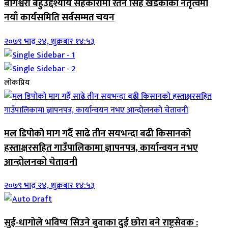
बागेश्वरी बहुउद्देश्यीय सहकारीमा रतन सिंह खडकाको नेतृत्वमा
नयाँ कार्यसमिति सर्वसम्मत चयन
२०७९ भाद्र २४, शुक्रबार १४:५३
लोकप्रिय
मल डिपोको माग गर्दै साढे तीन सयभन्दा बढी किसानको
हस्ताक्षरसहित गाउँपालिकामा ज्ञापनपत्र, कार्यान्वयन नभए
आन्दोलनको चेतावनी
२०७९ भाद्र २४, शुक्रबार १४:५३
सुई-धागोले भविष्य सिउने बुवाका दुई छोरा बने राष्ट्रसेवक :