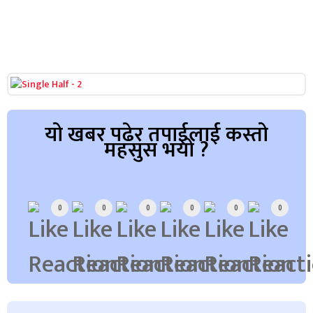
यो खबर पढेर तपाईलाई कस्तो
महसुस भयो ?
Array
0
0
0
0
0
0