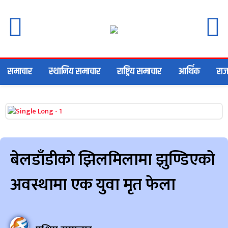
समाचार
स्थानिय समाचार
राष्ट्रिय समाचार
आर्थिक
राज
बेलडाँडीको झिलमिलामा झुण्डिएको
अवस्थामा एक युवा मृत फेला