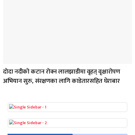
दोदा नदीको कटान रोक्न लालझाडीमा वृहत् वृक्षारोपण
अभियान सुरु, संरक्षणका लागि काडेतारसहित घेराबार