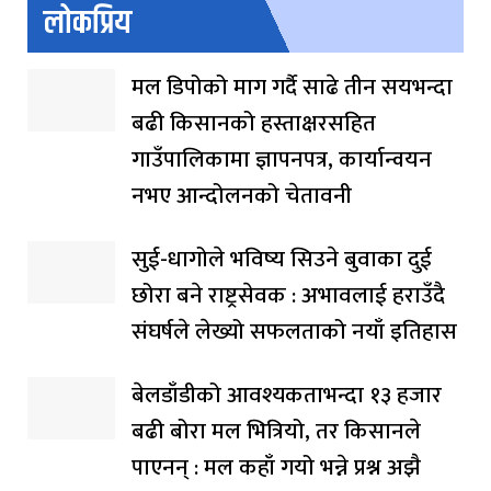
लोकप्रिय
मल डिपोको माग गर्दै साढे तीन सयभन्दा
बढी किसानको हस्ताक्षरसहित
गाउँपालिकामा ज्ञापनपत्र, कार्यान्वयन
नभए आन्दोलनको चेतावनी
सुई-धागोले भविष्य सिउने बुवाका दुई
छोरा बने राष्ट्रसेवक : अभावलाई हराउँदै
संघर्षले लेख्यो सफलताको नयाँ इतिहास
बेलडाँडीको आवश्यकताभन्दा १३ हजार
बढी बोरा मल भित्रियो, तर किसानले
पाएनन् : मल कहाँ गयो भन्ने प्रश्न अझै