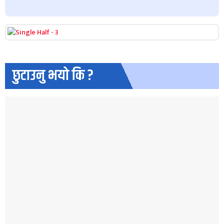
छुटाउनु भयो कि ?