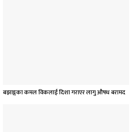
बझाङ्गका कमल विकलाई दिशा गराएर लागु औषध बरामद