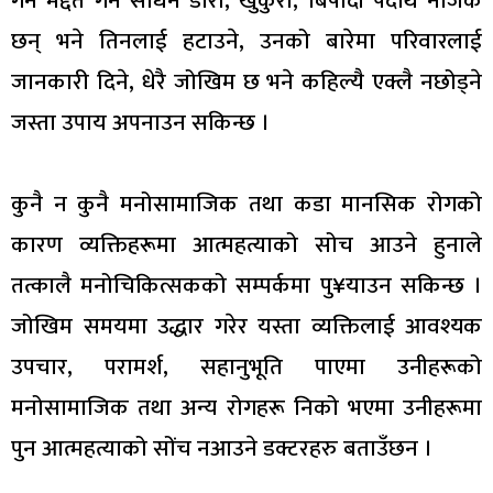
गर्न मद्दत गर्ने साधन डोरी, खुकुरी, बिषादी पदार्थ नजिक
छन् भने तिनलाई हटाउने, उनको बारेमा परिवारलाई
जानकारी दिने, धेरै जोखिम छ भने कहिल्यै एक्लै नछोड्ने
जस्ता उपाय अपनाउन सकिन्छ ।
कुनै न कुनै मनोसामाजिक तथा कडा मानसिक रोगको
कारण व्यक्तिहरूमा आत्महत्याको सोच आउने हुनाले
तत्कालै मनोचिकित्सकको सम्पर्कमा पु¥याउन सकिन्छ ।
जोखिम समयमा उद्धार गरेर यस्ता व्यक्तिलाई आवश्यक
उपचार, परामर्श, सहानुभूति पाएमा उनीहरूको
मनोसामाजिक तथा अन्य रोगहरू निको भएमा उनीहरूमा
पुन आत्महत्याको सोंच नआउने डक्टरहरु बताउँछन ।