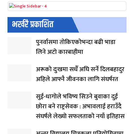
भर्खरै प्रकाशित
पुनर्वासमा तोकिएकोभन्दा बढी भाडा
लिने अटो कारबाहीमा
अरूको दुःखमा सधैँ अघि सर्ने दिलबहादुर
अहिले आफ्नै जीवनका लागि संघर्षरत
सुई-धागोले भविष्य सिउने बुवाका दुई
छोरा बने राष्ट्रसेवक : अभावलाई हराउँदै
संघर्षले लेख्यो सफलताको नयाँ इतिहास
अन्तर विद्यालय चित्रकला प्रतियोगितामा