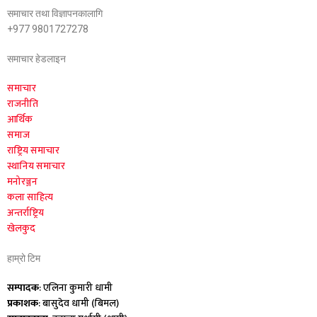
समाचार तथा विज्ञापनकालागि
+977 9801727278
समाचार हेडलाइन
समाचार
राजनीति
आर्थिक
समाज
राष्ट्रिय समाचार
स्थानिय समाचार
मनोरञ्जन
कला साहित्य
अन्तर्राष्ट्रिय
खेलकुद
हाम्रो टिम
सम्पादक
: एलिना कुमारी धामी
प्रकाशक
: बासुदेव धामी (बिमल)