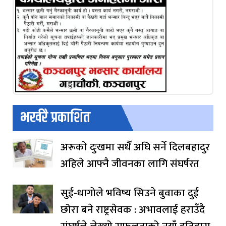
भर्खरै प्रकाशित
अरूको दुःखमा सधैँ अघि सर्ने दिलबहादुर
अहिले आफ्नै जीवनका लागि संघर्षरत
सुई-धागोले भविष्य सिउने बुवाका दुई
छोरा बने राष्ट्रसेवक : अभावलाई हराउँदै