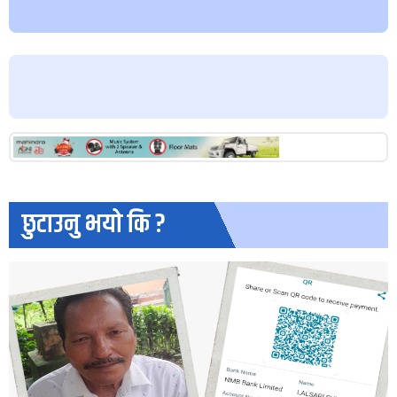
छुटाउनु भयो कि ?