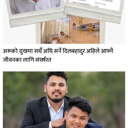
अरूको दुःखमा सधैँ अघि सर्ने दिलबहादुर अहिले आफ्नै
जीवनका लागि संघर्षरत