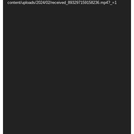
content/uploads/2024/02/received_893297159158236.mp4?_=1