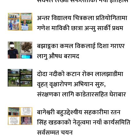
संघर्षले लेख्यो सफलताको नयाँ इतिहास
अन्तर विद्यालय चित्रकला प्रतियोगितामा
गणेश माविकी छात्रा अन्सु सार्की प्रथम
बझाङ्गका कमल विकलाई दिशा गराएर
लागु औषध बरामद
दोदा नदीको कटान रोक्न लालझाडीमा
वृहत् वृक्षारोपण अभियान सुरु,
संरक्षणका लागि काडेतारसहित घेराबार
बागेश्वरी बहुउद्देश्यीय सहकारीमा रतन
सिंह खडकाको नेतृत्वमा नयाँ कार्यसमिति
सर्वसम्मत चयन