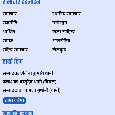
समाचार हेडलाइन
समाचार
स्थानिय समाचार
राजनीति
मनोरञ्जन
आर्थिक
कला साहित्य
समाज
अन्तर्राष्ट्रिय
राष्ट्रिय समाचार
खेलकुद
हाम्रो टिम
सम्पादक
: एलिना कुमारी धामी
प्रकाशक
: बासुदेव धामी (बिमल)
सम्वाददाता
: कमला गुर्धामी (धामी)
हाम्रो बारेमा
सामाजिक संजाल