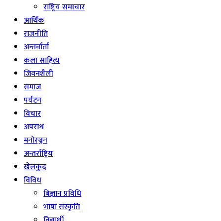
राष्ट्रिय समाचार
आर्थिक
राजनीति
अन्तर्वार्ता
कला साहित्य
जिवनशैली
समाज
पर्यटन
विचार
अपराध
मनोरञ्जन
अन्तर्राष्ट्रिय
खेलकुद
विविध
बिज्ञान प्रविधि
भाषा संस्कृति
विद्यार्थी