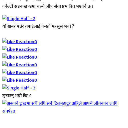
कोल्टी सडकखण्डमा चल्ने जीप सेवा प्रभावित भएको छ ।
यो खबर पढेर तपाईलाई कस्तो महसुस भयो ?
Array
0
0
0
0
0
0
छुटाउनु भयो कि ?
जिवनशैली