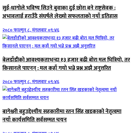
सुई-धागोले भविष्य सिउने बुवाका दुई छोरा बने राष्ट्रसेवक :
अभावलाई हराउँदै संघर्षले लेख्यो सफलताको नयाँ इतिहास
२०८० फाल्गुन ८, मंगलवार ०९:४६
बेलडाँडीको आवश्यकताभन्दा १३ हजार बढी बोरा मल भित्रियो, तर
किसानले पाएनन् : मल कहाँ गयो भन्ने प्रश्न अझै अनुत्तरित
२०८० फाल्गुन ८, मंगलवार ०९:४६
बागेश्वरी बहुउद्देश्यीय सहकारीमा रतन सिंह खडकाको नेतृत्वमा
नयाँ कार्यसमिति सर्वसम्मत चयन