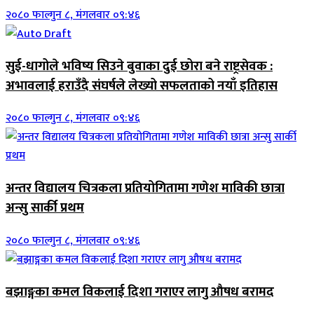
२०८० फाल्गुन ८, मंगलवार ०९:४६
सुई-धागोले भविष्य सिउने बुवाका दुई छोरा बने राष्ट्रसेवक :
अभावलाई हराउँदै संघर्षले लेख्यो सफलताको नयाँ इतिहास
२०८० फाल्गुन ८, मंगलवार ०९:४६
अन्तर विद्यालय चित्रकला प्रतियोगितामा गणेश माविकी छात्रा
अन्सु सार्की प्रथम
२०८० फाल्गुन ८, मंगलवार ०९:४६
बझाङ्गका कमल विकलाई दिशा गराएर लागु औषध बरामद