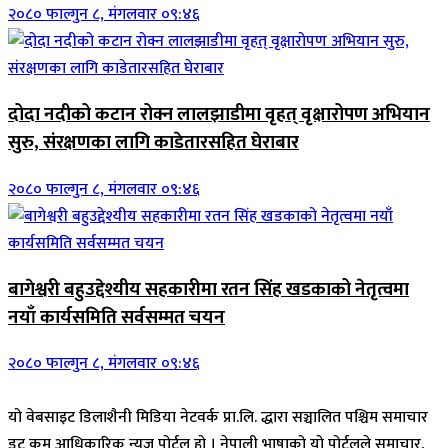
२०८० फाल्गुन ८, मंगलवार ०९:४६
दोदा नदीको कटान रोक्न लालझाडीमा वृहत् वृक्षारोपण अभियान
सुरु, संरक्षणका लागि काडेतारसहित घेराबार
२०८० फाल्गुन ८, मंगलवार ०९:४६
बागेश्वरी बहुउद्देश्यीय सहकारीमा रतन सिंह खडकाको नेतृत्वमा
नयाँ कार्यसमिति सर्वसम्मत चयन
२०८० फाल्गुन ८, मंगलवार ०९:४६
यो वेबसाइट डिलाशैनी मिडिया नेटवर्क प्रा.लि. द्धारा सञ्चालित पश्चिम समाचार
डट कम आधिकारिक न्युज पोर्टल हो । नेपाली भाषाको यो पोर्टलले समाचार,