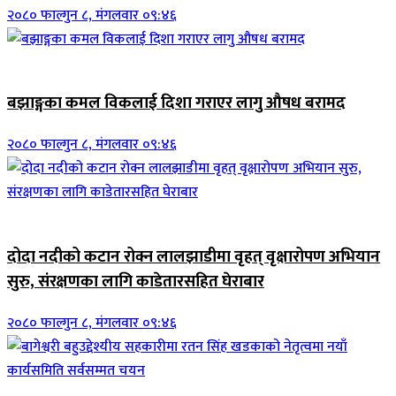
२०८० फाल्गुन ८, मंगलवार ०९:४६
जिवनशैली
बझाङ्गका कमल विकलाई दिशा गराएर लागु औषध बरामद
२०८० फाल्गुन ८, मंगलवार ०९:४६
जिवनशैली
दोदा नदीको कटान रोक्न लालझाडीमा वृहत् वृक्षारोपण अभियान
सुरु, संरक्षणका लागि काडेतारसहित घेराबार
२०८० फाल्गुन ८, मंगलवार ०९:४६
जिवनशैली