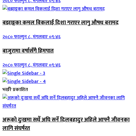
२०८० फाल्गुन ८, मंगलवार ०९:४६
बझाङ्गका कमल विकलाई दिशा गराएर लागु औषध बरामद
२०८० फाल्गुन ८, मंगलवार ०९:४६
बाजुरामा वर्षासँगै हिमपात
२०८० फाल्गुन ८, मंगलवार ०९:४६
भर्खरै प्रकाशित
अरूको दुःखमा सधैँ अघि सर्ने दिलबहादुर अहिले आफ्नै जीवनका
लागि संघर्षरत