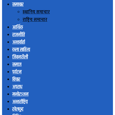
समाचार
स्थानिय समाचार
राष्ट्रिय समाचार
आर्थिक
राजनीति
अन्तर्वार्ता
कला साहित्य
जिवनशैली
समाज
पर्यटन
विचार
अपराध
मनोरञ्जन
अन्तर्राष्ट्रिय
खेलकुद