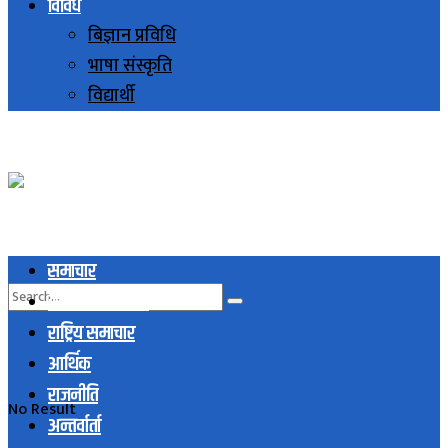
विविध
बिज्ञान प्रविधि
भाषा संस्कृति
विद्यार्थी
समाचार
स्थानिय समाचार
राष्ट्रिय समाचार
आर्थिक
राजनीति
No Result
अन्तर्वार्ता