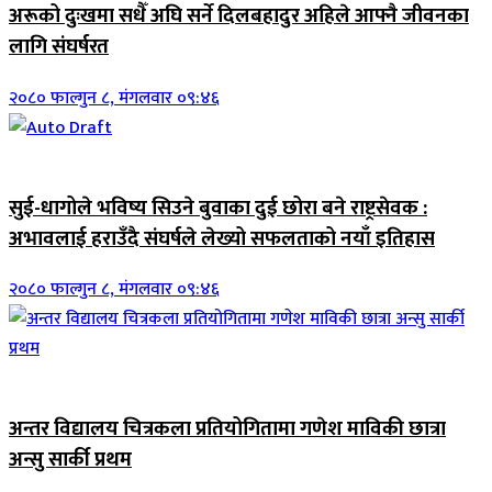
अरूको दुःखमा सधैँ अघि सर्ने दिलबहादुर अहिले आफ्नै जीवनका
लागि संघर्षरत
२०८० फाल्गुन ८, मंगलवार ०९:४६
जिवनशैली
सुई-धागोले भविष्य सिउने बुवाका दुई छोरा बने राष्ट्रसेवक :
अभावलाई हराउँदै संघर्षले लेख्यो सफलताको नयाँ इतिहास
२०८० फाल्गुन ८, मंगलवार ०९:४६
जिवनशैली
अन्तर विद्यालय चित्रकला प्रतियोगितामा गणेश माविकी छात्रा
अन्सु सार्की प्रथम