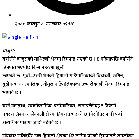
२०८० फाल्गुन ८, मंगलवार ०९:४६
बाजुरा:
वर्षासँगै बाजुराको माथिल्लो भेगमा हिमपात भएको छ । ६ महिनापछि वर्षासँगै
हिमपात भएपछि किसानहरुमा खुसी
छाएको छ ।पूर्वी–उत्तरी भेगको हिमाली गाउँपालिकाको विच्छ्याँ, रुगिन,
बुढीनन्दा नगरपालिका, गौमुल गाउँपालिकाका उच्च लेकाली भेगमा हिमपात
भएको छ ।
यस्तै जगन्नाथ, स्वामीकार्तिक, बडीमालिका, खप्तडछेडेदह र त्रिवेणी
नगरपालिकाका लेकाली क्षेत्रमा हिमपात भएको छ ।बेँसीतिर पानी पर्दा
अत्यधिक मात्रामा जाडो बढेको छ ।
सोमबार रातिदेखि उच्च हिमाली क्षेत्रका धेरै ठाउँमा परेको हिमपातले जनजीवन