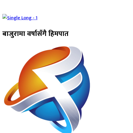
बाजुरामा वर्षासँगै हिमपात