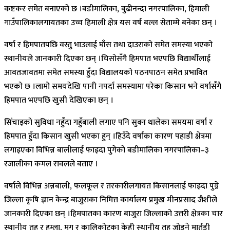
कष्टकर समेत बनाएको छ ।बडीमालिका, बुढीनन्दा नगरपालिका, हिमाली
गाउँपालिकालगायतका उच्च हिमाली क्षेत्र यस वर्ष बल्ल सेताम्मे बनेका छन् ।
वर्षा र हिमपातपछि वस्तु भाउलाई घाँस तथा दाउराको समेत समस्या भएको
स्थानीयले जानकारी दिएका छन् ।चिसोसँगै हिमपात भएपछि विद्यार्थीलाई
आवतजावतमा समेत समस्या हुँदा विद्यालयको पठनपाठन समेत प्रभावित
भएको छ ।लामो समयदेखि पानी नपर्दा समस्यामा परेका किसान भने वर्षासँगै
हिमपात भएपछि खुसी देखिएका छन् ।
सिँचाइको सुविधा नहुँदा गहुँबाली लगाए पनि सुक्न थालेका समयमा वर्षा र
हिमपात हुँदा किसान खुसी भएका हुन् ।हिउँदे वर्षाका कारण पहाडी क्षेत्रमा
लगाइएका विभिन्न बालीलाई फाइदा पुगेको बडीमालिका नगरपालिका–३
रजालीका कमल रावलले बताए ।
वर्षाले विभिन्न अन्नबाली, फलफूल र तरकारीलगायत किसानलाई फाइदा पुग्ने
जिल्ला कृषि ज्ञान केन्द्र बाजुराका निमित्त कार्यालय प्रमुख मीनप्रसाद जैशीले
जानकारी दिएका छन् ।हिमपातका कारण बाजुरा जिल्लाको उत्तरी क्षेत्रका चार
स्थानीय तह र हुम्ला, मुगु र कालिकोटका केही स्थानीय तह जोड्ने मार्तडी