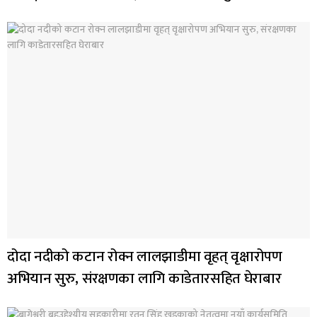
दोदा नदीको कटान रोक्न लालझाडीमा वृहत् वृक्षारोपण
अभियान सुरु, संरक्षणका लागि काडेतारसहित घेराबार