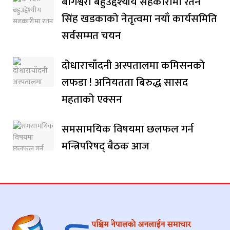
बागेश्वरी बहुउद्देश्यीय सहकारीमा रतन
सिंह खडकाको नेतृत्वमा नयाँ कार्यसमिति
सर्वसम्मत चयन
दोधाराचाँदनी अस्पतालमा कमिसनको
लफडा ! अनियतता बिरुद्ध सासद
महताको एक्सन
समसामयिक विषयमा छलफल गर्न
मन्त्रिपरिषद् बैठक आज