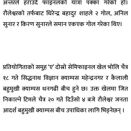
अन्तरले हराउदै फाइनलको यात्रा पक्का गरेको हो।
रौलेश्वरको तर्फबाट धिरेन्द्र बहादुर शाहले २ गोल, अनिल
सुनार र किरण सुनारले समान एकएक गोल गरेका थिए।
प्रतियोगिताको समुह ‘ए’ दोस्रो सेमिफाइनल खेल भोलि चैत्र
१८ गते सिद्धनाथ विज्ञान क्याम्पस महेन्द्रनगर र कैलाली
बहुमुखी क्याम्पस धनगढी बीच हुने छ। उक्त खेलमा जित
निकाल्ने टिमले चैत्र २० गते दिउँसो ४ बजे रौलेश्वर जनता
आदर्श बहुमुखी क्याम्पस बीच उपाधिका लागि भिड्नेछन् ।