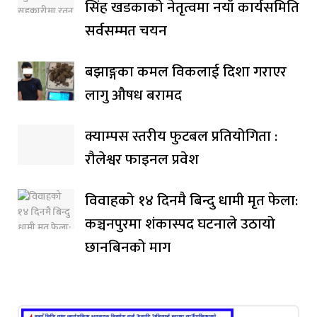
सिंह खडकाको नेतृत्वमा नयाँ कार्यसमिति
सर्वसम्मत चयन
बझाङ्गका कमल विकलाई दिशा गराएर
लागु औषध बरामद
क्याम्पस स्तरीय फुटबल प्रतियोगिता :
रौलेश्वर फाइनल प्रवेश
विवाहको १४ दिनमै बिन्दु धामी मृत फेला:
कञ्चनपुरमा शंकास्पद घटनाले उठायो
छानबिनको माग