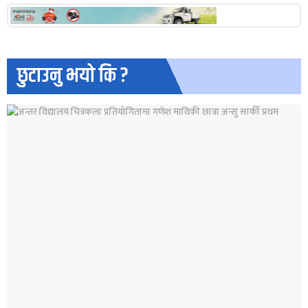
छुटाउनु भयो कि ?