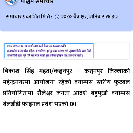
पश्चिम समाचार
समाचार प्रकाशित मिति :
२०८० चैत्र १७, शनिबार १६:३७
बिकाश सिंह महता/कञ्चनपुर
। कञ्चनपुर जिल्लाको
महेन्द्रनगरमा आयोजना रहेको क्याम्पस स्तरीय फुटबल
प्रतियोगितामा रौलेश्वर जनता आदर्श बहुमुखी क्याम्पस
बेलडाँडी फाइनल प्रवेश भएको छ।