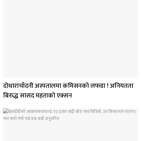
दोधाराचाँदनी अस्पतालमा कमिसनको लफडा ! अनियतता
बिरुद्ध सासद महताको एक्सन