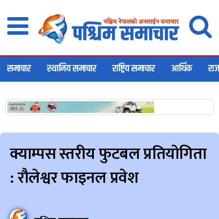
समाचार
स्थानिय समाचार
राष्ट्रिय समाचार
आर्थिक
राज
क्याम्पस स्तरीय फुटबल प्रतियोगिता
: रौलेश्वर फाइनल प्रवेश