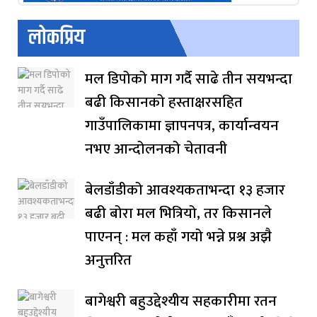
लोकप्रिय
मल डिपोको माग गर्दै साढे तीन सयभन्दा
बढी किसानको हस्ताक्षरसहित
गाउँपालिकामा ज्ञापनपत्र, कार्यान्वयन
नभए आन्दोलनको चेतावनी
बेलडाँडीको आवश्यकताभन्दा १३ हजार
बढी बोरा मल भित्रियो, तर किसानले
पाएनन् : मल कहाँ गयो भन्ने प्रश्न अझै
अनुत्तरित
बागेश्वरी बहुउद्देश्यीय सहकारीमा रतन