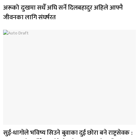
अरूको दुःखमा सधैँ अघि सर्ने दिलबहादुर अहिले आफ्नै
जीवनका लागि संघर्षरत
सुई-धागोले भविष्य सिउने बुवाका दुई छोरा बने राष्ट्रसेवक :