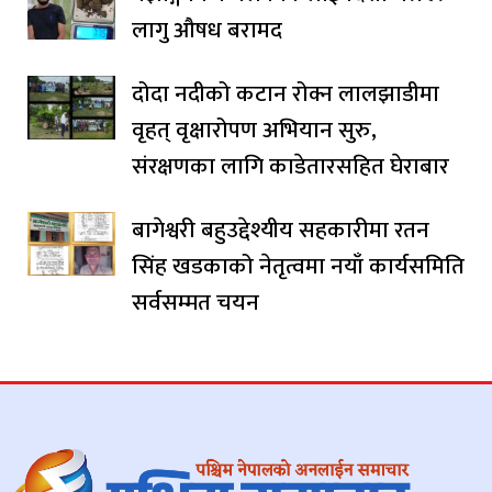
लागु औषध बरामद
दोदा नदीको कटान रोक्न लालझाडीमा
वृहत् वृक्षारोपण अभियान सुरु,
संरक्षणका लागि काडेतारसहित घेराबार
बागेश्वरी बहुउद्देश्यीय सहकारीमा रतन
सिंह खडकाको नेतृत्वमा नयाँ कार्यसमिति
सर्वसम्मत चयन