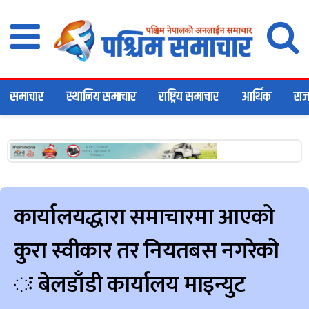
समाचार
स्थानिय समाचार
राष्ट्रिय समाचार
आर्थिक
राज
कार्यालयद्धारा समाचारमा आएको
कुरा स्वीकार तर नियतबस नगरेको
ः बेलडाँडी कार्यालय माइन्युट