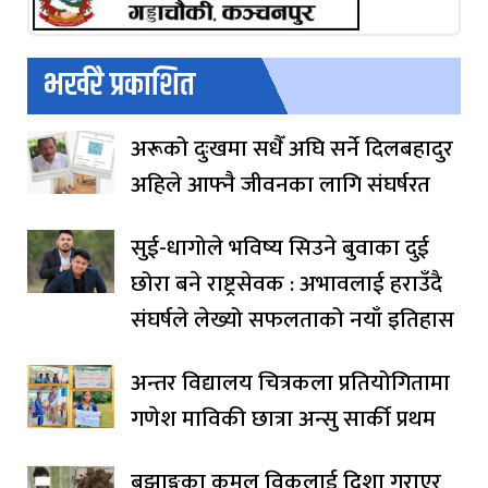
भर्खरै प्रकाशित
अरूको दुःखमा सधैँ अघि सर्ने दिलबहादुर
अहिले आफ्नै जीवनका लागि संघर्षरत
सुई-धागोले भविष्य सिउने बुवाका दुई
छोरा बने राष्ट्रसेवक : अभावलाई हराउँदै
संघर्षले लेख्यो सफलताको नयाँ इतिहास
अन्तर विद्यालय चित्रकला प्रतियोगितामा
गणेश माविकी छात्रा अन्सु सार्की प्रथम
बझाङ्गका कमल विकलाई दिशा गराएर