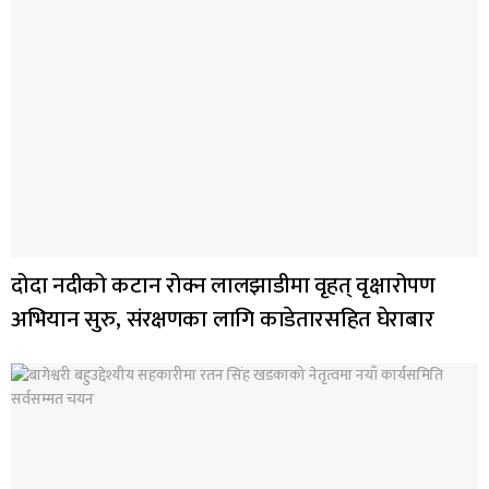
दोदा नदीको कटान रोक्न लालझाडीमा वृहत् वृक्षारोपण
अभियान सुरु, संरक्षणका लागि काडेतारसहित घेराबार