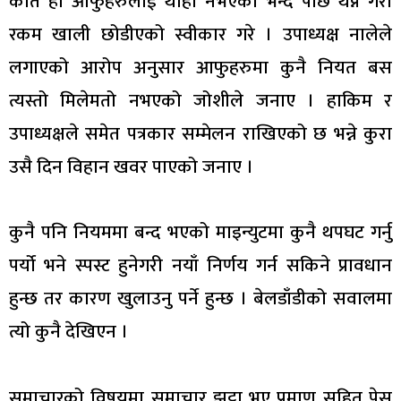
कति हो आफुहरुलाई थाहा नभएको भन्दै पछि थप्ने गरी
रकम खाली छोडीएको स्वीकार गरे । उपाध्यक्ष नालेले
लगाएको आरोप अनुसार आफुहरुमा कुनै नियत बस
त्यस्तो मिलेमतो नभएको जोशीले जनाए । हाकिम र
उपाध्यक्षले समेत पत्रकार सम्मेलन राखिएको छ भन्ने कुरा
उसै दिन विहान खवर पाएको जनाए ।
कुनै पनि नियममा बन्द भएको माइन्युटमा कुनै थपघट गर्नु
पर्यो भने स्पस्ट हुनेगरी नयाँ निर्णय गर्न सकिने प्रावधान
हुन्छ तर कारण खुलाउनु पर्ने हुन्छ । बेलडाँडीको सवालमा
त्यो कुनै देखिएन ।
समाचारको विषयमा समाचार झुट्टा भए प्रमाण सहित पेस