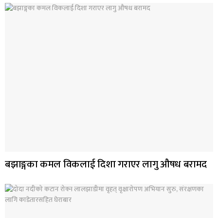
बझाङ्गका कमल विकलाई दिशा गराएर लागु औषध बरामद