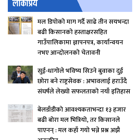
लोकप्रिय
मल डिपोको माग गर्दै साढे तीन सयभन्दा
बढी किसानको हस्ताक्षरसहित
गाउँपालिकामा ज्ञापनपत्र, कार्यान्वयन
नभए आन्दोलनको चेतावनी
सुई-धागोले भविष्य सिउने बुवाका दुई
छोरा बने राष्ट्रसेवक : अभावलाई हराउँदै
संघर्षले लेख्यो सफलताको नयाँ इतिहास
बेलडाँडीको आवश्यकताभन्दा १३ हजार
बढी बोरा मल भित्रियो, तर किसानले
पाएनन् : मल कहाँ गयो भन्ने प्रश्न अझै