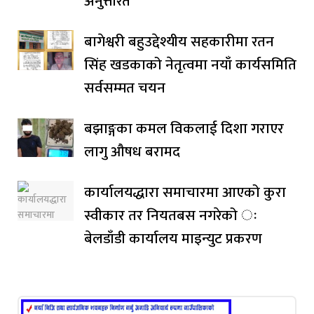
अनुत्तरित
बागेश्वरी बहुउद्देश्यीय सहकारीमा रतन
सिंह खडकाको नेतृत्वमा नयाँ कार्यसमिति
सर्वसम्मत चयन
बझाङ्गका कमल विकलाई दिशा गराएर
लागु औषध बरामद
कार्यालयद्धारा समाचारमा आएको कुरा
स्वीकार तर नियतबस नगरेको ः
बेलडाँडी कार्यालय माइन्युट प्रकरण