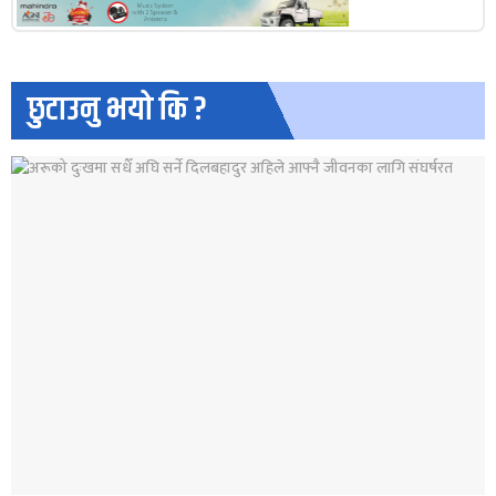
छुटाउनु भयो कि ?