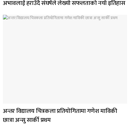
अभावलाई हराउँदै संघर्षले लेख्यो सफलताको नयाँ इतिहास
अन्तर विद्यालय चित्रकला प्रतियोगितामा गणेश माविकी
छात्रा अन्सु सार्की प्रथम