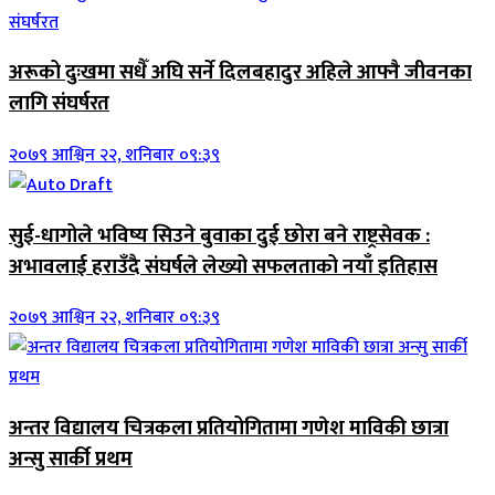
अरूको दुःखमा सधैँ अघि सर्ने दिलबहादुर अहिले आफ्नै जीवनका
लागि संघर्षरत
२०७९ आश्विन २२, शनिबार ०९:३९
सुई-धागोले भविष्य सिउने बुवाका दुई छोरा बने राष्ट्रसेवक :
अभावलाई हराउँदै संघर्षले लेख्यो सफलताको नयाँ इतिहास
२०७९ आश्विन २२, शनिबार ०९:३९
अन्तर विद्यालय चित्रकला प्रतियोगितामा गणेश माविकी छात्रा
अन्सु सार्की प्रथम