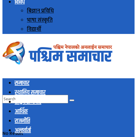
विविध
बिज्ञान प्रविधि
भाषा संस्कृति
विद्यार्थी
समाचार
स्थानिय समाचार
राष्ट्रिय समाचार
आर्थिक
राजनीति
अन्तर्वार्ता
No Result