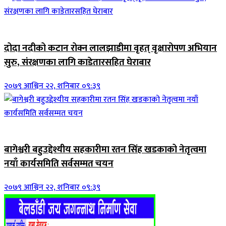
जिवनशैली
दोदा नदीको कटान रोक्न लालझाडीमा वृहत् वृक्षारोपण अभियान
सुरु, संरक्षणका लागि काडेतारसहित घेराबार
२०७९ आश्विन २२, शनिबार ०९:३९
जिवनशैली
बागेश्वरी बहुउद्देश्यीय सहकारीमा रतन सिंह खडकाको नेतृत्वमा
नयाँ कार्यसमिति सर्वसम्मत चयन
२०७९ आश्विन २२, शनिबार ०९:३९