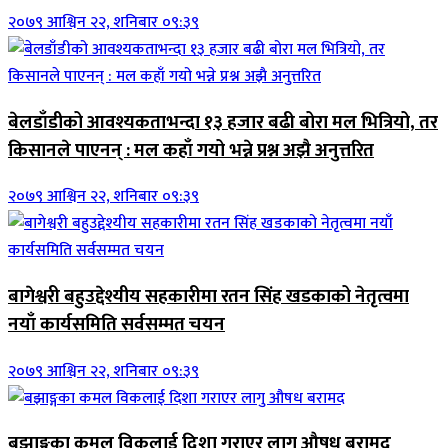
२०७९ आश्विन २२, शनिबार ०९:३९
बेलडाँडीको आवश्यकताभन्दा १३ हजार बढी बोरा मल भित्रियो, तर
किसानले पाएनन् : मल कहाँ गयो भन्ने प्रश्न अझै अनुत्तरित
२०७९ आश्विन २२, शनिबार ०९:३९
बागेश्वरी बहुउद्देश्यीय सहकारीमा रतन सिंह खडकाको नेतृत्वमा
नयाँ कार्यसमिति सर्वसम्मत चयन
२०७९ आश्विन २२, शनिबार ०९:३९
बझाङ्गका कमल विकलाई दिशा गराएर लागु औषध बरामद