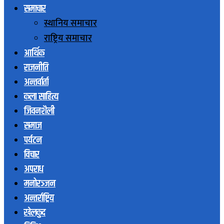
समाचार
स्थानिय समाचार
राष्ट्रिय समाचार
आर्थिक
राजनीति
अन्तर्वार्ता
कला साहित्य
जिवनशैली
समाज
पर्यटन
विचार
अपराध
मनोरञ्जन
अन्तर्राष्ट्रिय
खेलकुद