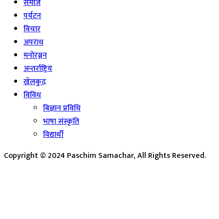
समाज
पर्यटन
विचार
अपराध
मनोरञ्जन
अन्तर्राष्ट्रिय
खेलकुद
विविध
बिज्ञान प्रविधि
भाषा संस्कृति
विद्यार्थी
Copyright © 2024 Paschim Samachar, All Rights Reserved.