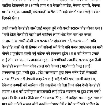
पार्टीमा देखिएको छ । अहिले सम्म न त नेपाली कांग्रेस, नेकपा एमाले, नेकपा
माओवादी, समाजवादी, मधेशवादी कसैले पनि यहाँ बेलडाँडीका लाई अवसर
दिएको छैन् ।
उनले यसरी बेलडाँडी बासीलाई भावुक हुने गरी यस्तो स्टाटस पोष्ट गरेका छन् ।
“वर्षौ देखि बेलडाँडी बासी सबै पार्टिका लागि भोट बैंक मात्र भए फगत
आश्वासन का भारी बोक्दै यस पटक भोट होईन प्रश्न गर्दै जवाफ मागौ। यदि
बेलडाँडि बासी ले यो हिम्मत गर्न सकेनौ भने फेरि पनि फगत आश्वासन का भारी
बोक्ने र फुर्सदमा गाली गर्नु बाहेक को विकल्प हुदैन । प्रश्न गरौ नेकपा एमाले
लाई तीन बर्ष सम्मन प्रधानमन्त्री हुदा , बेलडाँडिको स्थानीय सरकार हुदा दैजी
बेलडाँडी सडक किन बनेन ? प्रश्न गरौ नेकपा ( माओवादी केन्द्र ) लाई
सरकारमा हुदा ,मन्त्री हुदा , प्रदेश सरकारमा हुदा किन बनेन दैजी बेलडाडी
सडक ?? प्रश्न गरौ नेपाली काङ्ग्रेस लाई अहिले पनि प्रधानमन्त्री काङ्ग्रेस,
ठेकेदार कम्पनी को मालिक पनि काङ्ग्रेस को नेता किन बनेन दैजी बेलडाँडी
सडक ? प्रश्न गरौ एकीकृत समाजवादी लाई प्रदेश सरकार मा हुदा राज्य मन्त्री
हुदा पनि किन बनेन दैजि बेलडाँडी सडक ?? हामीले कहिले सम्मन झुठा भाषण
मात्र सुन्ने कहिले सम्मन झोले कार्यकर्ता भएर तेरो र मेरो पार्टी भन्ने आखिर के