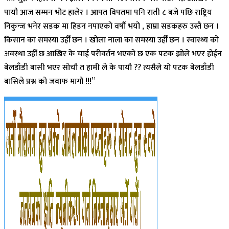
पायौ आज सम्मन भोट हालेर । आपत विपतमा पनि राती ८ बजे पछि राष्ट्रिय
निकुन्ज भनेर सडक मा हिडन नपाएको वर्षौ भयो , हाम्रा सडकहरु उस्तै छन ।
किसान का समस्या उहीँ छन । खोला नाला का समस्या उहीँ छन । स्वास्थ्य को
अवस्था उहीँ छ आखिर के चाई परीवर्तन भएको छ एक पटक झोले भएर होईन
बेलडाँडी बासी भएर सोचौ त हामी ले के पायौ ?? त्यसैले यो पटक बेलडाँडी
बासिले प्रश्न को जवाफ मागौ !!!”