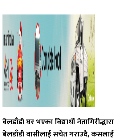
बेलडाँडी घर भएका विद्यार्थी नेतागिरीद्धारा
बेलडाँडी वासीलाई सचेत गराउदै, कसलाई