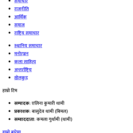
समाचार
राजनीति
आर्थिक
समाज
राष्ट्रिय समाचार
स्थानिय समाचार
मनोरञ्जन
कला साहित्य
अन्तर्राष्ट्रिय
खेलकुद
हाम्रो टिम
सम्पादक
: एलिना कुमारी धामी
प्रकाशक
: बासुदेव धामी (बिमल)
सम्वाददाता
: कमला गुर्धामी (धामी)
हाम्रो बारेमा