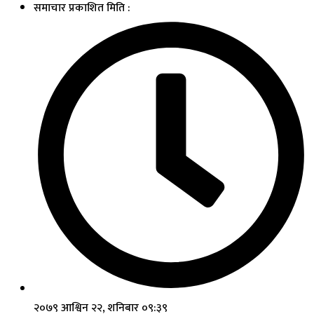
समाचार प्रकाशित मिति :
२०७९ आश्विन २२, शनिबार ०९:३९