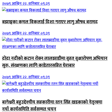
२०७९ आश्विन २२, शनिबार ०९:३९
बझाङ्गका कमल विकलाई दिशा गराएर लागु औषध बरामद
२०७९ आश्विन २२, शनिबार ०९:३९
दोदा नदीको कटान रोक्न लालझाडीमा वृहत् वृक्षारोपण अभियान
सुरु, संरक्षणका लागि काडेतारसहित घेराबार
२०७९ आश्विन २२, शनिबार ०९:३९
बागेश्वरी बहुउद्देश्यीय सहकारीमा रतन सिंह खडकाको नेतृत्वमा
नयाँ कार्यसमिति सर्वसम्मत चयन