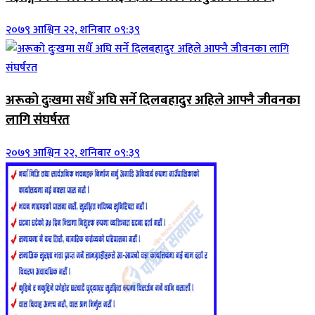
२०७९ आश्विन २२, शनिबार ०९:३९
अरूको दुःखमा सधैँ अघि सर्ने दिलबहादुर अहिले आफ्नै जीवनका
लागि संघर्षरत
२०७९ आश्विन २२, शनिबार ०९:३९