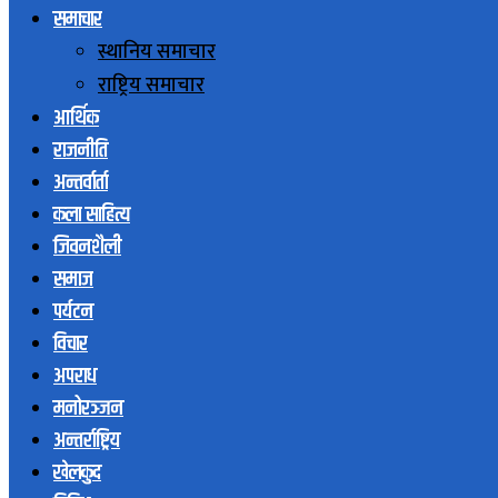
समाचार
स्थानिय समाचार
राष्ट्रिय समाचार
आर्थिक
राजनीति
अन्तर्वार्ता
कला साहित्य
जिवनशैली
समाज
पर्यटन
विचार
अपराध
मनोरञ्जन
अन्तर्राष्ट्रिय
खेलकुद