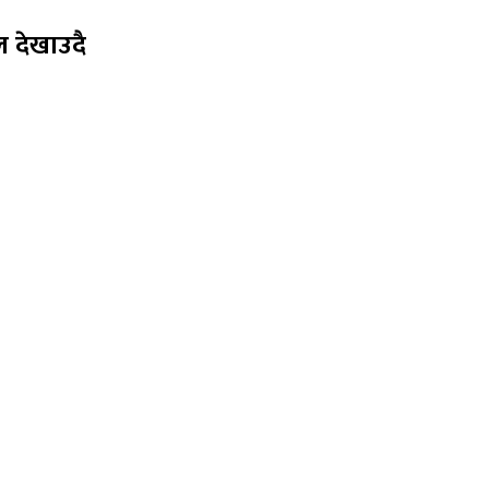
ल देखाउदै