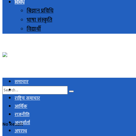
विविध
बिज्ञान प्रविधि
भाषा संस्कृति
विद्यार्थी
समाचार
स्थानिय समाचार
राष्ट्रिय समाचार
आर्थिक
राजनीति
अन्तर्वार्ता
No Result
अपराध