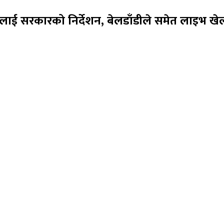
लाई सरकारको निर्देशन, बेलडाँडीले समेत लाइभ खे