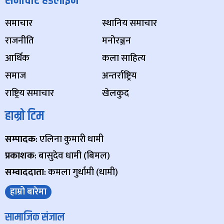
समाचार हेडलाइन
समाचार
स्थानिय समाचार
राजनीति
मनोरञ्जन
आर्थिक
कला साहित्य
समाज
अन्तर्राष्ट्रिय
राष्ट्रिय समाचार
खेलकुद
हाम्रो टिम
सम्पादक
: एलिना कुमारी धामी
प्रकाशक
: बासुदेव धामी (बिमल)
सम्वाददाता
: कमला गुर्धामी (धामी)
हाम्रो बारेमा
सामाजिक संजाल