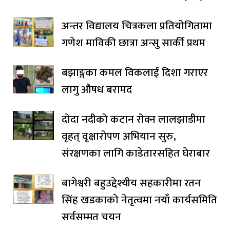
अन्तर विद्यालय चित्रकला प्रतियोगितामा
गणेश माविकी छात्रा अन्सु सार्की प्रथम
बझाङ्गका कमल विकलाई दिशा गराएर
लागु औषध बरामद
दोदा नदीको कटान रोक्न लालझाडीमा
वृहत् वृक्षारोपण अभियान सुरु,
संरक्षणका लागि काडेतारसहित घेराबार
बागेश्वरी बहुउद्देश्यीय सहकारीमा रतन
सिंह खडकाको नेतृत्वमा नयाँ कार्यसमिति
सर्वसम्मत चयन