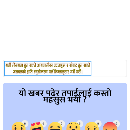
यो खबर पढेर तपाईलाई कस्तो
महसुस भयो ?
Array
0
0
0
0
0
0