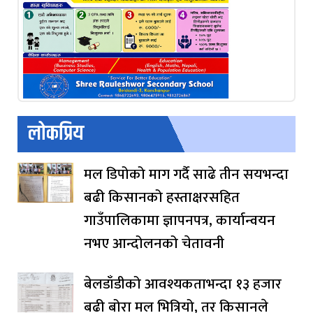
लोकप्रिय
मल डिपोको माग गर्दै साढे तीन सयभन्दा
बढी किसानको हस्ताक्षरसहित
गाउँपालिकामा ज्ञापनपत्र, कार्यान्वयन
नभए आन्दोलनको चेतावनी
बेलडाँडीको आवश्यकताभन्दा १३ हजार
बढी बोरा मल भित्रियो, तर किसानले