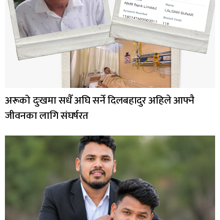
अरूको दुःखमा सधैँ अघि सर्ने दिलबहादुर अहिले आफ्नै
जीवनका लागि संघर्षरत