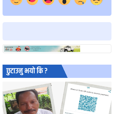
छुटाउनु भयो कि ?