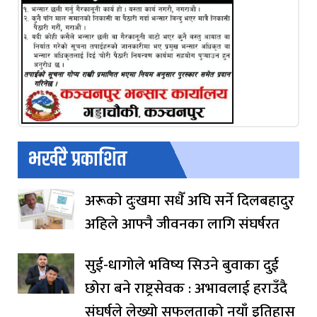
भर्खरै प्रकाशित
अरूको दुःखमा सधैँ अघि सर्ने दिलबहादुर
अहिले आफ्नै जीवनका लागि संघर्षरत
सुई-धागोले भविष्य सिउने बुवाका दुई
छोरा बने राष्ट्रसेवक : अभावलाई हराउँदै
संघर्षले लेख्यो सफलताको नयाँ इतिहास