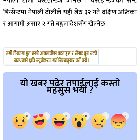
नेपाली टोली वेस्टइन्डिज जानेछ । वेस्टइन्डिजको सेन्ट
भिन्सेन्टमा नेपाली टोलीले यही जेठ ३२ गते दक्षिण अफ्रिका
र आगामी असार २ गते बङ्गलादेशसँग खेल्नेछ
यो खबर पढेर तपाईलाई कस्तो
महसुस भयो ?
Array
0
0
0
0
0
0