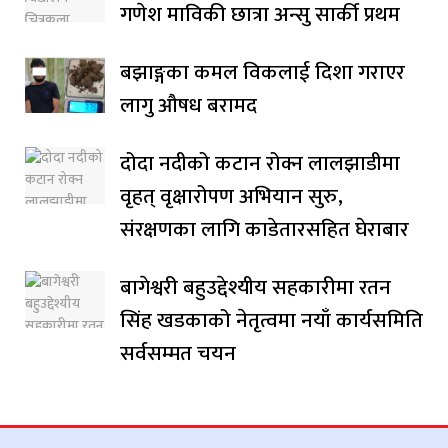
गणेश माविकी छात्रा अन्सु सार्की प्रथम
बझाङ्गका कमल विकलाई दिशा गराएर
लागु औषध बरामद
दोदा नदीको कटान रोक्न लालझाडीमा
वृहत् वृक्षारोपण अभियान सुरु,
संरक्षणका लागि काडेतारसहित घेराबार
बागेश्वरी बहुउद्देश्यीय सहकारीमा रतन
सिंह खडकाको नेतृत्वमा नयाँ कार्यसमिति
सर्वसम्मत चयन