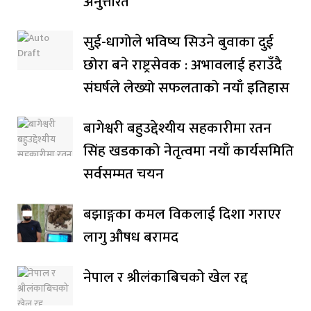
अनुत्तरित
सुई-धागोले भविष्य सिउने बुवाका दुई
छोरा बने राष्ट्रसेवक : अभावलाई हराउँदै
संघर्षले लेख्यो सफलताको नयाँ इतिहास
बागेश्वरी बहुउद्देश्यीय सहकारीमा रतन
सिंह खडकाको नेतृत्वमा नयाँ कार्यसमिति
सर्वसम्मत चयन
बझाङ्गका कमल विकलाई दिशा गराएर
लागु औषध बरामद
नेपाल र श्रीलंकाबिचको खेल रद्द