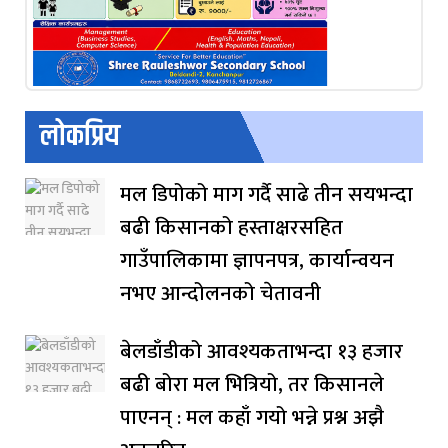
लोकप्रिय
मल डिपोको माग गर्दै साढे तीन सयभन्दा
बढी किसानको हस्ताक्षरसहित
गाउँपालिकामा ज्ञापनपत्र, कार्यान्वयन
नभए आन्दोलनको चेतावनी
बेलडाँडीको आवश्यकताभन्दा १३ हजार
बढी बोरा मल भित्रियो, तर किसानले
पाएनन् : मल कहाँ गयो भन्ने प्रश्न अझै