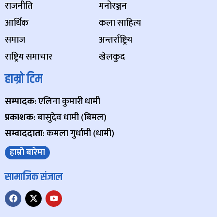
राजनीति
मनोरञ्जन
आर्थिक
कला साहित्य
समाज
अन्तर्राष्ट्रिय
राष्ट्रिय समाचार
खेलकुद
हाम्रो टिम
सम्पादक
: एलिना कुमारी धामी
प्रकाशक
: बासुदेव धामी (बिमल)
सम्वाददाता
: कमला गुर्धामी (धामी)
हाम्रो बारेमा
सामाजिक संजाल