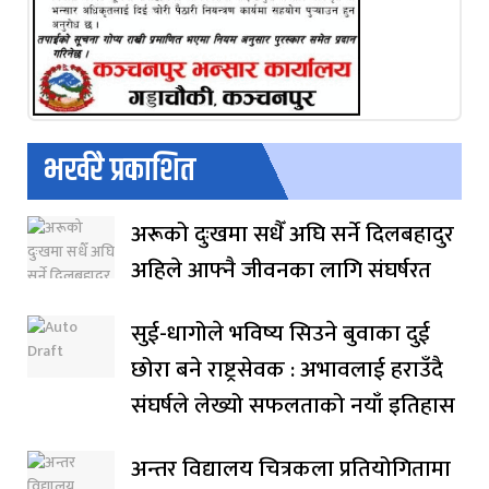
भर्खरै प्रकाशित
अरूको दुःखमा सधैँ अघि सर्ने दिलबहादुर
अहिले आफ्नै जीवनका लागि संघर्षरत
सुई-धागोले भविष्य सिउने बुवाका दुई
छोरा बने राष्ट्रसेवक : अभावलाई हराउँदै
संघर्षले लेख्यो सफलताको नयाँ इतिहास
अन्तर विद्यालय चित्रकला प्रतियोगितामा