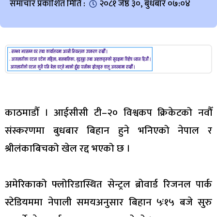
समाचार प्रकाशित मिति :
२०८१ जेष्ठ ३०, बुधबार ०७:०४
काठमाडौँ । आईसीसी टी–२० विश्वकप क्रिकेटको नवौँ
संस्करणमा बुधबार बिहान हुने भनिएको नेपाल र
श्रीलंकाबिचको खेल रद्द भएको छ ।
अमेरिकाको फ्लोरिडास्थित सेन्ट्रल ब्रोवार्ड रिजनल पार्क
स्टेडियममा नेपाली समयअनुसार बिहान ५ः१५ बजे सुरु