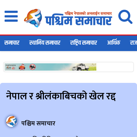
समाचार
स्थानिय समाचार
राष्ट्रिय समाचार
आर्थिक
राज
नेपाल र श्रीलंकाबिचको खेल रद्द
पश्चिम समाचार