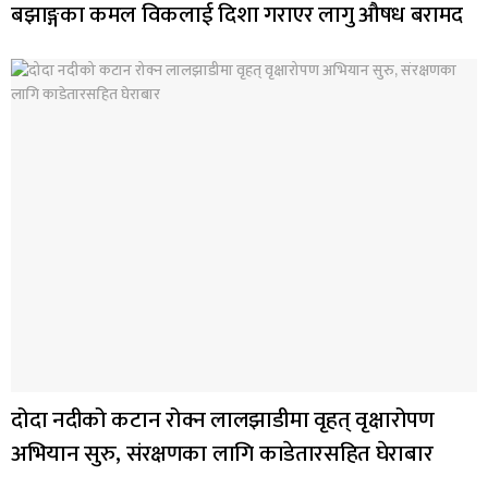
बझाङ्गका कमल विकलाई दिशा गराएर लागु औषध बरामद
दोदा नदीको कटान रोक्न लालझाडीमा वृहत् वृक्षारोपण
अभियान सुरु, संरक्षणका लागि काडेतारसहित घेराबार