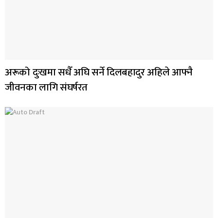
अरूको दुःखमा सधैँ अघि सर्ने दिलबहादुर अहिले आफ्नै
जीवनका लागि संघर्षरत