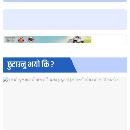
छुटाउनु भयो कि ?