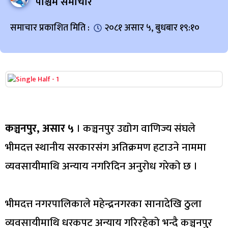
पश्चिम समाचार
समाचार प्रकाशित मिति :
२०८१ असार ५, बुधबार १९:१०
कञ्चनपुर, असार ५
। कञ्चनपुर उद्योग वाणिज्य संघले
भीमदत्त स्थानीय सरकारसंग अतिक्रमण हटाउने नाममा
व्यवसायीमाथि अन्याय नगरिदिन अनुरोध गरेको छ ।
भीमदत्त नगरपालिकाले महेन्द्रनगरका सानादेखि ठुला
व्यवसायीमाथि धरकपट अन्याय गरिरहेको भन्दै कञ्चनपुर