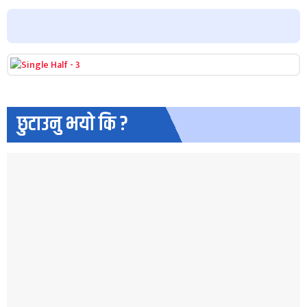
छुटाउनु भयो कि ?