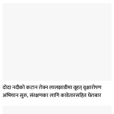
दोदा नदीको कटान रोक्न लालझाडीमा वृहत् वृक्षारोपण
अभियान सुरु, संरक्षणका लागि काडेतारसहित घेराबार