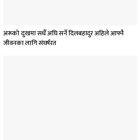
अरूको दुःखमा सधैँ अघि सर्ने दिलबहादुर अहिले आफ्नै
जीवनका लागि संघर्षरत