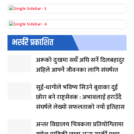
भर्खरै प्रकाशित
अरूको दुःखमा सधैँ अघि सर्ने दिलबहादुर
अहिले आफ्नै जीवनका लागि संघर्षरत
सुई-धागोले भविष्य सिउने बुवाका दुई
छोरा बने राष्ट्रसेवक : अभावलाई हराउँदै
संघर्षले लेख्यो सफलताको नयाँ इतिहास
अन्तर विद्यालय चित्रकला प्रतियोगितामा