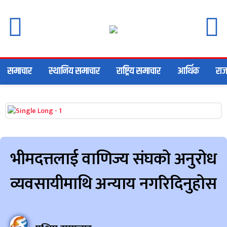
समाचार
स्थानिय समाचार
राष्ट्रिय समाचार
आर्थिक
राज
भीमदत्तलाई वाणिज्य संघको अनुरोध
व्यवसायीमाथि अन्याय नगरिदिनुहोस