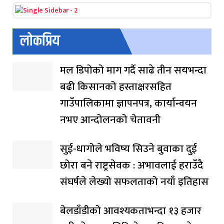
लोकप्रिय
मल डिपोको माग गर्दै साढे तीन सयभन्दा
बढी किसानको हस्ताक्षरसहित
गाउँपालिकामा ज्ञापनपत्र, कार्यान्वयन
नभए आन्दोलनको चेतावनी
सुई-धागोले भविष्य सिउने बुवाका दुई
छोरा बने राष्ट्रसेवक : अभावलाई हराउँदै
संघर्षले लेख्यो सफलताको नयाँ इतिहास
बेलडाँडीको आवश्यकताभन्दा १३ हजार