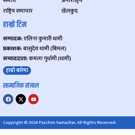
समाज
अन्तर्राष्ट्रिय
राष्ट्रिय समाचार
खेलकुद
हाम्रो टिम
सम्पादक
: एलिना कुमारी धामी
प्रकाशक
: बासुदेव धामी (बिमल)
सम्वाददाता
: कमला गुर्धामी (धामी)
हाम्रो बारेमा
सामाजिक संजाल
Copyright © 2024 Paschim Samachar, All Rights Reserved.