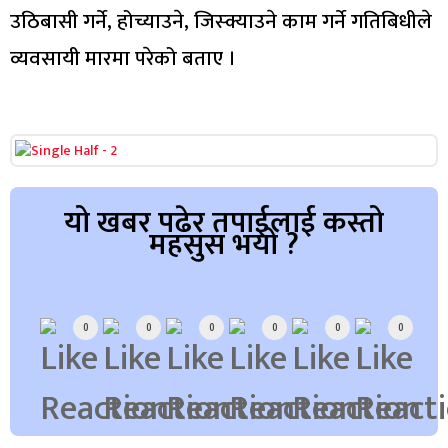
उठिबासी गर्ने, होच्याउने, जिस्क्याउने काम गर्ने गतिबिधीले
व्यवसायी मारमा परेको बताए ।
यो खबर पढेर तपाईलाई कस्तो
महसुस भयो ?
Array
0
0
0
0
0
0