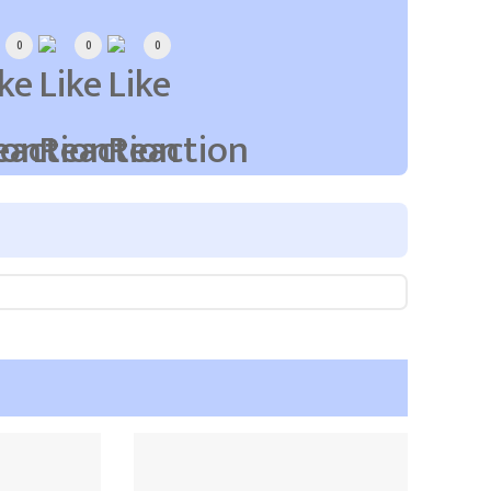
0
0
0