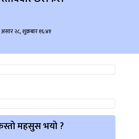
 असार २८, शुक्रबार १६:४१
स्तो महसुस भयो ?