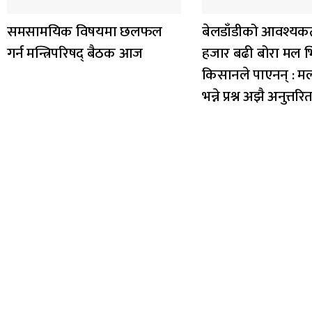
समसामयिक विषयमा छलफल
बेलडाँडीको आवश्यकत
गर्न मन्त्रिपरिषद् बैठक आज
हजार बढी बोरा मल भित
किसानले पाएनन् : म
भन्ने प्रश्न अझै अनुत्तरि