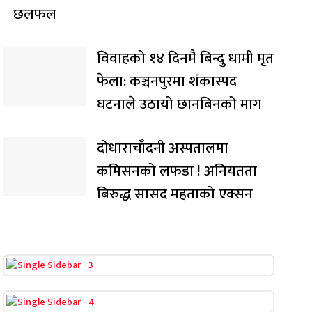
छलफल
विवाहको १४ दिनमै बिन्दु धामी मृत
फेला: कञ्चनपुरमा शंकास्पद
घटनाले उठायो छानबिनको माग
दोधाराचाँदनी अस्पतालमा
कमिसनको लफडा ! अनियतता
बिरुद्ध सासद महताको एक्सन