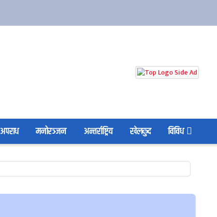
अपराध
मनोरञ्जन
अन्तर्राष्ट्रिय
खेलकुद
विविध