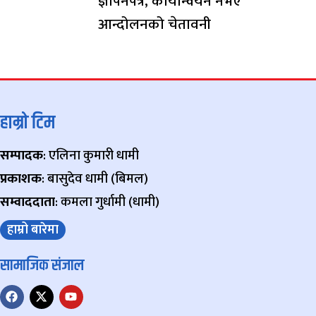
ज्ञापनपत्र, कार्यान्वयन नभए
आन्दोलनको चेतावनी
हाम्रो टिम
सम्पादक
: एलिना कुमारी धामी
प्रकाशक
: बासुदेव धामी (बिमल)
सम्वाददाता
: कमला गुर्धामी (धामी)
हाम्रो बारेमा
सामाजिक संजाल