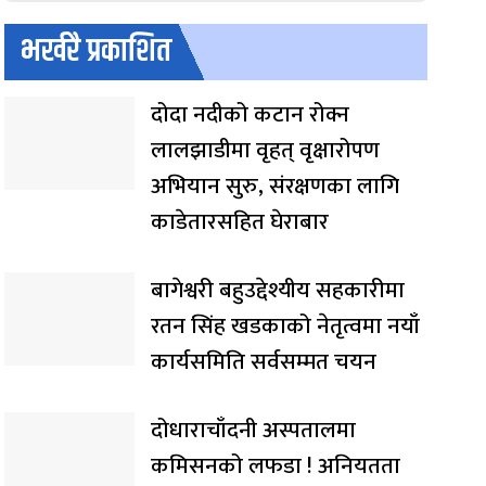
भर्खरै प्रकाशित
दोदा नदीको कटान रोक्न
लालझाडीमा वृहत् वृक्षारोपण
अभियान सुरु, संरक्षणका लागि
काडेतारसहित घेराबार
बागेश्वरी बहुउद्देश्यीय सहकारीमा
रतन सिंह खडकाको नेतृत्वमा नयाँ
कार्यसमिति सर्वसम्मत चयन
दोधाराचाँदनी अस्पतालमा
कमिसनको लफडा ! अनियतता