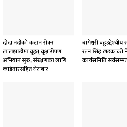
दोदा नदीको कटान रोक्न
बागेश्वरी बहुउद्देश्यी
लालझाडीमा वृहत् वृक्षारोपण
रतन सिंह खडकाको नेत
अभियान सुरु, संरक्षणका लागि
कार्यसमिति सर्वसम्
काडेतारसहित घेराबार