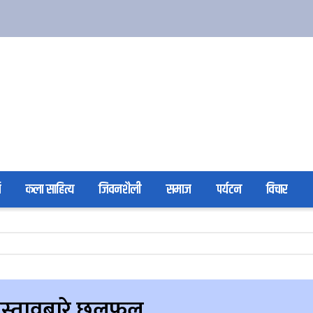
ा
कला साहित्य
जिवनशैली
समाज
पर्यटन
विचार
 प्रस्तावबारे छलफल