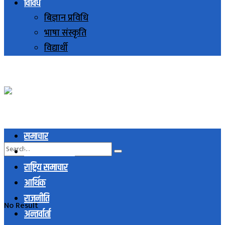
विविध
बिज्ञान प्रविधि
भाषा संस्कृति
विद्यार्थी
समाचार
स्थानिय समाचार
राष्ट्रिय समाचार
आर्थिक
राजनीति
No Result
अन्तर्वार्ता