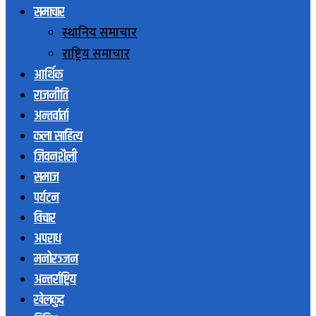
समाचार
स्थानिय समाचार
राष्ट्रिय समाचार
आर्थिक
राजनीति
अन्तर्वार्ता
कला साहित्य
जिवनशैली
समाज
पर्यटन
विचार
अपराध
मनोरञ्जन
अन्तर्राष्ट्रिय
खेलकुद