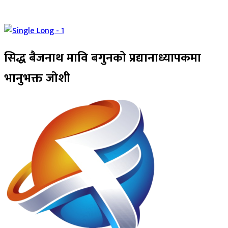
सिद्ध बैजनाथ मावि बगुनको प्रद्यानाध्यापकमा
भानुभक्त जोशी