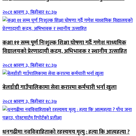
२०८१ श्रावण ३, बिहीबार १८:३७
कक्षा ११ सम्म पूर्ण निःशुल्क शिक्षा घोषणा गर्दै गणेश माध्यमिक
विद्यालयको प्रेरणादायी कदम, अभिभावक र स्थानीय उत्साहित
२०८१ श्रावण ३, बिहीबार १८:३७
बेलडाँडी गाउँपालिकामा सेवा करारमा कर्मचारी भर्ना खुला
२०८१ श्रावण ३, बिहीबार १८:३७
धनगढीमा नवविवाहिताको रहस्यमय मृत्यु : हत्या कि आत्महत्या ?