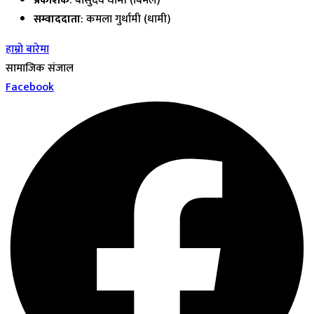
प्रकाशक
: बासुदेव धामी (बिमल)
सम्वाददाता
: कमला गुर्धामी (धामी)
हाम्रो बारेमा
सामाजिक संजाल
Facebook