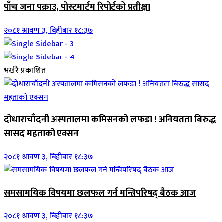
पाँच जना पक्राउ, पोस्टमार्टम रिपोर्टको प्रतीक्षा
२०८१ श्रावण ३, बिहीबार १८:३७
भर्खरै प्रकाशित
दोधाराचाँदनी अस्पतालमा कमिसनको लफडा ! अनियतता बिरुद्ध
सासद महताको एक्सन
२०८१ श्रावण ३, बिहीबार १८:३७
समसामयिक विषयमा छलफल गर्न मन्त्रिपरिषद् बैठक आज
२०८१ श्रावण ३, बिहीबार १८:३७