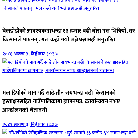
जिवनशैली
बेलडाँडीको आवश्यकताभन्दा १३ हजार बढी बोरा मल भित्रियो, तर
किसानले पाएनन् : मल कहाँ गयो भन्ने प्रश्न अझै अनुत्तरित
२०८१ श्रावण ३, बिहीबार १८:३७
जिवनशैली
मल डिपोको माग गर्दै साढे तीन सयभन्दा बढी किसानको
हस्ताक्षरसहित गाउँपालिकामा ज्ञापनपत्र, कार्यान्वयन नभए
आन्दोलनको चेतावनी
२०८१ श्रावण ३, बिहीबार १८:३७