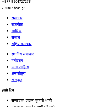
+977 9801727278
समाचार हेडलाइन
समाचार
राजनीति
आर्थिक
समाज
राष्ट्रिय समाचार
स्थानिय समाचार
मनोरञ्जन
कला साहित्य
अन्तर्राष्ट्रिय
खेलकुद
हाम्रो टिम
सम्पादक
: एलिना कुमारी धामी