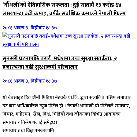
‘गौँथली’को ऐतिहासिक सफलता : दुई सातामै १३ करोड ६४
लाखभन्दा बढी कमाइ, वर्षकै सर्वाधिक कमाउने नेपाली फिल्म
२०८१ श्रावण ३, बिहीबार १८:३७
सुनसरी घटनापछि तराई–मधेशमा उच्च सुरक्षा सतर्कता, २
हजारभन्दा बढी सुरक्षाकर्मी परिचालन
२०८१ श्रावण ३, बिहीबार १८:३७
यो वेबसाइट डिलाशैनी मिडिया नेटवर्क प्रा.लि. द्धारा सञ्चालित पश्चिम समाचार
डट कम आधिकारिक न्युज पोर्टल हो । नेपाली भाषाको यो पोर्टलले समाचार,
विचार, मनोरञ्जन, खेल, विश्व, भिडियो तथा जीवनका विभिन्न आयामका
समाचार र विश्लेषणलाई समेट्छ।
समाचार तथा विज्ञापनकालागि