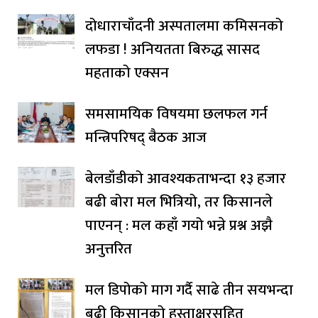
दोधाराचाँदनी अस्पतालमा कमिसनको
लफडा ! अनियतता बिरुद्ध सासद
महताको एक्सन
समसामयिक विषयमा छलफल गर्न
मन्त्रिपरिषद् बैठक आज
बेलडाँडीको आवश्यकताभन्दा १३ हजार
बढी बोरा मल भित्रियो, तर किसानले
पाएनन् : मल कहाँ गयो भन्ने प्रश्न अझै
अनुत्तरित
मल डिपोको माग गर्दै साढे तीन सयभन्दा
बढी किसानको हस्ताक्षरसहित