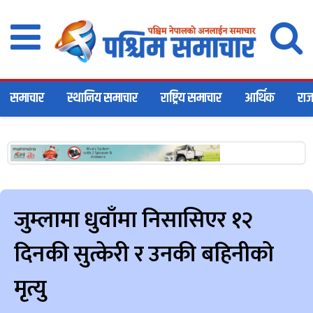
समाचार
स्थानिय समाचार
राष्ट्रिय समाचार
आर्थिक
राज
जुम्लामा धुवाँमा निसासिएर १२
दिनकी सुत्केरी र उनकी बहिनीको
मृत्यु