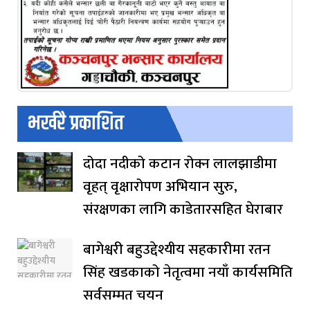
भर्खरै प्रकाशित
दोदा नदीको कटान रोक्न लालझाडीमा
वृहत् वृक्षारोपण अभियान सुरु,
संरक्षणका लागि काडेतारसहित घेराबार
बागेश्वरी बहुउद्देश्यीय सहकारीमा रतन
सिंह खडकाको नेतृत्वमा नयाँ कार्यसमिति
सर्वसम्मत चयन