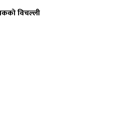
ालकको विचल्ली