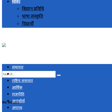
विविध
बिज्ञान प्रविधि
भाषा संस्कृति
विद्यार्थी
समाचार
स्थानिय समाचार
राष्ट्रिय समाचार
आर्थिक
राजनीति
अन्तर्वार्ता
No Result
अपराध