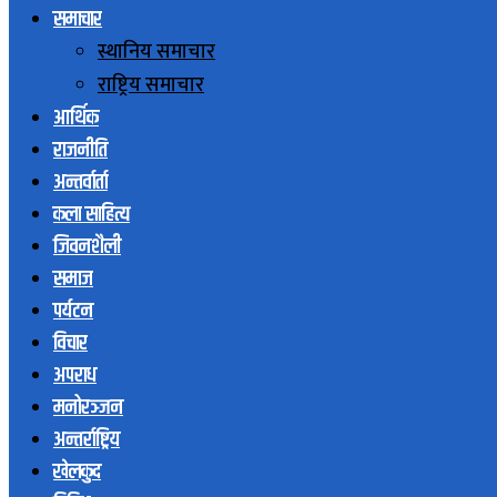
समाचार
स्थानिय समाचार
राष्ट्रिय समाचार
आर्थिक
राजनीति
अन्तर्वार्ता
कला साहित्य
जिवनशैली
समाज
पर्यटन
विचार
अपराध
मनोरञ्जन
अन्तर्राष्ट्रिय
खेलकुद