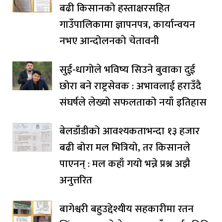
बढी किसानको हस्ताक्षरसहित
गाउँपालिकामा ज्ञापनपत्र, कार्यान्वयन
नभए आन्दोलनको चेतावनी
सुई-धागोले भविष्य सिउने बुवाका दुई
छोरा बने राष्ट्रसेवक : अभावलाई हराउँदै
संघर्षले लेख्यो सफलताको नयाँ इतिहास
बेलडाँडीको आवश्यकताभन्दा १३ हजार
बढी बोरा मल भित्रियो, तर किसानले
पाएनन् : मल कहाँ गयो भन्ने प्रश्न अझै
अनुत्तरित
बागेश्वरी बहुउद्देश्यीय सहकारीमा रतन