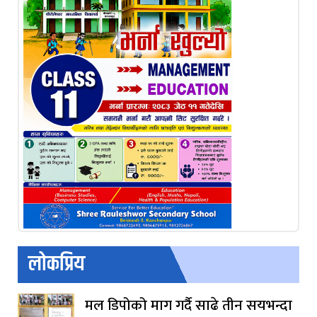
लोकप्रिय
मल डिपोको माग गर्दै साढे तीन सयभन्दा