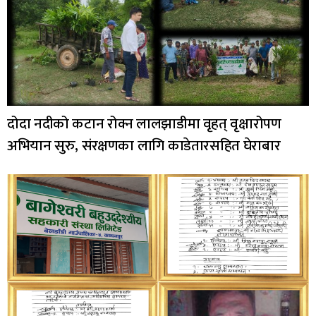
दोदा नदीको कटान रोक्न लालझाडीमा वृहत् वृक्षारोपण
अभियान सुरु, संरक्षणका लागि काडेतारसहित घेराबार