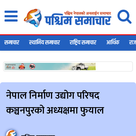
समाचार
स्थानिय समाचार
राष्ट्रिय समाचार
आर्थिक
राज
नेपाल निर्माण उद्योग परिषद
कञ्चनपुरको अध्यक्षमा फुयाल