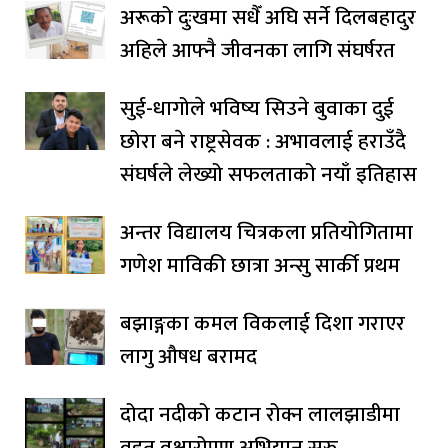
अरूको दुःखमा सधैँ अघि सर्ने दिलबहादुर
अहिले आफ्नै जीवनका लागि संघर्षरत
सुई-धागोले भविष्य सिउने बुवाका दुई
छोरा बने राष्ट्रसेवक : अभावलाई हराउँदै
संघर्षले लेख्यो सफलताको नयाँ इतिहास
अन्तर विद्यालय चित्रकला प्रतियोगितामा
गणेश माविकी छात्रा अन्सु सार्की प्रथम
बझाङ्गका कमल विकलाई दिशा गराएर
लागु औषध बरामद
दोदा नदीको कटान रोक्न लालझाडीमा
वृहत् वृक्षारोपण अभियान सुरु,