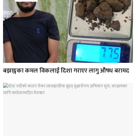
बझाङ्गका कमल विकलाई दिशा गराएर लागु औषध बरामद