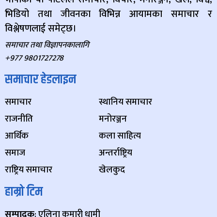
भिडियो तथा जीवनका विभिन्न आयामका समाचार र
विश्लेषणलाई समेट्छ।
समाचार तथा विज्ञापनकालागि
+977 9801727278
समाचार हेडलाइन
समाचार
स्थानिय समाचार
राजनीति
मनोरञ्जन
आर्थिक
कला साहित्य
समाज
अन्तर्राष्ट्रिय
राष्ट्रिय समाचार
खेलकुद
हाम्रो टिम
सम्पादक
: एलिना कुमारी धामी