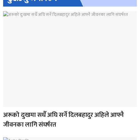
अरूको दुःखमा सधैँ अघि सर्ने दिलबहादुर अहिले आफ्नै
जीवनका लागि संघर्षरत