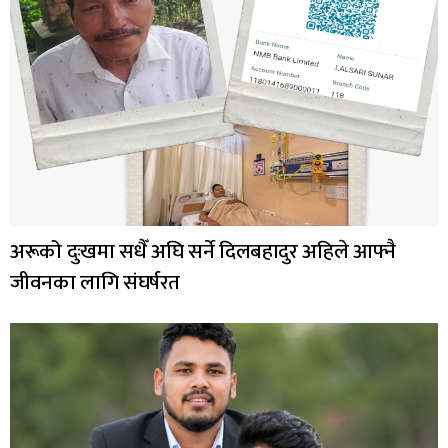
अरूको दुःखमा सधैँ अघि सर्ने दिलबहादुर अहिले आफ्नै
जीवनका लागि संघर्षरत