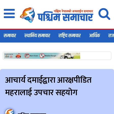
समाचार
स्थानिय समाचार
राष्ट्रिय समाचार
आर्थिक
राज
आचार्य दमाईद्वारा आरक्षपीडित
महरालाई उपचार सहयोग