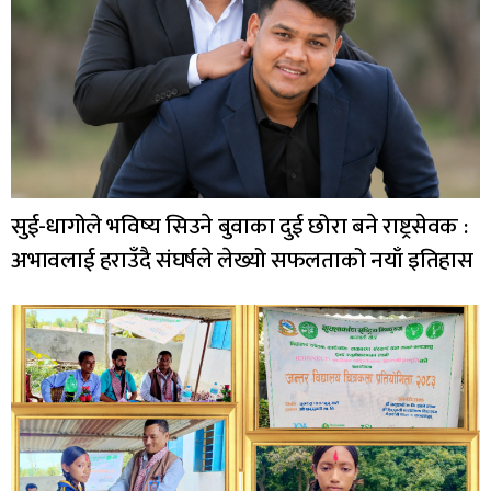
सुई-धागोले भविष्य सिउने बुवाका दुई छोरा बने राष्ट्रसेवक :
अभावलाई हराउँदै संघर्षले लेख्यो सफलताको नयाँ इतिहास