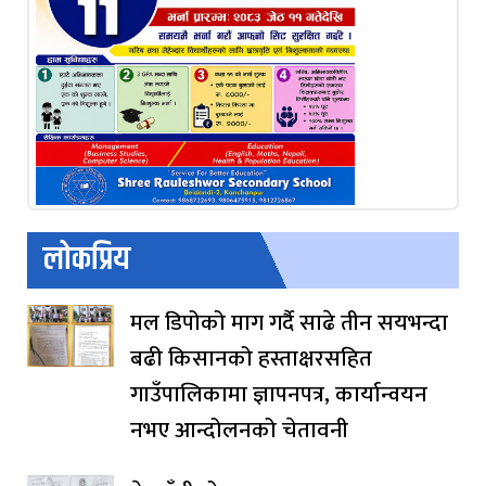
लोकप्रिय
मल डिपोको माग गर्दै साढे तीन सयभन्दा
बढी किसानको हस्ताक्षरसहित
गाउँपालिकामा ज्ञापनपत्र, कार्यान्वयन
नभए आन्दोलनको चेतावनी