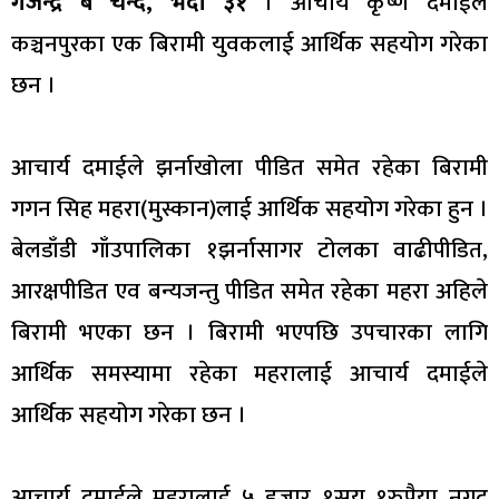
गजेन्द्र ब चन्द, भदौँ ३१
। आचार्य कृष्ण दमाईले
कञ्चनपुरका एक बिरामी युवकलाई आर्थिक सहयोग गरेका
छन ।
आचार्य दमाईले झर्नाखोला पीडित समेत रहेका बिरामी
गगन सिह महरा(मुस्कान)लाई आर्थिक सहयोग गरेका हुन ।
बेलडाँडी गाँउपालिका १झर्नासागर टोलका वाढीपीडित,
आरक्षपीडित एव बन्यजन्तु पीडित समेत रहेका महरा अहिले
बिरामी भएका छन । बिरामी भएपछि उपचारका लागि
आर्थिक समस्यामा रहेका महरालाई आचार्य दमाईले
आर्थिक सहयोग गरेका छन ।
आचार्य दमाईले महरालाई ५ हजार १सय १रुपैया नगद