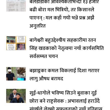
बेलडाँडीको आवश्यकताभन्दा १३ हजार
बढी बोरा मल भित्रियो, तर किसानले
पाएनन् : मल कहाँ गयो भन्ने प्रश्न अझै
अनुत्तरित
बागेश्वरी बहुउद्देश्यीय सहकारीमा रतन
सिंह खडकाको नेतृत्वमा नयाँ कार्यसमिति
सर्वसम्मत चयन
बझाङ्गका कमल विकलाई दिशा गराएर
लागु औषध बरामद
सुई-धागोले भविष्य सिउने बुवाका दुई
छोरा बने राष्ट्रसेवक : अभावलाई हराउँदै
संघर्षले लेख्यो सफलताको नयाँ इतिहास