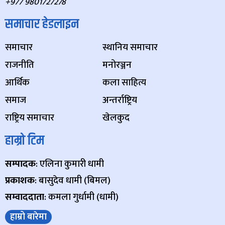
+977 9801727278
समाचार हेडलाइन
समाचार
स्थानिय समाचार
राजनीति
मनोरञ्जन
आर्थिक
कला साहित्य
समाज
अन्तर्राष्ट्रिय
राष्ट्रिय समाचार
खेलकुद
हाम्रो टिम
सम्पादक
: एलिना कुमारी धामी
प्रकाशक
: बासुदेव धामी (बिमल)
सम्वाददाता
: कमला गुर्धामी (धामी)
हाम्रो बारेमा