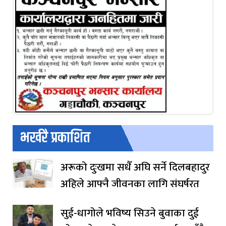
भर्खरै प्रकाशित
अरूको दुःखमा सधैँ अघि सर्ने दिलबहादुर
अहिले आफ्नै जीवनका लागि संघर्षरत
सुई-धागोले भविष्य सिउने बुवाका दुई