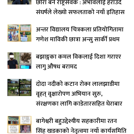
छोरा बने राष्ट्रसेवक : अभावलाई हराउँदै
संघर्षले लेख्यो सफलताको नयाँ इतिहास
अन्तर विद्यालय चित्रकला प्रतियोगितामा
गणेश माविकी छात्रा अन्सु सार्की प्रथम
बझाङ्गका कमल विकलाई दिशा गराएर
लागु औषध बरामद
दोदा नदीको कटान रोक्न लालझाडीमा
वृहत् वृक्षारोपण अभियान सुरु,
संरक्षणका लागि काडेतारसहित घेराबार
बागेश्वरी बहुउद्देश्यीय सहकारीमा रतन
सिंह खडकाको नेतृत्वमा नयाँ कार्यसमिति