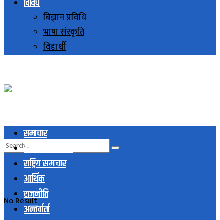
विविध
बिज्ञान प्रविधि
भाषा संस्कृति
विद्यार्थी
समाचार
स्थानिय समाचार
राष्ट्रिय समाचार
आर्थिक
राजनीति
No Result
अन्तर्वार्ता