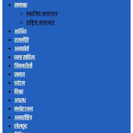
समाचार
स्थानिय समाचार
राष्ट्रिय समाचार
आर्थिक
राजनीति
अन्तर्वार्ता
कला साहित्य
जिवनशैली
समाज
पर्यटन
विचार
अपराध
मनोरञ्जन
अन्तर्राष्ट्रिय
खेलकुद