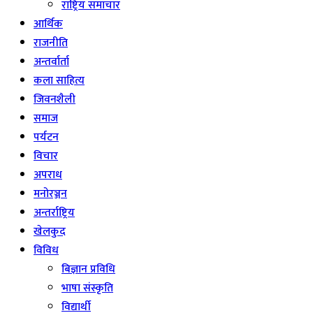
राष्ट्रिय समाचार
आर्थिक
राजनीति
अन्तर्वार्ता
कला साहित्य
जिवनशैली
समाज
पर्यटन
विचार
अपराध
मनोरञ्जन
अन्तर्राष्ट्रिय
खेलकुद
विविध
बिज्ञान प्रविधि
भाषा संस्कृति
विद्यार्थी