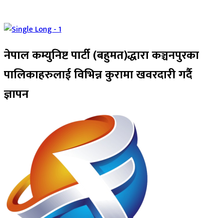
नेपाल कम्युनिष्ट पार्टी (बहुमत)द्धारा कञ्चनपुरका
पालिकाहरुलाई विभिन्न कुरामा खवरदारी गर्दै
ज्ञापन