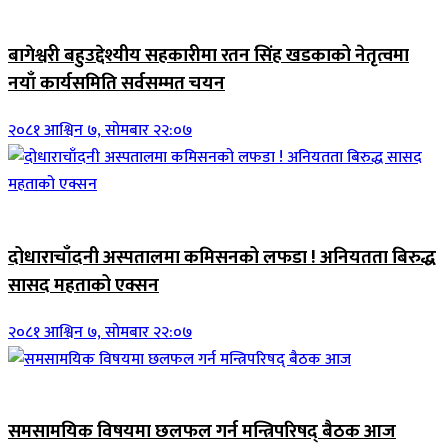
जिवनशैली
बागेश्वरी बहुउद्देश्यीय सहकारीमा रतन सिंह खडकाको नेतृत्वमा
नयाँ कार्यसमिति सर्वसम्मत चयन
२०८१ आश्विन ७, सोमबार २२:०७
जिवनशैली
दोधाराचाँदनी अस्पतालमा कमिसनको लफडा ! अनियतता बिरुद्ध
सासद महताको एक्सन
२०८१ आश्विन ७, सोमबार २२:०७
ब्यानर समाचार
समसामयिक विषयमा छलफल गर्न मन्त्रिपरिषद् बैठक आज