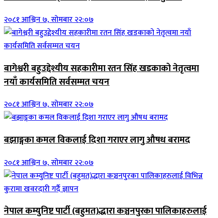
२०८१ आश्विन ७, सोमबार २२:०७
बागेश्वरी बहुउद्देश्यीय सहकारीमा रतन सिंह खडकाको नेतृत्वमा
नयाँ कार्यसमिति सर्वसम्मत चयन
२०८१ आश्विन ७, सोमबार २२:०७
बझाङ्गका कमल विकलाई दिशा गराएर लागु औषध बरामद
२०८१ आश्विन ७, सोमबार २२:०७
नेपाल कम्युनिष्ट पार्टी (बहुमत)द्धारा कञ्चनपुरका पालिकाहरुलाई