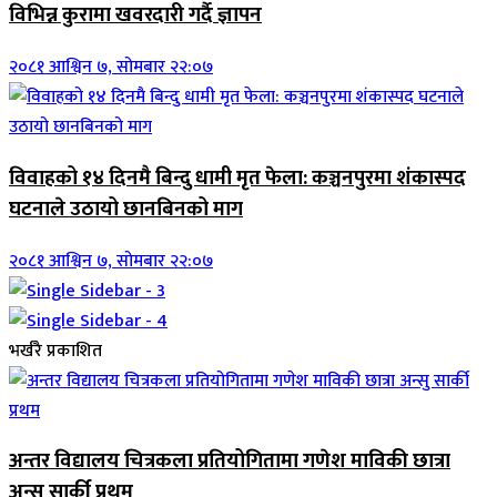
विभिन्न कुरामा खवरदारी गर्दै ज्ञापन
२०८१ आश्विन ७, सोमबार २२:०७
विवाहको १४ दिनमै बिन्दु धामी मृत फेला: कञ्चनपुरमा शंकास्पद
घटनाले उठायो छानबिनको माग
२०८१ आश्विन ७, सोमबार २२:०७
भर्खरै प्रकाशित
अन्तर विद्यालय चित्रकला प्रतियोगितामा गणेश माविकी छात्रा
अन्सु सार्की प्रथम