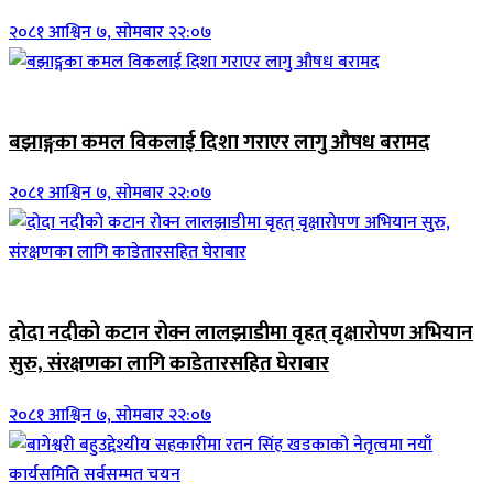
२०८१ आश्विन ७, सोमबार २२:०७
जिवनशैली
बझाङ्गका कमल विकलाई दिशा गराएर लागु औषध बरामद
२०८१ आश्विन ७, सोमबार २२:०७
जिवनशैली
दोदा नदीको कटान रोक्न लालझाडीमा वृहत् वृक्षारोपण अभियान
सुरु, संरक्षणका लागि काडेतारसहित घेराबार
२०८१ आश्विन ७, सोमबार २२:०७