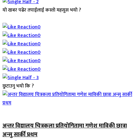
यो खबर पढेर तपाईलाई कस्तो महसुस भयो ?
Array
0
0
0
0
0
0
छुटाउनु भयो कि ?
जिवनशैली
अन्तर विद्यालय चित्रकला प्रतियोगितामा गणेश माविकी छात्रा
अन्सु सार्की प्रथम