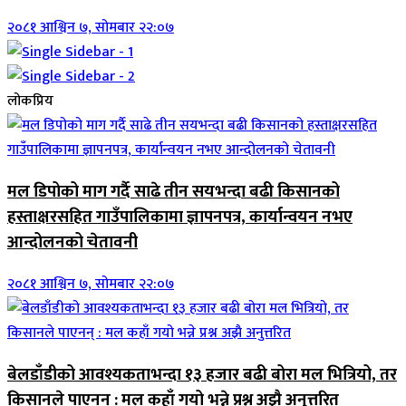
२०८१ आश्विन ७, सोमबार २२:०७
लोकप्रिय
मल डिपोको माग गर्दै साढे तीन सयभन्दा बढी किसानको
हस्ताक्षरसहित गाउँपालिकामा ज्ञापनपत्र, कार्यान्वयन नभए
आन्दोलनको चेतावनी
२०८१ आश्विन ७, सोमबार २२:०७
बेलडाँडीको आवश्यकताभन्दा १३ हजार बढी बोरा मल भित्रियो, तर
किसानले पाएनन् : मल कहाँ गयो भन्ने प्रश्न अझै अनुत्तरित