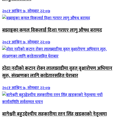
२०८१ आश्विन ७, सोमबार २२:०७
बझाङ्गका कमल विकलाई दिशा गराएर लागु औषध बरामद
२०८१ आश्विन ७, सोमबार २२:०७
दोदा नदीको कटान रोक्न लालझाडीमा वृहत् वृक्षारोपण अभियान
सुरु, संरक्षणका लागि काडेतारसहित घेराबार
२०८१ आश्विन ७, सोमबार २२:०७
बागेश्वरी बहुउद्देश्यीय सहकारीमा रतन सिंह खडकाको नेतृत्वमा