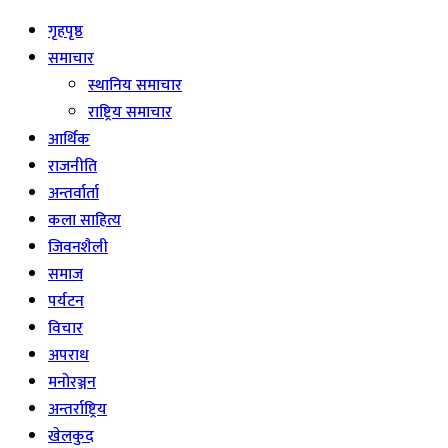
गृहपृष्ठ
समाचार
स्थानिय समाचार
राष्ट्रिय समाचार
आर्थिक
राजनीति
अन्तर्वार्ता
कला साहित्य
जिवनशैली
समाज
पर्यटन
विचार
अपराध
मनोरञ्जन
अन्तर्राष्ट्रिय
खेलकुद