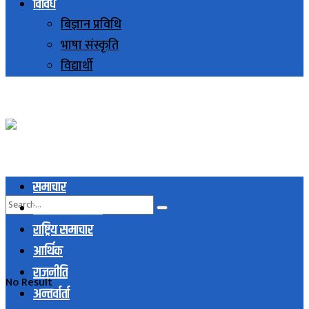
विविध
बिज्ञान प्रविधि
भाषा संस्कृति
विद्यार्थी
समाचार
स्थानिय समाचार
राष्ट्रिय समाचार
आर्थिक
राजनीति
No Result
अन्तर्वार्ता