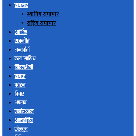
समाचार
स्थानिय समाचार
राष्ट्रिय समाचार
आर्थिक
राजनीति
अन्तर्वार्ता
कला साहित्य
जिवनशैली
समाज
पर्यटन
विचार
अपराध
मनोरञ्जन
अन्तर्राष्ट्रिय
खेलकुद