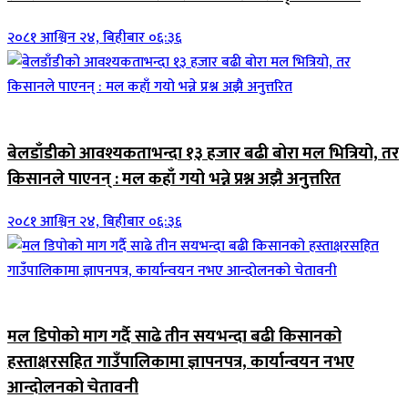
२०८१ आश्विन २४, बिहीबार ०६:३६
जिवनशैली
बेलडाँडीको आवश्यकताभन्दा १३ हजार बढी बोरा मल भित्रियो, तर
किसानले पाएनन् : मल कहाँ गयो भन्ने प्रश्न अझै अनुत्तरित
२०८१ आश्विन २४, बिहीबार ०६:३६
जिवनशैली
मल डिपोको माग गर्दै साढे तीन सयभन्दा बढी किसानको
हस्ताक्षरसहित गाउँपालिकामा ज्ञापनपत्र, कार्यान्वयन नभए
आन्दोलनको चेतावनी