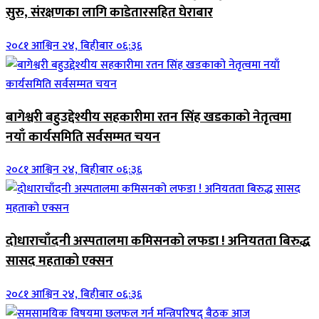
सुरु, संरक्षणका लागि काडेतारसहित घेराबार
२०८१ आश्विन २४, बिहीबार ०६:३६
बागेश्वरी बहुउद्देश्यीय सहकारीमा रतन सिंह खडकाको नेतृत्वमा
नयाँ कार्यसमिति सर्वसम्मत चयन
२०८१ आश्विन २४, बिहीबार ०६:३६
दोधाराचाँदनी अस्पतालमा कमिसनको लफडा ! अनियतता बिरुद्ध
सासद महताको एक्सन
२०८१ आश्विन २४, बिहीबार ०६:३६