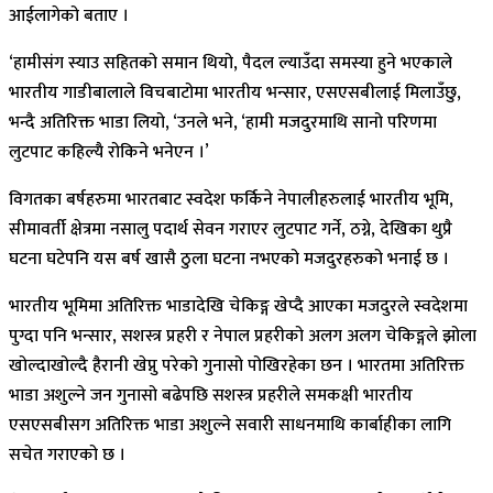
आईलागेको बताए ।
‘हामीसंग स्याउ सहितको समान थियो, पैदल ल्याउँदा समस्या हुने भएकाले
भारतीय गाडीबालाले विचबाटोमा भारतीय भन्सार, एसएसबीलाई मिलाउँछु,
भन्दै अतिरिक्त भाडा लियो, ‘उनले भने, ‘हामी मजदुरमाथि सानो परिणमा
लुटपाट कहिल्यै रोकिने भनेएन ।’
विगतका बर्षहरुमा भारतबाट स्वदेश फर्किने नेपालीहरुलाई भारतीय भूमि,
सीमावर्ती क्षेत्रमा नसालु पदार्थ सेवन गराएर लुटपाट गर्ने, ठग्ने, देखिका थुप्रै
घटना घटेपनि यस बर्ष खासै ठुला घटना नभएको मजदुरहरुको भनाई छ ।
भारतीय भूमिमा अतिरिक्त भाडादेखि चेकिङ्ग खेप्दै आएका मजदुरले स्वदेशमा
पुग्दा पनि भन्सार, सशस्त्र प्रहरी र नेपाल प्रहरीको अलग अलग चेकिङ्गले झोला
खोल्दाखोल्दै हैरानी खेप्नु परेको गुनासो पोखिरहेका छन । भारतमा अतिरिक्त
भाडा अशुल्ने जन गुनासो बढेपछि सशस्त्र प्रहरीले समकक्षी भारतीय
एसएसबीसग अतिरिक्त भाडा अशुल्ने सवारी साधनमाथि कार्बाहीका लागि
सचेत गराएको छ ।