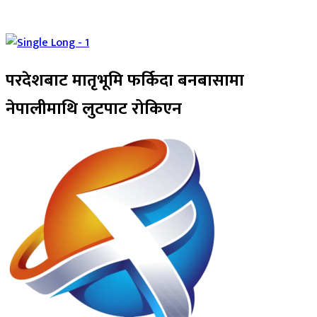
परदेशबाट मातृभूमि फर्किदा बनबासामा
नेपालीमाथि लुटपाट रोकिएन