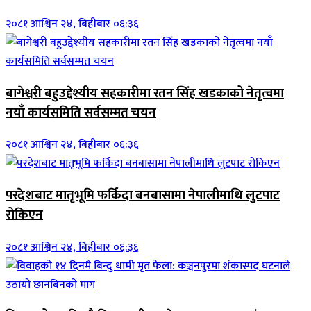
२०८१ आश्विन २४, बिहीबार ०६:३६
बागेश्वरी बहुउद्देश्यीय सहकारीमा रतन सिंह खडकाको नेतृत्वमा
नयाँ कार्यसमिति सर्वसम्मत चयन
२०८१ आश्विन २४, बिहीबार ०६:३६
परदेशबाट मातृभूमि फर्किदा बनबासामा नेपालीमाथि लुटपाट
रोकिएन
२०८१ आश्विन २४, बिहीबार ०६:३६