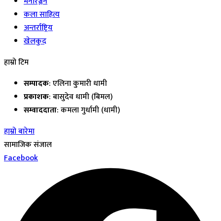
मनोरञ्जन
कला साहित्य
अन्तर्राष्ट्रिय
खेलकुद
हाम्रो टिम
सम्पादक
: एलिना कुमारी धामी
प्रकाशक
: बासुदेव धामी (बिमल)
सम्वाददाता
: कमला गुर्धामी (धामी)
हाम्रो बारेमा
सामाजिक संजाल
Facebook