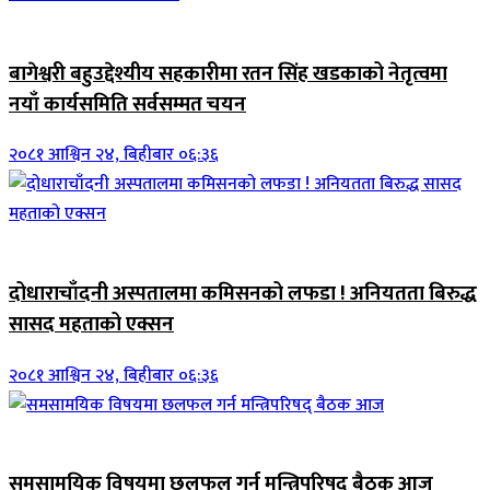
जिवनशैली
बागेश्वरी बहुउद्देश्यीय सहकारीमा रतन सिंह खडकाको नेतृत्वमा
नयाँ कार्यसमिति सर्वसम्मत चयन
२०८१ आश्विन २४, बिहीबार ०६:३६
जिवनशैली
दोधाराचाँदनी अस्पतालमा कमिसनको लफडा ! अनियतता बिरुद्ध
सासद महताको एक्सन
२०८१ आश्विन २४, बिहीबार ०६:३६
ब्यानर समाचार
समसामयिक विषयमा छलफल गर्न मन्त्रिपरिषद् बैठक आज