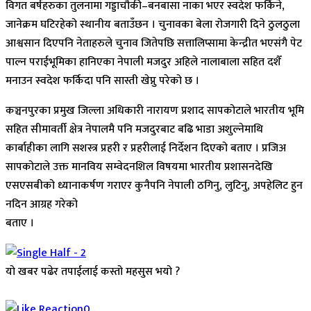
विगत बर्षहरुका तुलनामा गड्डाचौकी–बनबासा नाका भएर स्वदेश फर्किने,
जानेक्रम घटिरहेको स्थानीय बताउँछन । चुनावका बेला रोजगारी दिने ठुलठुला
आश्वसान दिएपनि नेताहरुले चुनाव जितेपछि सत्तालिप्सामा केन्द्रीत भएसंगै पेट
पाल्न पराईभूमिका हानिएका नेपाली मजदुर अहिले नालाबाला सहित दशैँ
मनाउन स्वदेश फर्किदा पनि सास्ती खेप्नु परेको छ ।
कञ्चनपुरका प्रमुख जिल्ला अधिकारी नारायण प्रशाद सापकोटाले भारतीय भूमि
सहित सीमावर्ती क्षेत्र नेपालमै पनि मजदुरबाट बढि भाडा अशुल्नेमाथि
कार्बाहीका लागि सशस्त्र प्रहरी र प्रहरीलाई निर्देशन दिएको बताए । प्रजिअ
सापकोटाले उक्त मानविय सम्वेदनशिल विषयमा भारतीय प्रशासनदेखि
एसएसबीको ध्यानाकर्षण गराएर कुनैपनि नेपाली ठगिनु, लुटिनु, अपहेलिट हुन
नदिन आग्रह गरेको
बताए ।
यो खबर पढेर तपाईलाई कस्तो महसुस भयो ?
Array
0