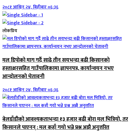
२०८१ आश्विन २४, बिहीबार ०६:३६
लोकप्रिय
मल डिपोको माग गर्दै साढे तीन सयभन्दा बढी किसानको
हस्ताक्षरसहित गाउँपालिकामा ज्ञापनपत्र, कार्यान्वयन नभए
आन्दोलनको चेतावनी
२०८१ आश्विन २४, बिहीबार ०६:३६
बेलडाँडीको आवश्यकताभन्दा १३ हजार बढी बोरा मल भित्रियो, तर
किसानले पाएनन् : मल कहाँ गयो भन्ने प्रश्न अझै अनुत्तरित