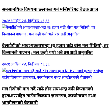
समसामयिक विषयमा छलफल गर्न मन्त्रिपरिषद् बैठक आज
२०८१ आश्विन २४, बिहीबार ०६:३६
बेलडाँडीको आवश्यकताभन्दा १३ हजार बढी बोरा मल भित्रियो, तर
किसानले पाएनन् : मल कहाँ गयो भन्ने प्रश्न अझै अनुत्तरित
२०८१ आश्विन २४, बिहीबार ०६:३६
मल डिपोको माग गर्दै साढे तीन सयभन्दा बढी किसानको
हस्ताक्षरसहित गाउँपालिकामा ज्ञापनपत्र, कार्यान्वयन नभए
आन्दोलनको चेतावनी