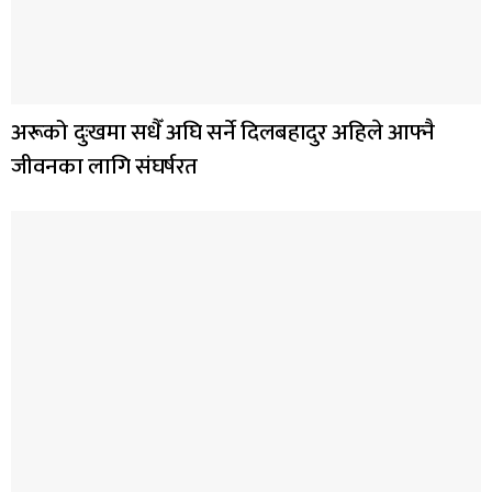
अरूको दुःखमा सधैँ अघि सर्ने दिलबहादुर अहिले आफ्नै
जीवनका लागि संघर्षरत