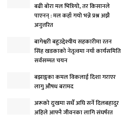
बढी बोरा मल भित्रियो, तर किसानले
पाएनन् : मल कहाँ गयो भन्ने प्रश्न अझै
अनुत्तरित
बागेश्वरी बहुउद्देश्यीय सहकारीमा रतन
सिंह खडकाको नेतृत्वमा नयाँ कार्यसमिति
सर्वसम्मत चयन
बझाङ्गका कमल विकलाई दिशा गराएर
लागु औषध बरामद
अरूको दुःखमा सधैँ अघि सर्ने दिलबहादुर
अहिले आफ्नै जीवनका लागि संघर्षरत