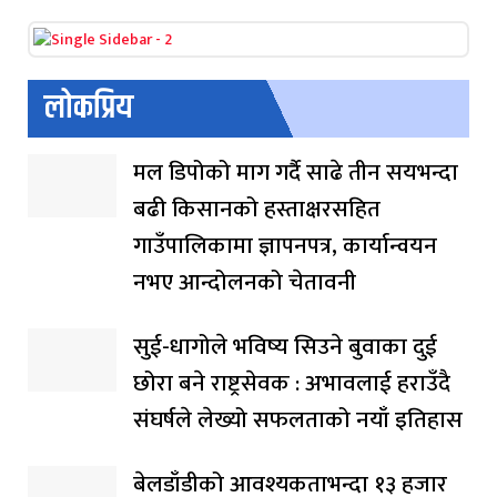
लोकप्रिय
मल डिपोको माग गर्दै साढे तीन सयभन्दा
बढी किसानको हस्ताक्षरसहित
गाउँपालिकामा ज्ञापनपत्र, कार्यान्वयन
नभए आन्दोलनको चेतावनी
सुई-धागोले भविष्य सिउने बुवाका दुई
छोरा बने राष्ट्रसेवक : अभावलाई हराउँदै
संघर्षले लेख्यो सफलताको नयाँ इतिहास
बेलडाँडीको आवश्यकताभन्दा १३ हजार