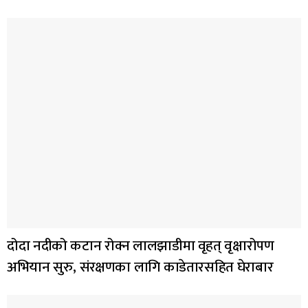
दोदा नदीको कटान रोक्न लालझाडीमा वृहत् वृक्षारोपण
अभियान सुरु, संरक्षणका लागि काडेतारसहित घेराबार