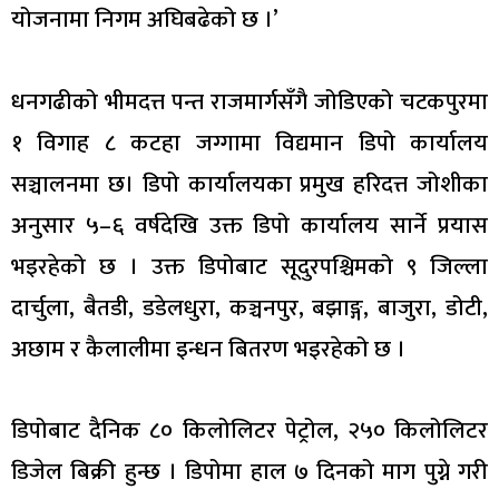
योजनामा निगम अघिबढेको छ ।’
धनगढीको भीमदत्त पन्त राजमार्गसँगै जोडिएको चटकपुरमा
१ विगाह ८ कटहा जग्गामा विद्यमान डिपो कार्यालय
सञ्चालनमा छ। डिपो कार्यालयका प्रमुख हरिदत्त जोशीका
अनुसार ५–६ वर्षदेखि उक्त डिपो कार्यालय सार्ने प्रयास
भइरहेको छ । उक्त डिपोबाट सूदुरपश्चिमको ९ जिल्ला
दार्चुला, बैतडी, डडेलधुरा, कञ्चनपुर, बझाङ्ग, बाजुरा, डोटी,
अछाम र कैलालीमा इन्धन बितरण भइरहेको छ ।
डिपोबाट दैनिक ८० किलोलिटर पेट्रोल, २५० किलोलिटर
डिजेल बिक्री हुन्छ । डिपोमा हाल ७ दिनको माग पुग्ने गरी