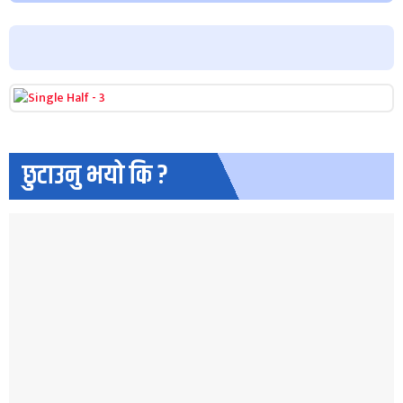
छुटाउनु भयो कि ?