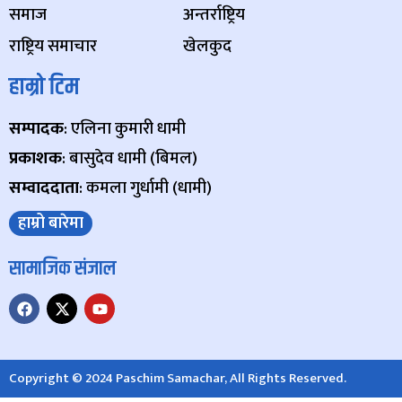
समाज
अन्तर्राष्ट्रिय
राष्ट्रिय समाचार
खेलकुद
हाम्रो टिम
सम्पादक
: एलिना कुमारी धामी
प्रकाशक
: बासुदेव धामी (बिमल)
सम्वाददाता
: कमला गुर्धामी (धामी)
हाम्रो बारेमा
सामाजिक संजाल
Copyright © 2024 Paschim Samachar, All Rights Reserved.