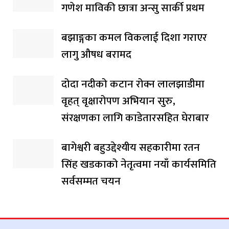
गणेश माविकी छात्रा अन्सु सार्की प्रथम
बझाङ्गका कमल विकलाई दिशा गराएर
लागु औषध बरामद
दोदा नदीको कटान रोक्न लालझाडीमा
वृहत् वृक्षारोपण अभियान सुरु,
संरक्षणका लागि काडेतारसहित घेराबार
बागेश्वरी बहुउद्देश्यीय सहकारीमा रतन
सिंह खडकाको नेतृत्वमा नयाँ कार्यसमिति
सर्वसम्मत चयन