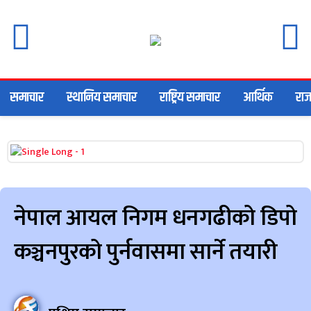
समाचार
स्थानिय समाचार
राष्ट्रिय समाचार
आर्थिक
राज
नेपाल आयल निगम धनगढीको डिपो
कञ्चनपुरको पुर्नवासमा सार्ने तयारी