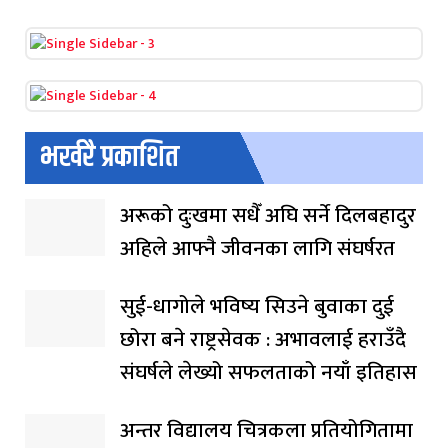
भर्खरै प्रकाशित
अरूको दुःखमा सधैँ अघि सर्ने दिलबहादुर
अहिले आफ्नै जीवनका लागि संघर्षरत
सुई-धागोले भविष्य सिउने बुवाका दुई
छोरा बने राष्ट्रसेवक : अभावलाई हराउँदै
संघर्षले लेख्यो सफलताको नयाँ इतिहास
अन्तर विद्यालय चित्रकला प्रतियोगितामा