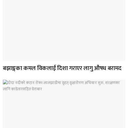
बझाङ्गका कमल विकलाई दिशा गराएर लागु औषध बरामद