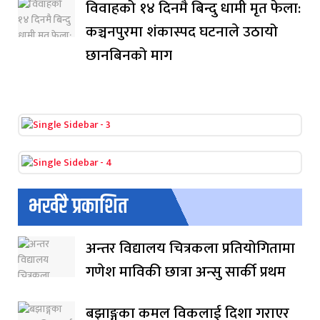
विवाहको १४ दिनमै बिन्दु धामी मृत फेला:
कञ्चनपुरमा शंकास्पद घटनाले उठायो
छानबिनको माग
भर्खरै प्रकाशित
अन्तर विद्यालय चित्रकला प्रतियोगितामा
गणेश माविकी छात्रा अन्सु सार्की प्रथम
बझाङ्गका कमल विकलाई दिशा गराएर