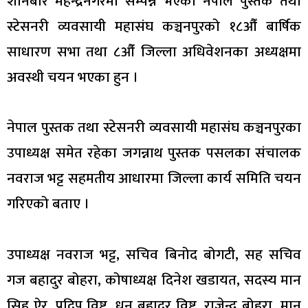
शनिबार महेन्द्रनगरमा सम्पन्न भएको नेपाल पुस्तक तथा
स्टेसनरी व्यवसायी महासंघ कञ्चनपुरको १८औँ बार्षिक
साधारण सभा तथा ८औँ जिल्ला अधिवेशनका अध्यक्षमा
अवस्थी चयन भएका हुन ।
नेपाल पुस्तक तथा स्टेसनरी व्यवसायी महासंघ कञ्चनपुरका
उपाध्यक्ष समेत रहेका जगन्नाथ पुस्तक पसलका संचालक
नवराज भट्ट सहमतीय आधारमा जिल्ला कार्य समिति चयन
गरिएको बताए ।
उपाध्यक्ष नवराज भट्ट, सचिव बिनोद बोगटी, सह सचिव
गज बहादुर बोहरा, कोषाध्यक्ष दिनेश खडायत, सदस्य मान
सिह ऐर, प्रदिप विष्ट, धन बहादुर विष्ट, राजेन्द्र बोहरा, मान