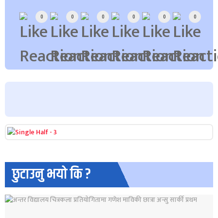
0
0
0
0
0
0
छुटाउनु भयो कि ?