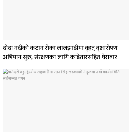
दोदा नदीको कटान रोक्न लालझाडीमा वृहत् वृक्षारोपण
अभियान सुरु, संरक्षणका लागि काडेतारसहित घेराबार