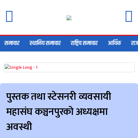
समाचार
स्थानिय समाचार
राष्ट्रिय समाचार
आर्थिक
राज
पुस्तक तथा स्टेसनरी व्यवसायी
महासंघ कञ्चनपुरको अध्यक्षमा
अवस्थी