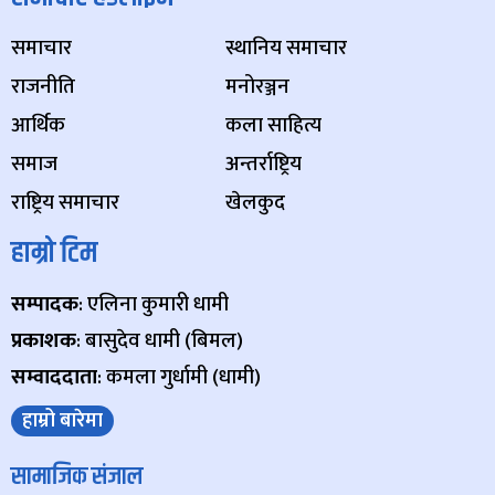
समाचार
स्थानिय समाचार
राजनीति
मनोरञ्जन
आर्थिक
कला साहित्य
समाज
अन्तर्राष्ट्रिय
राष्ट्रिय समाचार
खेलकुद
हाम्रो टिम
सम्पादक
: एलिना कुमारी धामी
प्रकाशक
: बासुदेव धामी (बिमल)
सम्वाददाता
: कमला गुर्धामी (धामी)
हाम्रो बारेमा
सामाजिक संजाल