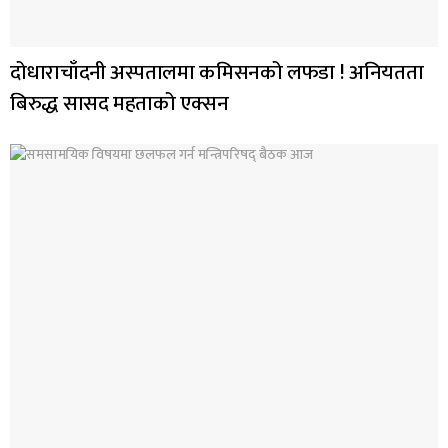
दोधाराचाँदनी अस्पतालमा कमिसनको लफडा ! अनियतता
बिरुद्ध सासद महताको एक्सन