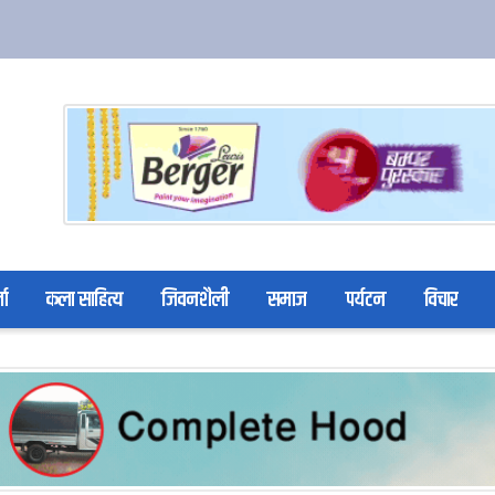
ता
कला साहित्य
जिवनशैली
समाज
पर्यटन
विचार