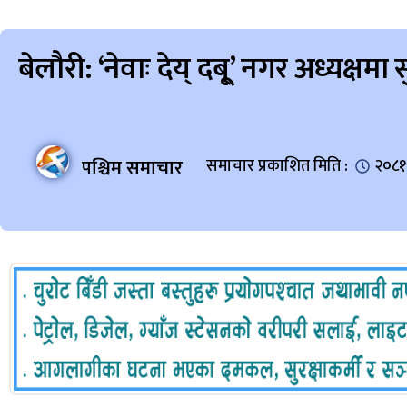
बेलौरी: ‘नेवाः देय् दबू्’ नगर अध्यक्षमा 
पश्चिम समाचार
समाचार प्रकाशित मिति :
२०८१