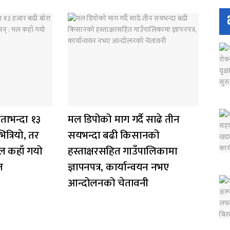
ताभन्दा १३
मल डिपोको माग गर्दै साढे तीन
त्रियो, तर
सयभन्दा बढी किसानको
ल कहाँ गयो
हस्ताक्षरसहित गाउँपालिकामा
त
ज्ञापनपत्र, कार्यान्वयन नभए
आन्दोलनको चेतावनी