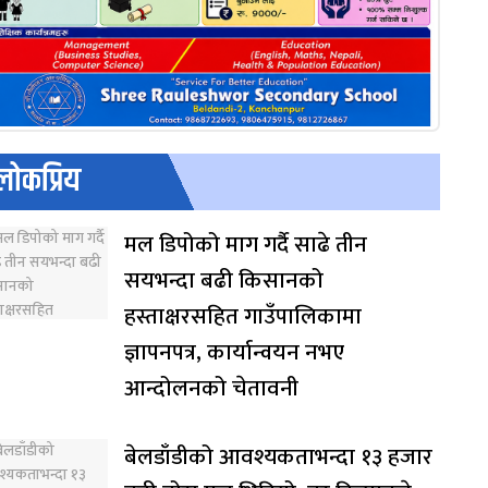
लोकप्रिय
मल डिपोको माग गर्दै साढे तीन
सयभन्दा बढी किसानको
हस्ताक्षरसहित गाउँपालिकामा
ज्ञापनपत्र, कार्यान्वयन नभए
आन्दोलनको चेतावनी
बेलडाँडीको आवश्यकताभन्दा १३ हजार