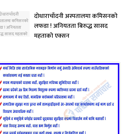
दोधाराचाँदनी अस्पतालमा कमिसनको
लफडा ! अनियतता बिरुद्ध सासद
महताको एक्सन