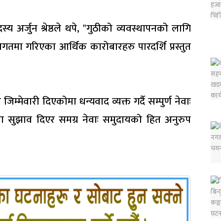
य अर्जुन श्रेष्ठले थपे, ‟गुठीको व्यवस्थापनको लागि
विगतमा गरिएका आर्थिक कारोबारहरु पारदर्शि प्रस्तुत
म्मेवारी दिएकोमा धन्यवाद व्यक्त गर्दै सम्पुर्ण नेवाः
 सुझाव दिएर समग्र नेवाः समुदायको हित अनुरुप