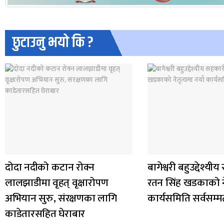
छुटाउनु भयो कि ?
दोदा नदीको कटान रोक्न
बागेश्वरी बहुउद्देश्य
लालझाडीमा वृहत् वृक्षारोपण
रतन सिंह खडकाको ने
अभियान सुरु, संरक्षणका लागि
कार्यसमिति सर्वसम्
काडेतारसहित घेराबार