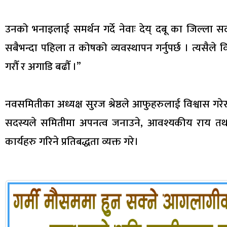
उनको भनाइलाई समर्थन गर्दे नेवाः देय् दबू का जिल्ला सदस्
सबैभन्दा पहिला त कोषको व्यवस्थापन गर्नुपर्छ । त्यसैले 
गरौँ र अगाडि बढौँ ।”
नवसमितीका अध्यक्ष सुरज श्रेष्ठले आफुहरुलाई विश्वास गरेर जि
सदस्यले समितीमा अपनत्व जनाउने, आवश्यकीय राय तथा
कार्यहरु गरिने प्रतिबद्धता व्यक्त गरे।