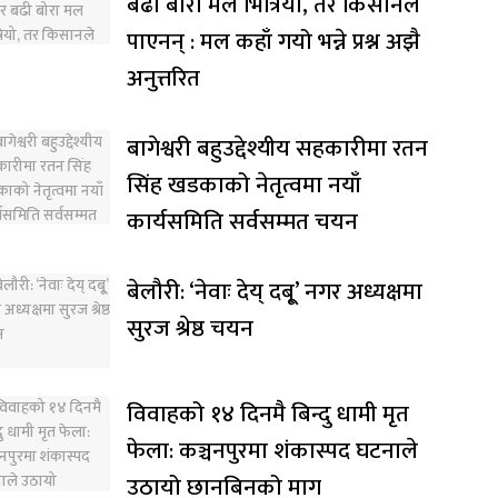
बढी बोरा मल भित्रियो, तर किसानले
पाएनन् : मल कहाँ गयो भन्ने प्रश्न अझै
अनुत्तरित
बागेश्वरी बहुउद्देश्यीय सहकारीमा रतन
सिंह खडकाको नेतृत्वमा नयाँ
कार्यसमिति सर्वसम्मत चयन
बेलौरी: ‘नेवाः देय् दबू्’ नगर अध्यक्षमा
सुरज श्रेष्ठ चयन
विवाहको १४ दिनमै बिन्दु धामी मृत
फेला: कञ्चनपुरमा शंकास्पद घटनाले
उठायो छानबिनको माग