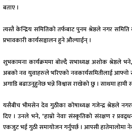
बताए ।
त्यस्तै केन्द्रिय समितिको तर्फबाट पुनम श्रेष्ठले नगर समि
प्रभावकारी कार्यसञ्चालन हुने औल्याईन् ।
शुभकामना कार्यक्रममा बोल्दै सभाध्यक्ष अशोक श्रेष्ठले भन
अबको नव युवाहरुले भरिएको नवकार्यसमितीलाई आफ्नो समु
अगाडि बढाउनुहुनेछ भन्ने विश्वास राखेको छु । साथमा हामी
यसैबीच भीमसेन देव गुठीका कोषाध्यक्ष गजेन्द्र श्रेष्ठले न
दिए । उनले भने, ‟हाम्रो नेवाः संस्कृतिको संरक्षण र प्रवद्र
एकजुट भई गुठी समायोजन गर्नुपर्छ । आपसी हातेमालोमा नेव