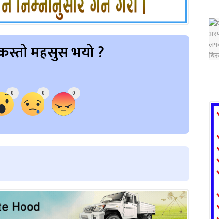
कस्तो महसुस भयो ?
0
0
0