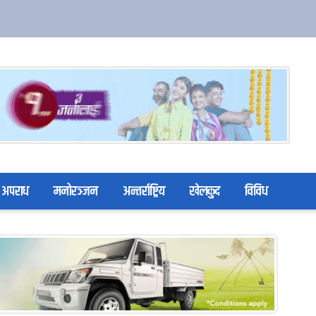
अपराध
मनोरञ्जन
अन्तर्राष्ट्रिय
खेलकुद
विविध