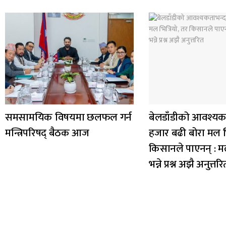
समसामयिक विषयमा छलफल गर्न
बेलडाँडीको आवश्यक
मन्त्रिपरिषद् बैठक आज
हजार बढी बोरा मल भि
किसानले पाएनन् : म
भन्ने प्रश्न अझै अनुत्तरि