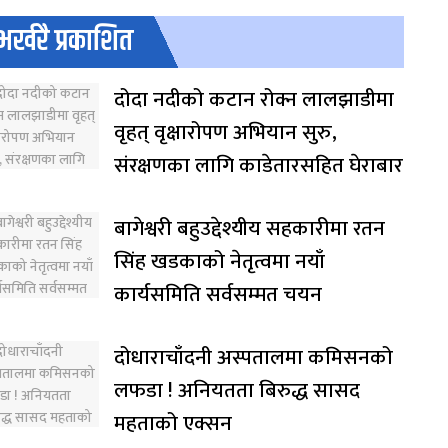
भर्खरै प्रकाशित
दोदा नदीको कटान रोक्न लालझाडीमा
वृहत् वृक्षारोपण अभियान सुरु,
संरक्षणका लागि काडेतारसहित घेराबार
बागेश्वरी बहुउद्देश्यीय सहकारीमा रतन
सिंह खडकाको नेतृत्वमा नयाँ
कार्यसमिति सर्वसम्मत चयन
दोधाराचाँदनी अस्पतालमा कमिसनको
लफडा ! अनियतता बिरुद्ध सासद
महताको एक्सन