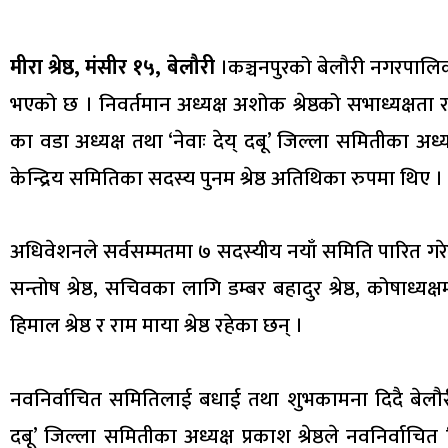
मीरा श्रेष्ठ, मंसीर १५, बेलौरी
।कञ्चनपुरको बेलौरी नगरपालिका
भएको छ । निवर्तमान अध्यक्ष अशोक श्रेष्ठको सभाध्यक्षत
का वडा अध्यक्ष तथा ‘नेवाः देय् दबू’ जिल्ला समितीका अध्यक्ष प्
केन्द्रिय समितिका सदस्य पुनम श्रेष्ठ अतिथिका रुपमा थिए ।
अधिवेशनले सर्वसम्मतमा ७ सदस्यीय नयाँ समिति पारित गरेको
सन्तोष श्रेष्ठ, सचिवका लागि डम्बर बहादुर श्रेष्ठ, कोषाध्यक्षम
हिमाल श्रेष्ठ र राम माया श्रेष्ठ रहेका छन् ।
नवनिर्वाचित समितिलाई बधाई तथा शुभकामना दिदै बेलौरी
दबू’ जिल्ला समितीका अध्यक्ष प्रकाश श्रेष्ठले नवनिर्वाच