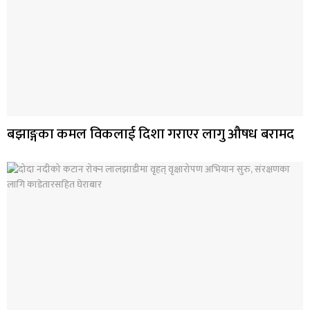
बझाङ्गका कमल विकलाई दिशा गराएर लागु औषध बरामद