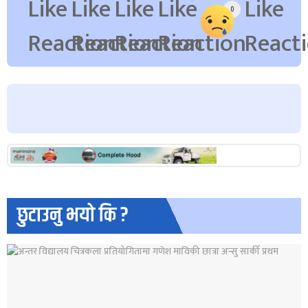
0
छुटाउनु भयो कि ?