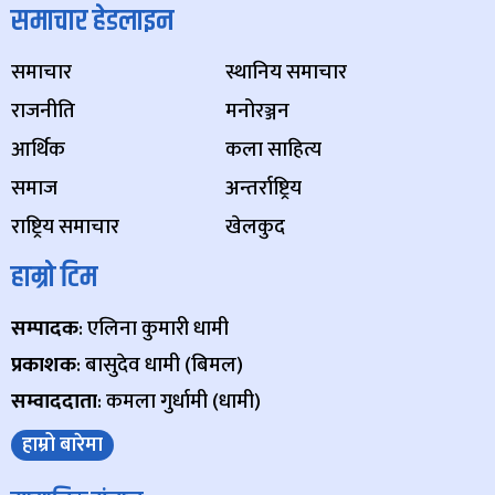
समाचार हेडलाइन
समाचार
स्थानिय समाचार
राजनीति
मनोरञ्जन
आर्थिक
कला साहित्य
समाज
अन्तर्राष्ट्रिय
राष्ट्रिय समाचार
खेलकुद
हाम्रो टिम
सम्पादक
: एलिना कुमारी धामी
प्रकाशक
: बासुदेव धामी (बिमल)
सम्वाददाता
: कमला गुर्धामी (धामी)
हाम्रो बारेमा