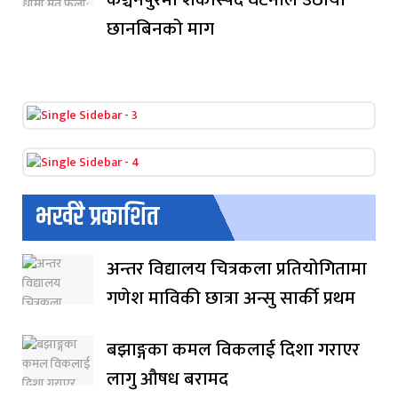
छानबिनको माग
भर्खरै प्रकाशित
अन्तर विद्यालय चित्रकला प्रतियोगितामा
गणेश माविकी छात्रा अन्सु सार्की प्रथम
बझाङ्गका कमल विकलाई दिशा गराएर
लागु औषध बरामद