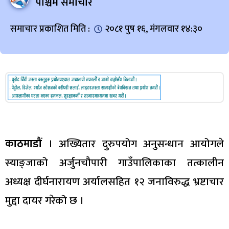
पश्चिम समाचार
समाचार प्रकाशित मिति :
२०८१ पुष १६, मंगलवार १४:३०
काठमाडौं
। अख्यितार दुरुपयोग अनुसन्धान आयोगले
स्याङ्जाको अर्जुनचौपारी गाउँपालिकाका तत्कालीन
अध्यक्ष दीर्घनारायण अर्यालसहित १२ जनाविरुद्ध भ्रष्टाचार
मुद्दा दायर गरेको छ ।