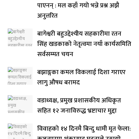
पाएनन् : मल कहाँ गयो भन्ने प्रश्न अझै
अनुत्तरित
बागेश्वरी बहुउद्देश्यीय सहकारीमा रतन
सिंह खडकाको नेतृत्वमा नयाँ कार्यसमिति
सर्वसम्मत चयन
बझाङ्गका कमल विकलाई दिशा गराएर
लागु औषध बरामद
वडाध्यक्ष, प्रमुख प्रशासकीय अधिकृत
सहित १२ जनाविरुद्ध भ्रष्टाचार मुद्दा
विवाहको १४ दिनमै बिन्दु धामी मृत फेला:
कञ्चनपुरमा शंकास्पद घटनाले उठायो