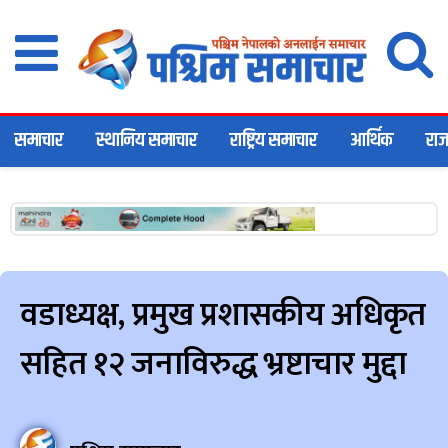
समाचार
स्थानिय समाचार
राष्ट्रिय समाचार
आर्थिक
राज
वडाध्यक्ष, प्रमुख प्रशासकीय अधिकृत
सहित १२ जनाविरुद्ध भ्रष्टाचार मुद्दा