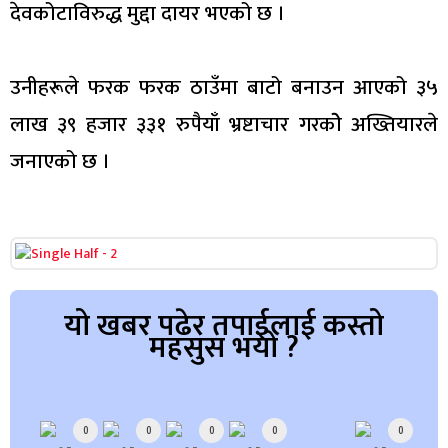
देवकोटाविरुद्ध मुद्दा दायर भएको छ ।
उनीहरूले फरक फरक ठाउँमा बाटो बनाउन आएको ३५
लाख ३९ हजार ३३१ रुपैयाँ भ्रष्टाचार गरकोे अख्तियारले
जनाएको छ ।
यो खबर पढेर तपाईलाई कस्तो
महसुस भयो ?
Array
0
0
0
0
0