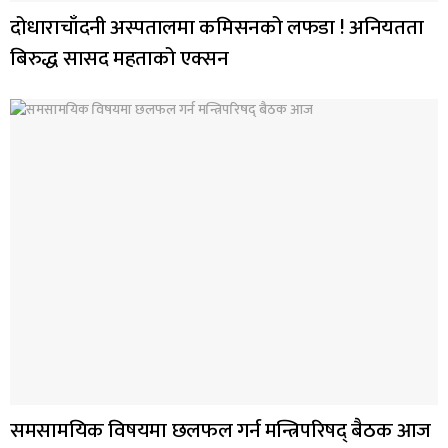
दोधाराचाँदनी अस्पतालमा कमिसनको लफडा ! अनियतता
बिरुद्ध सासद महताको एक्सन
समसामयिक विषयमा छलफल गर्न मन्त्रिपरिषद् बैठक आज