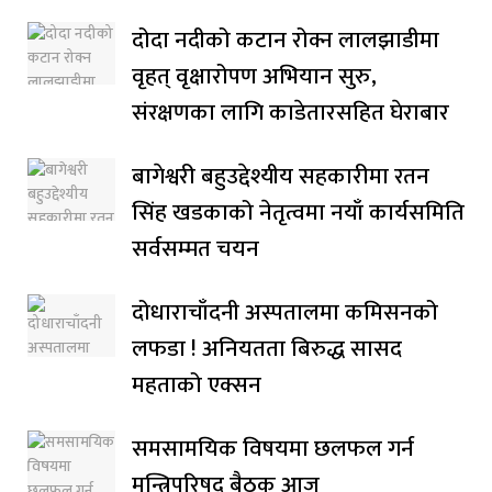
दोदा नदीको कटान रोक्न लालझाडीमा
वृहत् वृक्षारोपण अभियान सुरु,
संरक्षणका लागि काडेतारसहित घेराबार
बागेश्वरी बहुउद्देश्यीय सहकारीमा रतन
सिंह खडकाको नेतृत्वमा नयाँ कार्यसमिति
सर्वसम्मत चयन
दोधाराचाँदनी अस्पतालमा कमिसनको
लफडा ! अनियतता बिरुद्ध सासद
महताको एक्सन
समसामयिक विषयमा छलफल गर्न
मन्त्रिपरिषद् बैठक आज