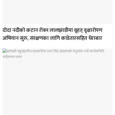
दोदा नदीको कटान रोक्न लालझाडीमा वृहत् वृक्षारोपण
अभियान सुरु, संरक्षणका लागि काडेतारसहित घेराबार