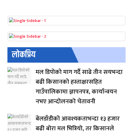
लोकप्रिय
मल डिपोको माग गर्दै साढे तीन सयभन्दा
बढी किसानको हस्ताक्षरसहित
गाउँपालिकामा ज्ञापनपत्र, कार्यान्वयन
नभए आन्दोलनको चेतावनी
बेलडाँडीको आवश्यकताभन्दा १३ हजार
बढी बोरा मल भित्रियो, तर किसानले