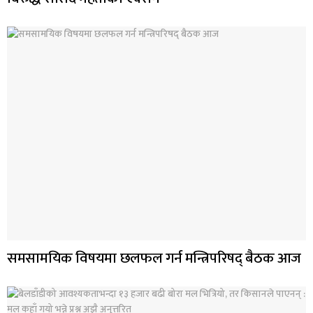
समसामयिक विषयमा छलफल गर्न मन्त्रिपरिषद् बैठक आज