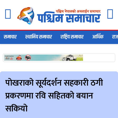
समाचार
स्थानिय समाचार
राष्ट्रिय समाचार
आर्थिक
राज
पोखराको सूर्यदर्शन सहकारी ठगी
प्रकरणमा रवि सहितको बयान
सकियो