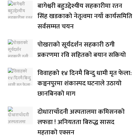
बागेश्वरी बहुउद्देश्यीय सहकारीमा रतन
सिंह खडकाको नेतृत्वमा नयाँ कार्यसमिति
सर्वसम्मत चयन
पोखराको सूर्यदर्शन सहकारी ठगी
प्रकरणमा रवि सहितको बयान सकियो
विवाहको १४ दिनमै बिन्दु धामी मृत फेला:
कञ्चनपुरमा शंकास्पद घटनाले उठायो
छानबिनको माग
दोधाराचाँदनी अस्पतालमा कमिसनको
लफडा ! अनियतता बिरुद्ध सासद
महताको एक्सन