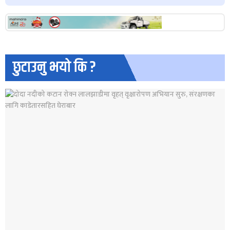
छुटाउनु भयो कि ?