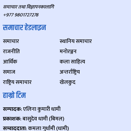
समाचार तथा विज्ञापनकालागि
+977 9801727278
समाचार हेडलाइन
समाचार
स्थानिय समाचार
राजनीति
मनोरञ्जन
आर्थिक
कला साहित्य
समाज
अन्तर्राष्ट्रिय
राष्ट्रिय समाचार
खेलकुद
हाम्रो टिम
सम्पादक
: एलिना कुमारी धामी
प्रकाशक
: बासुदेव धामी (बिमल)
सम्वाददाता
: कमला गुर्धामी (धामी)