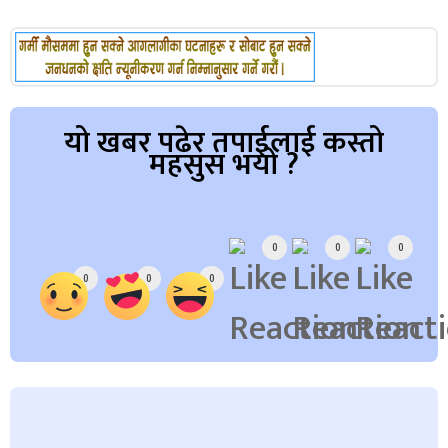
यो खबर पढेर तपाईलाई कस्तो
महसुस भयो ?
Array
0
0
0
0
0
0