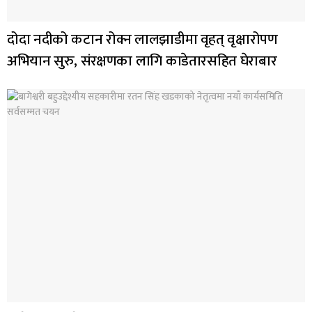
दोदा नदीको कटान रोक्न लालझाडीमा वृहत् वृक्षारोपण
अभियान सुरु, संरक्षणका लागि काडेतारसहित घेराबार