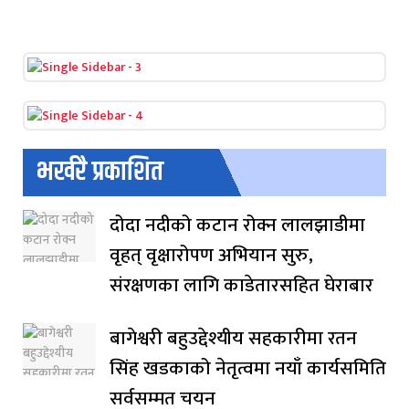
भर्खरै प्रकाशित
दोदा नदीको कटान रोक्न लालझाडीमा
वृहत् वृक्षारोपण अभियान सुरु,
संरक्षणका लागि काडेतारसहित घेराबार
बागेश्वरी बहुउद्देश्यीय सहकारीमा रतन
सिंह खडकाको नेतृत्वमा नयाँ कार्यसमिति
सर्वसम्मत चयन