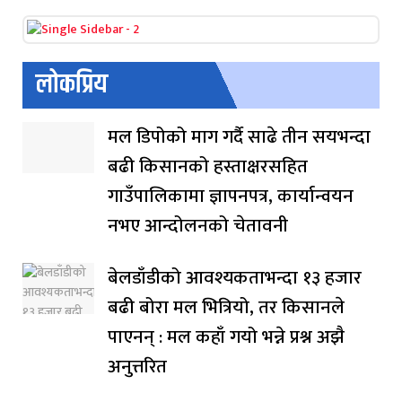
लोकप्रिय
मल डिपोको माग गर्दै साढे तीन सयभन्दा
बढी किसानको हस्ताक्षरसहित
गाउँपालिकामा ज्ञापनपत्र, कार्यान्वयन
नभए आन्दोलनको चेतावनी
बेलडाँडीको आवश्यकताभन्दा १३ हजार
बढी बोरा मल भित्रियो, तर किसानले
पाएनन् : मल कहाँ गयो भन्ने प्रश्न अझै
अनुत्तरित