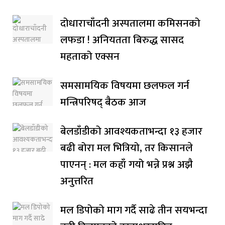
दोधाराचाँदनी अस्पतालमा कमिसनको
लफडा ! अनियतता बिरुद्ध सासद
महताको एक्सन
समसामयिक विषयमा छलफल गर्न
मन्त्रिपरिषद् बैठक आज
बेलडाँडीको आवश्यकताभन्दा १३ हजार
बढी बोरा मल भित्रियो, तर किसानले
पाएनन् : मल कहाँ गयो भन्ने प्रश्न अझै
अनुत्तरित
मल डिपोको माग गर्दै साढे तीन सयभन्दा