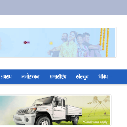
अपराध
मनोरञ्जन
अन्तर्राष्ट्रिय
खेलकुद
विविध