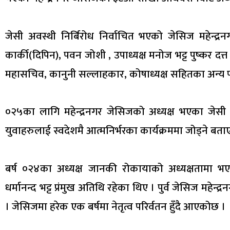
जेसी अवस्थी निर्बिरोध निर्वाचित भएको जेसिज महेन्द्
कार्की(दिपिन), पवन जोशी , उपाध्यक्ष मनोज भट्ट पुष्कर दत
महासचिव, कानुनी सल्लाहकार, कोषाध्यक्ष सहितका अन्य
०२५का लागि महेन्द्रनगर जेसिजको अध्यक्ष भएका जेसी पत्र
युवाहरुलाई स्वदेशमै आत्मनिर्भरका कार्यक्रममा जोड्ने बत
बर्ष ०२४का अध्यक्ष जानकी रोकायाको अध्यक्षतामा भएको
धर्मानन्द भट्ट प्रंमुख अतिथि रहेका थिए । पुर्व जेसिज महेन्
। जेसिजमा हरेक एक बर्षमा नेतृत्व परिर्वतन हुँदै आएकोछ ।