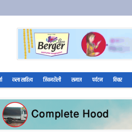
ता
कला साहित्य
जिवनशैली
समाज
पर्यटन
विचार