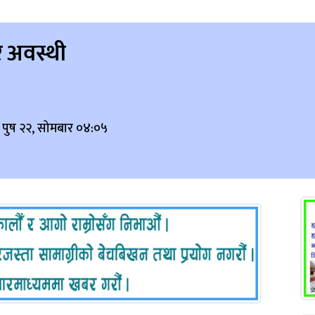
र अवस्थी
 पुष २२, सोमबार ०४:०५