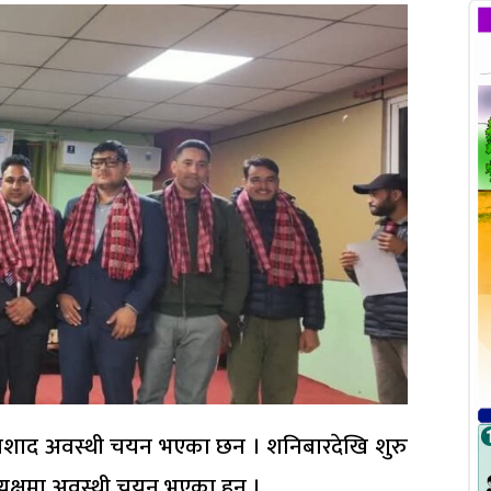
द्र प्रशाद अवस्थी चयन भएका छन । शनिबारदेखि शुरु
यक्षमा अवस्थी चयन भएका हुन ।