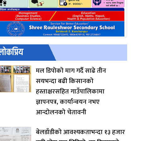
लोकप्रिय
मल डिपोको माग गर्दै साढे तीन
सयभन्दा बढी किसानको
हस्ताक्षरसहित गाउँपालिकामा
ज्ञापनपत्र, कार्यान्वयन नभए
आन्दोलनको चेतावनी
बेलडाँडीको आवश्यकताभन्दा १३ हजार