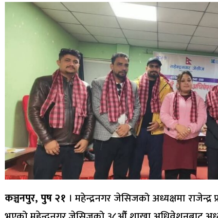
कञ्चनपुर, पुष २१
। महेन्द्रनगर जेसिजको अध्यक्षमा राजेन्
भएको महेन्द्रनगर जेसिजको ३८औँ शाखा अधिवेशनबाट अध्