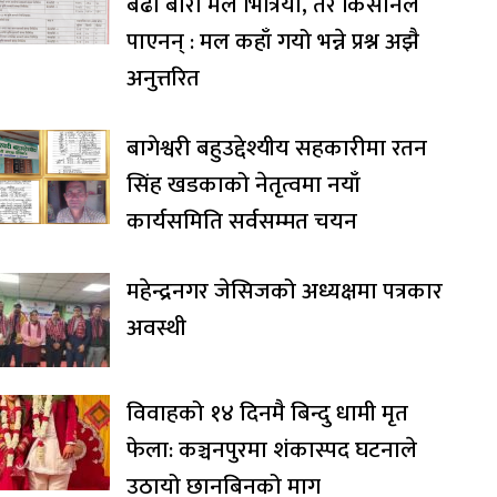
बढी बोरा मल भित्रियो, तर किसानले
पाएनन् : मल कहाँ गयो भन्ने प्रश्न अझै
अनुत्तरित
बागेश्वरी बहुउद्देश्यीय सहकारीमा रतन
सिंह खडकाको नेतृत्वमा नयाँ
कार्यसमिति सर्वसम्मत चयन
महेन्द्रनगर जेसिजको अध्यक्षमा पत्रकार
अवस्थी
विवाहको १४ दिनमै बिन्दु धामी मृत
फेला: कञ्चनपुरमा शंकास्पद घटनाले
उठायो छानबिनको माग