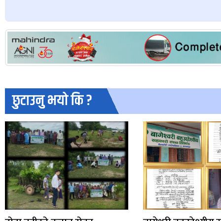
छुटाउनु भयो कि ?