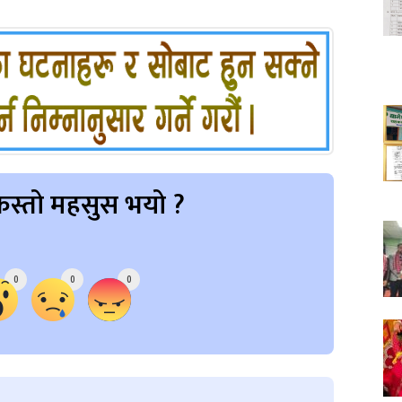
स्तो महसुस भयो ?
0
0
0