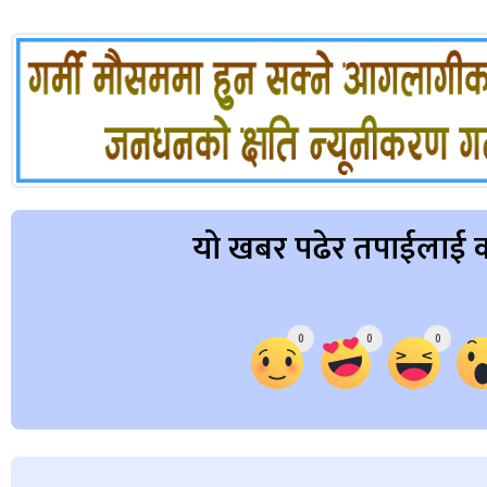
यो खबर पढेर तपाईलाई क
Array
0
0
0