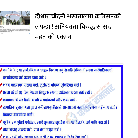
दोधाराचाँदनी अस्पतालमा कमिसनको
लफडा ! अनियतता बिरुद्ध सासद
महताको एक्सन