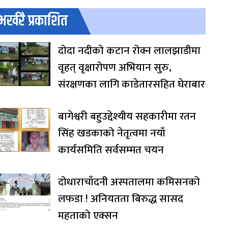
भर्खरै प्रकाशित
दोदा नदीको कटान रोक्न लालझाडीमा
वृहत् वृक्षारोपण अभियान सुरु,
संरक्षणका लागि काडेतारसहित घेराबार
बागेश्वरी बहुउद्देश्यीय सहकारीमा रतन
सिंह खडकाको नेतृत्वमा नयाँ
कार्यसमिति सर्वसम्मत चयन
दोधाराचाँदनी अस्पतालमा कमिसनको
लफडा ! अनियतता बिरुद्ध सासद
महताको एक्सन