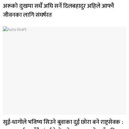
अरूको दुःखमा सधैँ अघि सर्ने दिलबहादुर अहिले आफ्नै
जीवनका लागि संघर्षरत
सुई-धागोले भविष्य सिउने बुवाका दुई छोरा बने राष्ट्रसेवक :