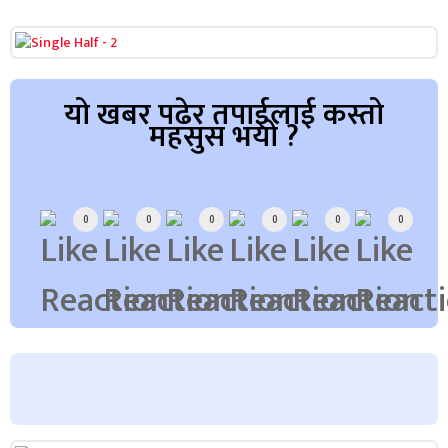
यो खबर पढेर तपाईलाई कस्तो
महसुस भयो ?
Array
0
0
0
0
0
0