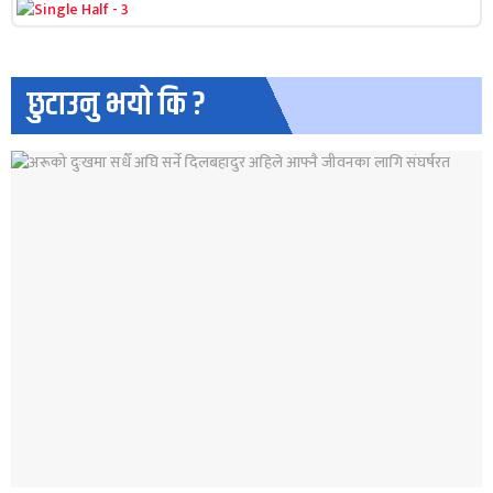
छुटाउनु भयो कि ?