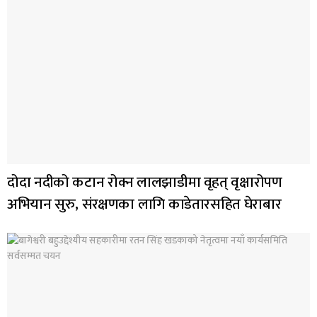
दोदा नदीको कटान रोक्न लालझाडीमा वृहत् वृक्षारोपण
अभियान सुरु, संरक्षणका लागि काडेतारसहित घेराबार