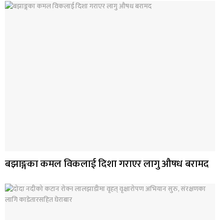
बझाङ्गका कमल विकलाई दिशा गराएर लागु औषध बरामद