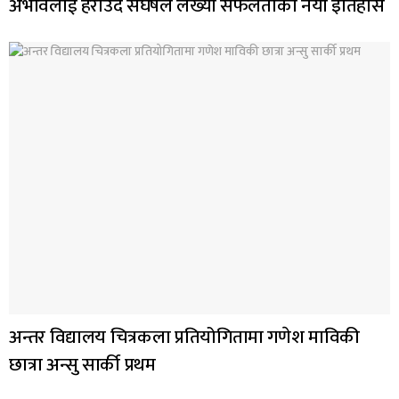
अभावलाई हराउँदै संघर्षले लेख्यो सफलताको नयाँ इतिहास
अन्तर विद्यालय चित्रकला प्रतियोगितामा गणेश माविकी
छात्रा अन्सु सार्की प्रथम