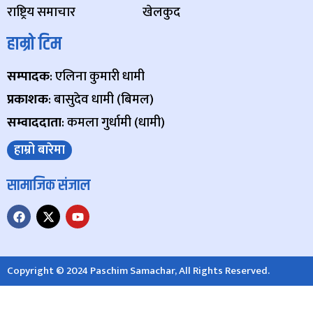
राष्ट्रिय समाचार
खेलकुद
हाम्रो टिम
सम्पादक
: एलिना कुमारी धामी
प्रकाशक
: बासुदेव धामी (बिमल)
सम्वाददाता
: कमला गुर्धामी (धामी)
हाम्रो बारेमा
सामाजिक संजाल
Copyright © 2024 Paschim Samachar, All Rights Reserved.