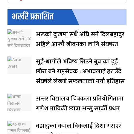
भर्खरै प्रकाशित
अरूको दुःखमा सधैँ अघि सर्ने दिलबहादुर
अहिले आफ्नै जीवनका लागि संघर्षरत
सुई-धागोले भविष्य सिउने बुवाका दुई
छोरा बने राष्ट्रसेवक : अभावलाई हराउँदै
संघर्षले लेख्यो सफलताको नयाँ इतिहास
अन्तर विद्यालय चित्रकला प्रतियोगितामा
गणेश माविकी छात्रा अन्सु सार्की प्रथम
बझाङ्गका कमल विकलाई दिशा गराएर