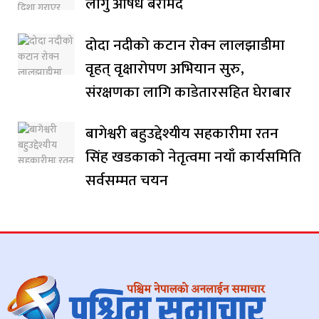
लागु औषध बरामद
दोदा नदीको कटान रोक्न लालझाडीमा
वृहत् वृक्षारोपण अभियान सुरु,
संरक्षणका लागि काडेतारसहित घेराबार
बागेश्वरी बहुउद्देश्यीय सहकारीमा रतन
सिंह खडकाको नेतृत्वमा नयाँ कार्यसमिति
सर्वसम्मत चयन