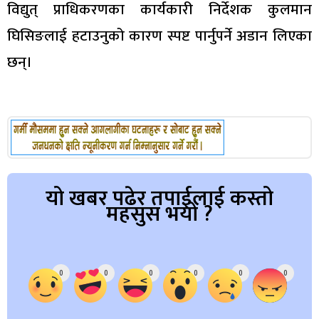
विद्युत् प्राधिकरणका कार्यकारी निर्देशक कुलमान
घिसिङलाई हटाउनुको कारण स्पष्ट पार्नुपर्ने अडान लिएका
छन्।
यो खबर पढेर तपाईलाई कस्तो
महसुस भयो ?
Array
0
0
0
0
0
0