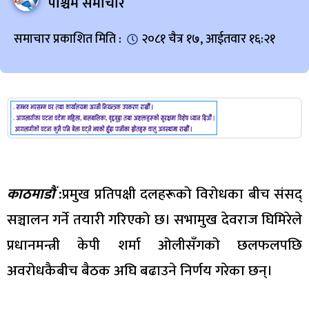
पश्चिम समाचार
समाचार प्रकाशित मिति :
२०८१ चैत्र १७, आईतवार १६:२१
काठमाडौं
:
प्रमुख प्रतिपक्षी दलहरूको विरोधका बीच संसद्
सञ्चालन गर्ने तयारी गरिएको छ। सभामुख देवराज घिमिरेले
प्रधानमन्त्री केपी शर्मा ओलीसँगको छलफलपछि
अवरोधकैबीच बैठक अघि बढाउने निर्णय गरेका छन्।