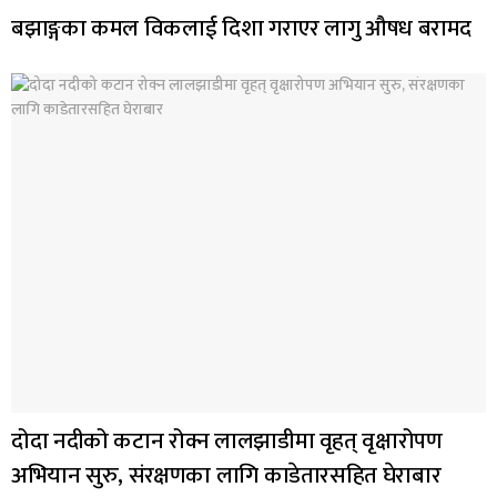
बझाङ्गका कमल विकलाई दिशा गराएर लागु औषध बरामद
दोदा नदीको कटान रोक्न लालझाडीमा वृहत् वृक्षारोपण
अभियान सुरु, संरक्षणका लागि काडेतारसहित घेराबार