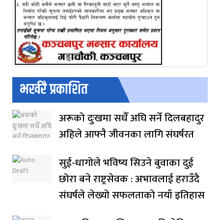
भर्खरै प्रकाशित
अरूको दुःखमा सधैँ अघि सर्ने दिलबहादुर
अहिले आफ्नै जीवनका लागि संघर्षरत
सुई-धागोले भविष्य सिउने बुवाका दुई
छोरा बने राष्ट्रसेवक : अभावलाई हराउँदै
संघर्षले लेख्यो सफलताको नयाँ इतिहास