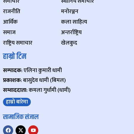
समाचार
स्थानिय समाचार
राजनीति
मनोरञ्जन
आर्थिक
कला साहित्य
समाज
अन्तर्राष्ट्रिय
राष्ट्रिय समाचार
खेलकुद
हाम्रो टिम
सम्पादक
: एलिना कुमारी धामी
प्रकाशक
: बासुदेव धामी (बिमल)
सम्वाददाता
: कमला गुर्धामी (धामी)
हाम्रो बारेमा
सामाजिक संजाल