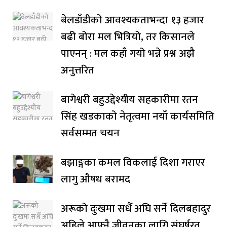
बेलडाँडीको आवश्यकताभन्दा १३ हजार
बढी बोरा मल भित्रियो, तर किसानले
पाएनन् : मल कहाँ गयो भन्ने प्रश्न अझै
अनुत्तरित
बागेश्वरी बहुउद्देश्यीय सहकारीमा रतन
सिंह खडकाको नेतृत्वमा नयाँ कार्यसमिति
सर्वसम्मत चयन
बझाङ्गका कमल विकलाई दिशा गराएर
लागु औषध बरामद
अरूको दुःखमा सधैँ अघि सर्ने दिलबहादुर
अहिले आफ्नै जीवनका लागि संघर्षरत