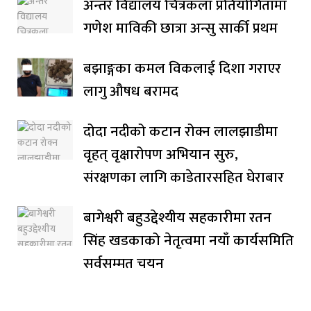
अन्तर विद्यालय चित्रकला प्रतियोगितामा
गणेश माविकी छात्रा अन्सु सार्की प्रथम
बझाङ्गका कमल विकलाई दिशा गराएर
लागु औषध बरामद
दोदा नदीको कटान रोक्न लालझाडीमा
वृहत् वृक्षारोपण अभियान सुरु,
संरक्षणका लागि काडेतारसहित घेराबार
बागेश्वरी बहुउद्देश्यीय सहकारीमा रतन
सिंह खडकाको नेतृत्वमा नयाँ कार्यसमिति
सर्वसम्मत चयन