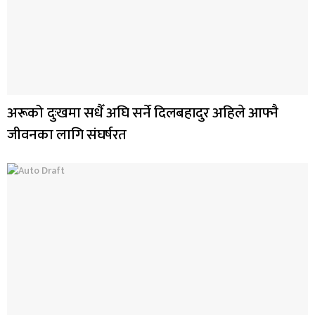
अरूको दुःखमा सधैँ अघि सर्ने दिलबहादुर अहिले आफ्नै
जीवनका लागि संघर्षरत