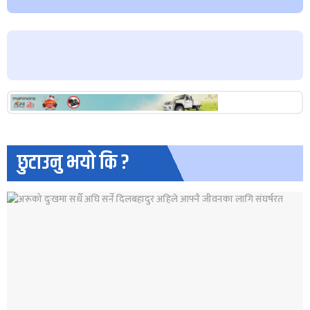
छुटाउनु भयो कि ?