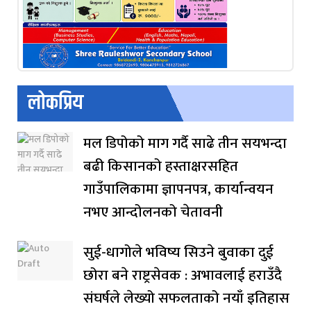
लोकप्रिय
मल डिपोको माग गर्दै साढे तीन सयभन्दा
बढी किसानको हस्ताक्षरसहित
गाउँपालिकामा ज्ञापनपत्र, कार्यान्वयन
नभए आन्दोलनको चेतावनी
सुई-धागोले भविष्य सिउने बुवाका दुई
छोरा बने राष्ट्रसेवक : अभावलाई हराउँदै
संघर्षले लेख्यो सफलताको नयाँ इतिहास