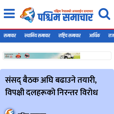
समाचार
स्थानिय समाचार
राष्ट्रिय समाचार
आर्थिक
राज
संसद् बैठक अघि बढाउने तयारी,
विपक्षी दलहरूको निरन्तर विरोध