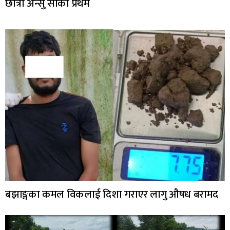
छात्रा अन्सु सार्की प्रथम
बझाङ्गका कमल विकलाई दिशा गराएर लागु औषध बरामद