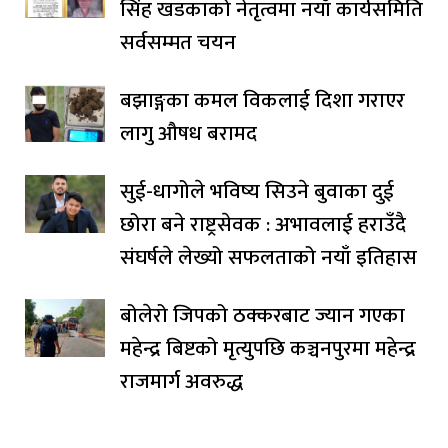
सिंह खडकाको नेतृत्वमा नयाँ कार्यसमिति
सर्वसम्मत चयन
बझाङ्गका कमल विकलाई दिशा गराएर
लागु औषध बरामद
सुई-धागोले भविष्य सिउने बुवाका दुई
छोरा बने राष्ट्रसेवक : अभावलाई हराउँदै
संघर्षले लेख्यो सफलताको नयाँ इतिहास
बोलेरो जिपको ठक्करबाट ज्यान गएका
महेन्द्र बिष्टको मृत्युपछि कञ्चनपुरमा महेन्द्र
राजमार्ग अवरुद्ध