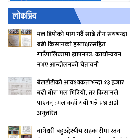
लोकप्रिय
मल डिपोको माग गर्दै साढे तीन सयभन्दा
बढी किसानको हस्ताक्षरसहित
गाउँपालिकामा ज्ञापनपत्र, कार्यान्वयन
नभए आन्दोलनको चेतावनी
बेलडाँडीको आवश्यकताभन्दा १३ हजार
बढी बोरा मल भित्रियो, तर किसानले
पाएनन् : मल कहाँ गयो भन्ने प्रश्न अझै
अनुत्तरित
बागेश्वरी बहुउद्देश्यीय सहकारीमा रतन