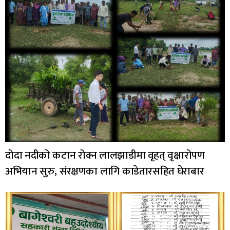
दोदा नदीको कटान रोक्न लालझाडीमा वृहत् वृक्षारोपण
अभियान सुरु, संरक्षणका लागि काडेतारसहित घेराबार