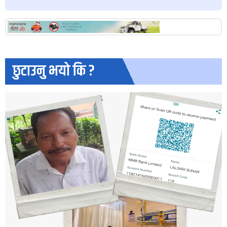
छुटाउनु भयो कि ?