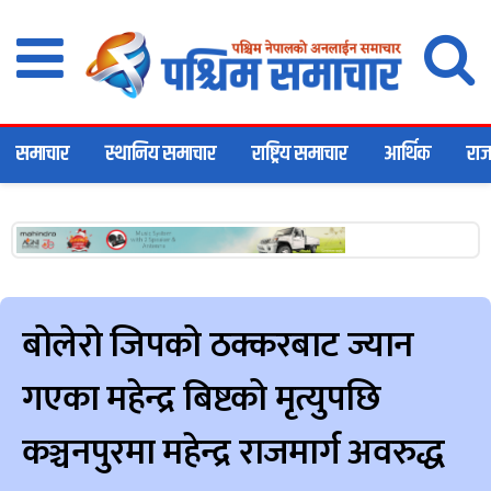
समाचार
स्थानिय समाचार
राष्ट्रिय समाचार
आर्थिक
राज
बोलेरो जिपको ठक्करबाट ज्यान
गएका महेन्द्र बिष्टको मृत्युपछि
कञ्चनपुरमा महेन्द्र राजमार्ग अवरुद्ध