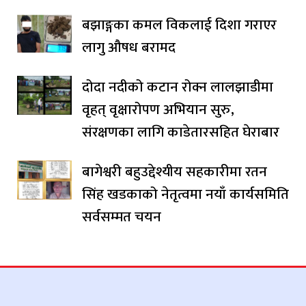
बझाङ्गका कमल विकलाई दिशा गराएर
लागु औषध बरामद
दोदा नदीको कटान रोक्न लालझाडीमा
वृहत् वृक्षारोपण अभियान सुरु,
संरक्षणका लागि काडेतारसहित घेराबार
बागेश्वरी बहुउद्देश्यीय सहकारीमा रतन
सिंह खडकाको नेतृत्वमा नयाँ कार्यसमिति
सर्वसम्मत चयन