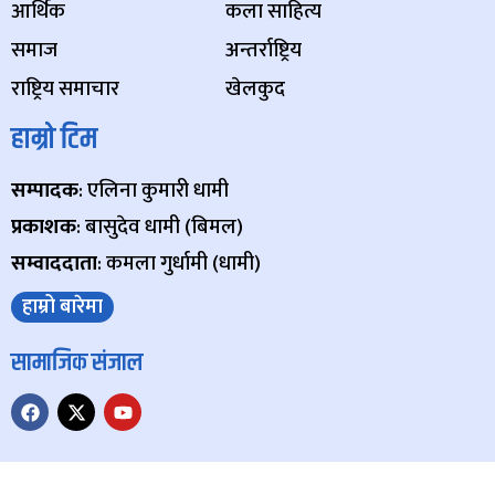
आर्थिक
कला साहित्य
समाज
अन्तर्राष्ट्रिय
राष्ट्रिय समाचार
खेलकुद
हाम्रो टिम
सम्पादक
: एलिना कुमारी धामी
प्रकाशक
: बासुदेव धामी (बिमल)
सम्वाददाता
: कमला गुर्धामी (धामी)
हाम्रो बारेमा
सामाजिक संजाल