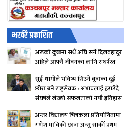
भर्खरै प्रकाशित
अरूको दुःखमा सधैँ अघि सर्ने दिलबहादुर
अहिले आफ्नै जीवनका लागि संघर्षरत
सुई-धागोले भविष्य सिउने बुवाका दुई
छोरा बने राष्ट्रसेवक : अभावलाई हराउँदै
संघर्षले लेख्यो सफलताको नयाँ इतिहास
अन्तर विद्यालय चित्रकला प्रतियोगितामा
गणेश माविकी छात्रा अन्सु सार्की प्रथम