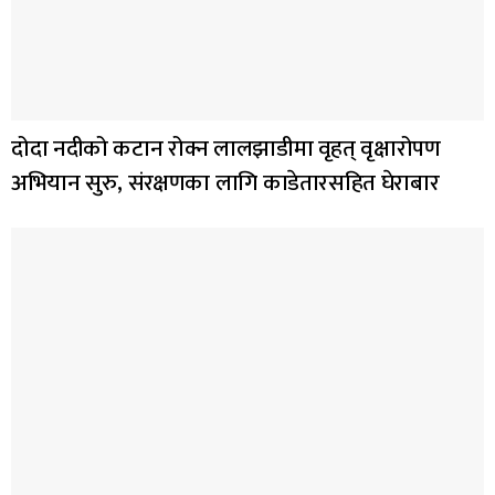
दोदा नदीको कटान रोक्न लालझाडीमा वृहत् वृक्षारोपण
अभियान सुरु, संरक्षणका लागि काडेतारसहित घेराबार