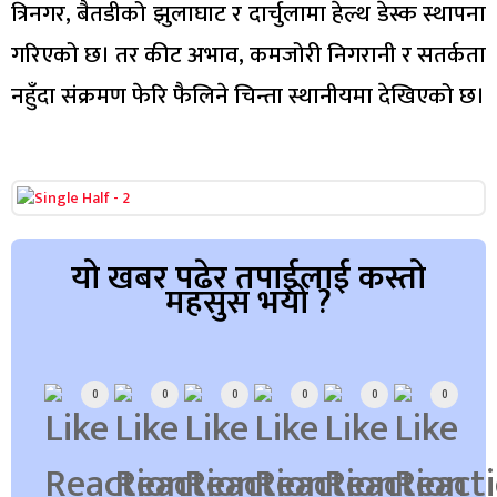
त्रिनगर, बैतडीको झुलाघाट र दार्चुलामा हेल्थ डेस्क स्थापना
गरिएको छ। तर कीट अभाव, कमजोरी निगरानी र सतर्कता
नहुँदा संक्रमण फेरि फैलिने चिन्ता स्थानीयमा देखिएको छ।
यो खबर पढेर तपाईलाई कस्तो
महसुस भयो ?
Array
0
0
0
0
0
0