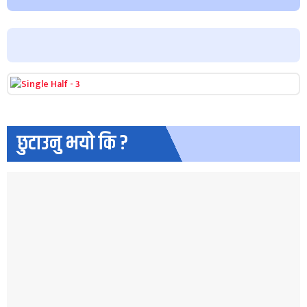
छुटाउनु भयो कि ?