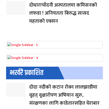
दोधाराचाँदनी अस्पतालमा कमिसनको
लफडा ! अनियतता बिरुद्ध सासद
महताको एक्सन
भर्खरै प्रकाशित
दोदा नदीको कटान रोक्न लालझाडीमा
वृहत् वृक्षारोपण अभियान सुरु,
संरक्षणका लागि काडेतारसहित घेराबार