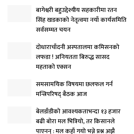
बागेश्वरी बहुउद्देश्यीय सहकारीमा रतन
सिंह खडकाको नेतृत्वमा नयाँ कार्यसमिति
सर्वसम्मत चयन
दोधाराचाँदनी अस्पतालमा कमिसनको
लफडा ! अनियतता बिरुद्ध सासद
महताको एक्सन
समसामयिक विषयमा छलफल गर्न
मन्त्रिपरिषद् बैठक आज
बेलडाँडीको आवश्यकताभन्दा १३ हजार
बढी बोरा मल भित्रियो, तर किसानले
पाएनन् : मल कहाँ गयो भन्ने प्रश्न अझै