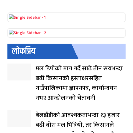
लोकप्रिय
मल डिपोको माग गर्दै साढे तीन सयभन्दा
बढी किसानको हस्ताक्षरसहित
गाउँपालिकामा ज्ञापनपत्र, कार्यान्वयन
नभए आन्दोलनको चेतावनी
बेलडाँडीको आवश्यकताभन्दा १३ हजार
बढी बोरा मल भित्रियो, तर किसानले