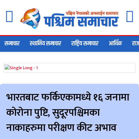
समाचार
स्थानिय समाचार
राष्ट्रिय समाचार
आर्थिक
राज
भारतबाट फर्किएकामध्ये १६ जनामा
कोरोना पुष्टि, सुदूरपश्चिमका
नाकाहरुमा परीक्षण कीट अभाव