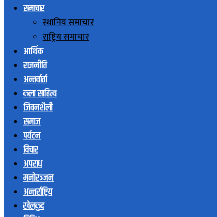
समाचार
स्थानिय समाचार
राष्ट्रिय समाचार
आर्थिक
राजनीति
अन्तर्वार्ता
कला साहित्य
जिवनशैली
समाज
पर्यटन
विचार
अपराध
मनोरञ्जन
अन्तर्राष्ट्रिय
खेलकुद