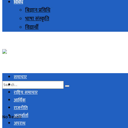
विविध
बिज्ञान प्रविधि
भाषा संस्कृति
विद्यार्थी
समाचार
स्थानिय समाचार
राष्ट्रिय समाचार
आर्थिक
राजनीति
अन्तर्वार्ता
No Result
अपराध