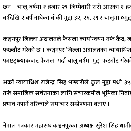
छन । चालु बर्षमा १ हजार २९ जिम्मेबारी सरी आएका १ ह
बर्षदेखि २ बर्ष नाघेका बाँकी मुद्दा ३२, २६, २९ र चालुमा ०मुद
कञ्चनपुर जिल्ला अदालतले फैसला कार्यान्वयन तर्फ कैद, ज
फछ्यौट गरेको छ । कञ्चनपुर जिल्ला अदालतका न्यायाधिश आ
फाष्टट्¥याकबाट फैसला गर्दा चालु बर्षमा मुद्दा फट्यौट गरे
अर्का न्यायाधिश राजेन्द्र सिह भण्डारीले कुल मुद्दा मध्य
तर्फ समाजिक सचेतनाका लागि संचारकर्मीले भूमिका निर्वा
प्रभाव नपार्ने तरिकाले समाचार सम्प्रेषणमा बताए ।
नेपाल पत्रकार महासंघ कञ्चनपुरका अध्यक्ष सुरेश सिह ध