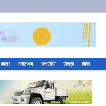
अपराध
मनोरञ्जन
अन्तर्राष्ट्रिय
खेलकुद
विविध