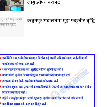
लागु औषध बरामद
कञ्चनपुर अदालतमा मुद्दा फछ्र्यौट बृद्धि