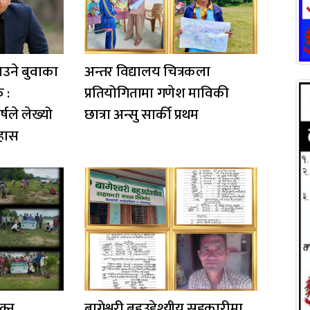
िउने बुवाका
अन्तर विद्यालय चित्रकला
क :
प्रतियोगितामा गणेश माविकी
षले लेख्यो
छात्रा अन्सु सार्की प्रथम
हास
क्न
बागेश्वरी बहुउद्देश्यीय सहकारीमा