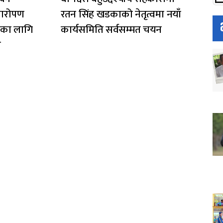
्षारोपण
रतन सिंह खडकाको नेतृत्वमा नयाँ
णका लागि
कार्यसमिति सर्वसम्मत चयन
र