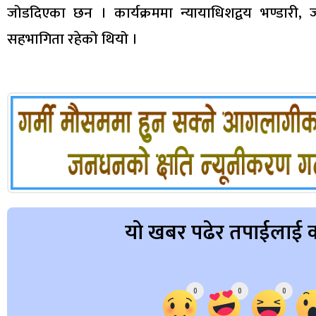
जोडदिएका छन । कार्यक्रममा न्यायाधिशद्वय भण्डारी,
सहभागिता रहेको थियो ।
यो खबर पढेर तपाईलाई क
Array
0
0
0