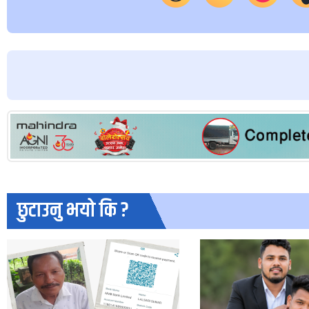
छुटाउनु भयो कि ?