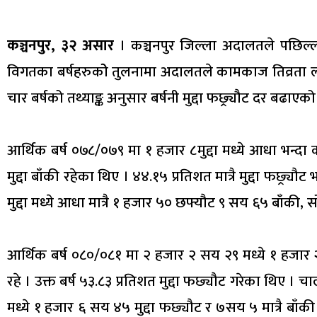
कञ्चनपुर, ३२ असार
। कञ्चनपुर जिल्ला अदालतले पछिल्ला 
विगतका बर्षहरुकोे तुलनामा अदालतले कामकाज तिव्रता ल्याउँ
चार बर्षको तथ्याङ्क अनुसार बर्षनी मुद्दा फछ्र्यौट दर बढाएक
आर्थिक बर्ष ०७८/०७९ मा १ हजार ८मुद्दा मध्ये आधा भन्
मुद्दा बाँकी रहेका थिए । ४४.१५ प्रतिशत मात्रै मुद्दा फछ्
मुद्दा मध्ये आधा मात्रै १ हजार ५० छफ्यौट ९ सय ६५ बाँकी, सो
आर्थिक बर्ष ०८०/०८१ मा २ हजार २ सय २९ मध्ये १ हजार 
रहे । उक्त बर्ष ५३.८३ प्रतिशत मुद्दा फछ्यौट गरेका थिए । 
मध्ये १ हजार ६ सय ४५ मुद्दा फछ्यौट र ७सय ५ मात्रै बाँकी