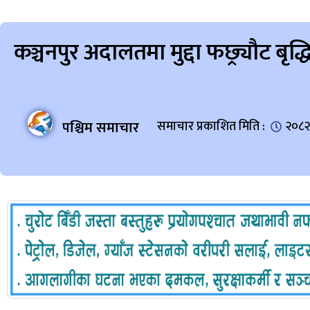
कञ्चनपुर अदालतमा मुद्दा फछ्र्यौट बृद्ध
पश्चिम समाचार
समाचार प्रकाशित मिति :
२०८२