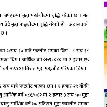
बर्षहरुमा मुद्दा फर्छयौटमा बृद्धि गरेको छ । गत
दै मुद्दा फछ्र्यौटमा बृद्धि गरेको होे । अदालतको
ो छ ।
दा कम ७सय १० मात्रै फट्यौट भएका थिए । ८ सय ९८
र्यौट भएका थिए । आर्थिक बर्ष ०७९÷०८० मा २ हजार १५
 बर्ष ५२.१० प्रतिशत मुद्दा फछ्र्यौट गरिएका थिए ।
२ सय मात्रै फट्यौट भएका छन । १ हजार २९ बाँकी
चालु आर्थिक बर्ष ०८१/०८२ मा २ हजार ३ सय ५० मुद्दा
 चालु आर्थिक बर्ष ७० प्रतिशत मुद्दा फछ्यौट भएका