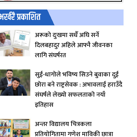
भर्खरै प्रकाशित
अरूको दुःखमा सधैँ अघि सर्ने
दिलबहादुर अहिले आफ्नै जीवनका
लागि संघर्षरत
सुई-धागोले भविष्य सिउने बुवाका दुई
छोरा बने राष्ट्रसेवक : अभावलाई हराउँदै
संघर्षले लेख्यो सफलताको नयाँ
इतिहास
अन्तर विद्यालय चित्रकला
प्रतियोगितामा गणेश माविकी छात्रा