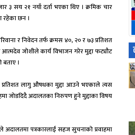
जार ३ सय २१ नयाँ दर्ता भएका थिए । क्रमिक चार
्दा रहेका छन ।
रिवाना र निवेदन तर्फ क्रमस ४०, २० र ७३ प्रतिशत
त्मदेव जोशीले कार्य विभाजन गरेर मुद्दा फट्यौट
को बताए ।
े ३५ प्रतिशत लागु औषधका मुद्दा आउने भएकाले त्यस
हमा जोडदिदै अदालतका निरुपण हुने मुद्दाका विषय
ामीले अदालतमा पत्रकारलाई सहज सुचनाको प्रवाहमा