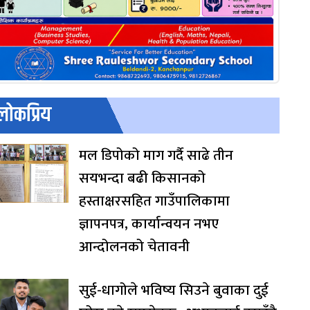
लोकप्रिय
मल डिपोको माग गर्दै साढे तीन
सयभन्दा बढी किसानको
हस्ताक्षरसहित गाउँपालिकामा
ज्ञापनपत्र, कार्यान्वयन नभए
आन्दोलनको चेतावनी
सुई-धागोले भविष्य सिउने बुवाका दुई