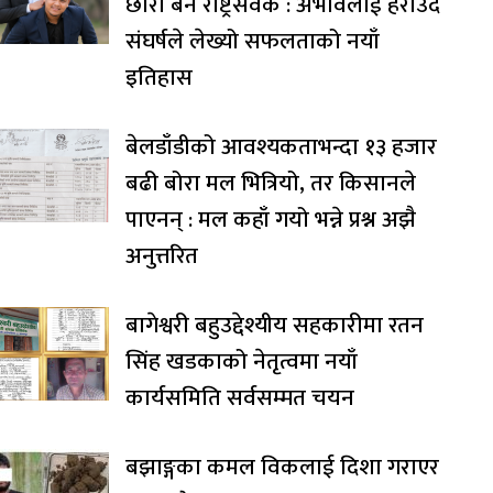
छोरा बने राष्ट्रसेवक : अभावलाई हराउँदै
संघर्षले लेख्यो सफलताको नयाँ
इतिहास
बेलडाँडीको आवश्यकताभन्दा १३ हजार
बढी बोरा मल भित्रियो, तर किसानले
पाएनन् : मल कहाँ गयो भन्ने प्रश्न अझै
अनुत्तरित
बागेश्वरी बहुउद्देश्यीय सहकारीमा रतन
सिंह खडकाको नेतृत्वमा नयाँ
कार्यसमिति सर्वसम्मत चयन
बझाङ्गका कमल विकलाई दिशा गराएर