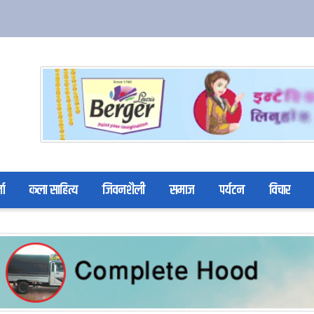
ता
कला साहित्य
जिवनशैली
समाज
पर्यटन
विचार