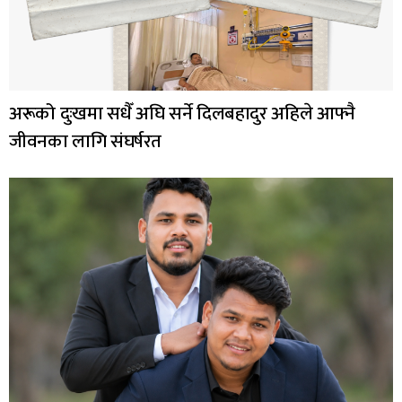
अरूको दुःखमा सधैँ अघि सर्ने दिलबहादुर अहिले आफ्नै
जीवनका लागि संघर्षरत