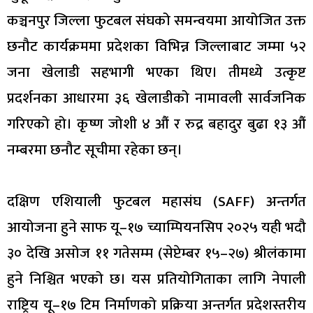
कञ्चनपुर जिल्ला फुटबल संघको समन्वयमा आयोजित उक्त
छनौट कार्यक्रममा प्रदेशका विभिन्न जिल्लाबाट जम्मा ५२
जना खेलाडी सहभागी भएका थिए। तीमध्ये उत्कृष्ट
प्रदर्शनका आधारमा ३६ खेलाडीको नामावली सार्वजनिक
गरिएको हो। कृष्ण जोशी ४ औं र रुद्र बहादुर बुढा १३ औं
नम्बरमा छनौट सूचीमा रहेका छन्।
दक्षिण एशियाली फुटबल महासंघ (SAFF) अन्तर्गत
आयोजना हुने साफ यू–१७ च्याम्पियनसिप २०२५ यही भदौ
३० देखि असोज ११ गतेसम्म (सेप्टेम्बर १५–२७) श्रीलंकामा
हुने निश्चित भएको छ। यस प्रतियोगिताका लागि नेपाली
राष्ट्रिय यू–१७ टिम निर्माणको प्रक्रिया अन्तर्गत प्रदेशस्तरीय