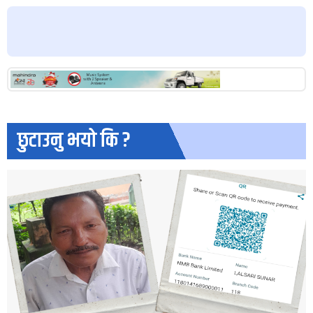
छुटाउनु भयो कि ?