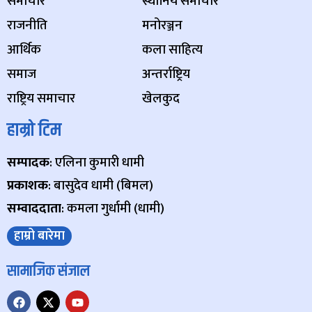
समाचार
स्थानिय समाचार
राजनीति
मनोरञ्जन
आर्थिक
कला साहित्य
समाज
अन्तर्राष्ट्रिय
राष्ट्रिय समाचार
खेलकुद
हाम्रो टिम
सम्पादक
: एलिना कुमारी धामी
प्रकाशक
: बासुदेव धामी (बिमल)
सम्वाददाता
: कमला गुर्धामी (धामी)
हाम्रो बारेमा
सामाजिक संजाल