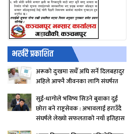
भर्खरै प्रकाशित
अरूको दुःखमा सधैँ अघि सर्ने दिलबहादुर
अहिले आफ्नै जीवनका लागि संघर्षरत
सुई-धागोले भविष्य सिउने बुवाका दुई
छोरा बने राष्ट्रसेवक : अभावलाई हराउँदै
संघर्षले लेख्यो सफलताको नयाँ इतिहास