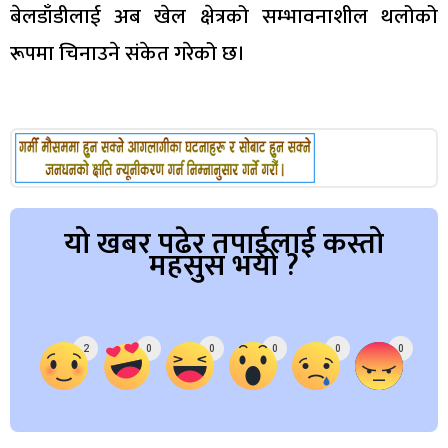
बेलडाँडीलाई अब खेल क्षेत्रको सम्भावनाशील थलोको
रूपमा चिनाउने संकेत गरेको छ।
यो खबर पढेर तपाईलाई कस्तो
महसुस भयो ?
Array
2
0
0
0
0
0