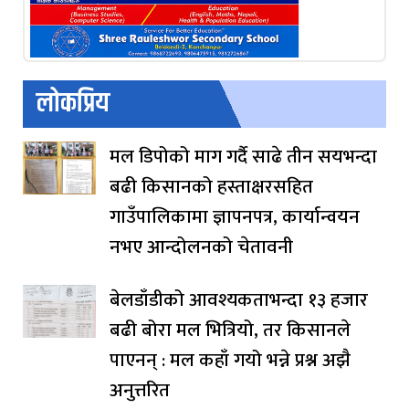
लोकप्रिय
मल डिपोको माग गर्दै साढे तीन सयभन्दा
बढी किसानको हस्ताक्षरसहित
गाउँपालिकामा ज्ञापनपत्र, कार्यान्वयन
नभए आन्दोलनको चेतावनी
बेलडाँडीको आवश्यकताभन्दा १३ हजार
बढी बोरा मल भित्रियो, तर किसानले
पाएनन् : मल कहाँ गयो भन्ने प्रश्न अझै
अनुत्तरित