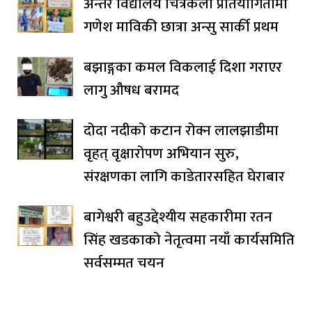
अन्तर विद्यालय चित्रकला प्रतियोगितामा
गणेश माविकी छात्रा अन्सु सार्की प्रथम
बझाङ्गका कमल विकलाई दिशा गराएर
लागु औषध बरामद
दोदा नदीको कटान रोक्न लालझाडीमा
वृहत् वृक्षारोपण अभियान सुरु,
संरक्षणका लागि काडेतारसहित घेराबार
बागेश्वरी बहुउद्देश्यीय सहकारीमा रतन
सिंह खडकाको नेतृत्वमा नयाँ कार्यसमिति
सर्वसम्मत चयन