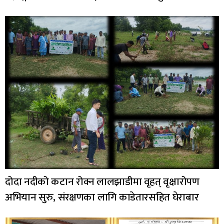
दोदा नदीको कटान रोक्न लालझाडीमा वृहत् वृक्षारोपण
अभियान सुरु, संरक्षणका लागि काडेतारसहित घेराबार