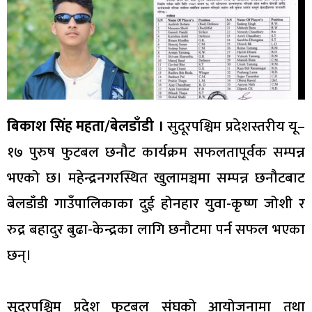
बिकाश सिंह महता/बेलडाँडी ।
सुदूरपश्चिम प्रदेशस्तरीय यू–
१७ पुरुष फुटबल छनौट कार्यक्रम सफलतापूर्वक सम्पन्न
भएको छ। महेन्द्रनगरस्थित खुलामञ्चमा सम्पन्न छनौटबाट
बेलडाँडी गाउँपालिकाका दुई होनहार युवा-कृष्ण जोशी र
रुद्र बहादुर बुढा-केन्द्रका लागि छनौटमा पर्न सफल भएका
छन्।
सुदूरपश्चिम प्रदेश फुटबल संघको आयोजनामा तथा