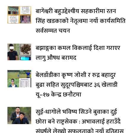
बागेश्वरी बहुउद्देश्यीय सहकारीमा रतन
सिंह खडकाको नेतृत्वमा नयाँ कार्यसमिति
सर्वसम्मत चयन
बझाङ्गका कमल विकलाई दिशा गराएर
लागु औषध बरामद
बेलडाँडीका कृष्ण जोशी र रुद्र बहादुर
बुढा सहित सुदूरपश्चिमबाट ३६ खेलाडी
यू–१७ केन्द्र छनौटमा
सुई-धागोले भविष्य सिउने बुवाका दुई
छोरा बने राष्ट्रसेवक : अभावलाई हराउँदै
संघर्षले लेख्यो सफलताको नयाँ इतिहास