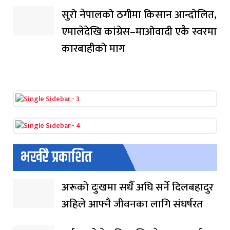
सुरो नेपालको ठगीमा किसान आन्दोलित,
एमालेदेखि कांग्रेस–माओवादी एकै स्वरमा
कारबाहीको माग
भर्खरै प्रकाशित
अरूको दुःखमा सधैँ अघि सर्ने दिलबहादुर
अहिले आफ्नै जीवनका लागि संघर्षरत