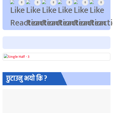
0
0
0
0
0
0
छुटाउनु भयो कि ?