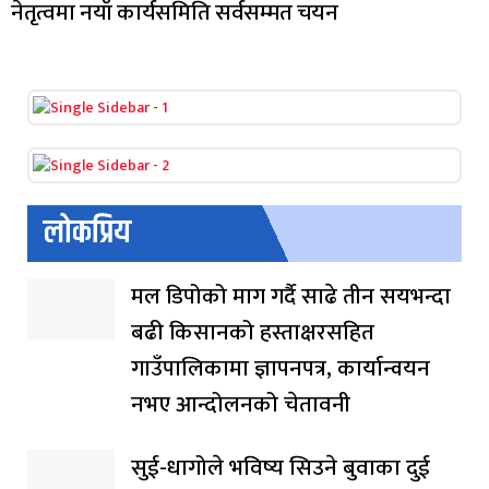
नेतृत्वमा नयाँ कार्यसमिति सर्वसम्मत चयन
लोकप्रिय
मल डिपोको माग गर्दै साढे तीन सयभन्दा
बढी किसानको हस्ताक्षरसहित
गाउँपालिकामा ज्ञापनपत्र, कार्यान्वयन
नभए आन्दोलनको चेतावनी
सुई-धागोले भविष्य सिउने बुवाका दुई