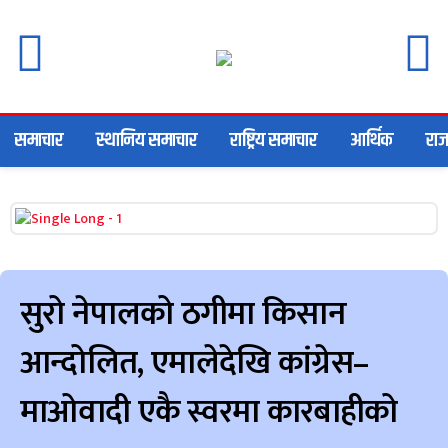
समाचार
स्थानिय समाचार
राष्ट्रिय समाचार
आर्थिक
राज
सुरो नेपालको ठगीमा किसान
आन्दोलित, एमालेदेखि कांग्रेस–
माओवादी एकै स्वरमा कारबाहीको