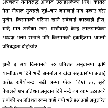
अपचलन गर्नेविरुद्ध आवाज उठाइसकेका थिए। कांग्रेस
नेता गोपाल गुरुङले ‘दुई–चार जनालाई मात्र पक्राउ गरेर
पुग्दैन, किसानको पसिना खाने सबैलाई कारबाही होस्’
भन्दै माग राखेका छन्। माओवादी केन्द्र लालझाडीका
अध्यक्ष भक्ता रानाले पनि किसानको हकहितमा आफ्नो
प्रतिबद्धता दोहोर्याए।
झन्डै ३ सय किसानले ५० प्रतिशत अनुदानमा कृषि
यान्त्रीकरण दिने भन्दै अनमोल र दोदा सहकारीमा अढाई
करोड रुपैयाँभन्दा बढी जम्मा गरेका थिए। तर, सुरो
नेपालले ७५ प्रतिशत अनुदान दिने भन्दै थप रकम उठाएको
र बाँकी २५ प्रतिशत रकम कहाँ गयो भन्ने प्रश्न अझै अनुत्तरित