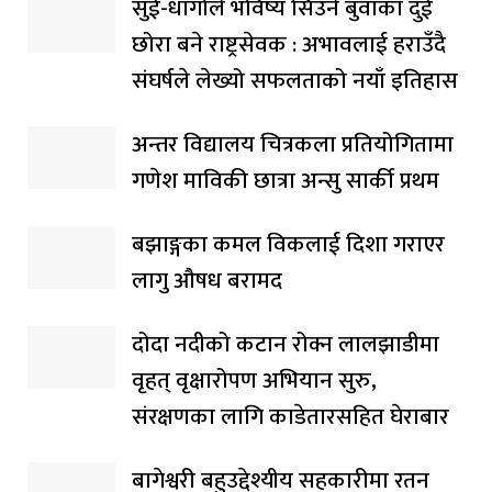
सुई-धागोले भविष्य सिउने बुवाका दुई
छोरा बने राष्ट्रसेवक : अभावलाई हराउँदै
संघर्षले लेख्यो सफलताको नयाँ इतिहास
अन्तर विद्यालय चित्रकला प्रतियोगितामा
गणेश माविकी छात्रा अन्सु सार्की प्रथम
बझाङ्गका कमल विकलाई दिशा गराएर
लागु औषध बरामद
दोदा नदीको कटान रोक्न लालझाडीमा
वृहत् वृक्षारोपण अभियान सुरु,
संरक्षणका लागि काडेतारसहित घेराबार
बागेश्वरी बहुउद्देश्यीय सहकारीमा रतन