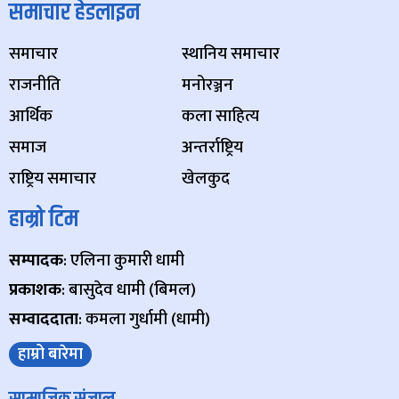
समाचार हेडलाइन
समाचार
स्थानिय समाचार
राजनीति
मनोरञ्जन
आर्थिक
कला साहित्य
समाज
अन्तर्राष्ट्रिय
राष्ट्रिय समाचार
खेलकुद
हाम्रो टिम
सम्पादक
: एलिना कुमारी धामी
प्रकाशक
: बासुदेव धामी (बिमल)
सम्वाददाता
: कमला गुर्धामी (धामी)
हाम्रो बारेमा