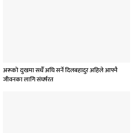
अरूको दुःखमा सधैँ अघि सर्ने दिलबहादुर अहिले आफ्नै
जीवनका लागि संघर्षरत