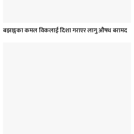
बझाङ्गका कमल विकलाई दिशा गराएर लागु औषध बरामद