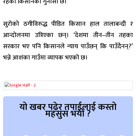
रहेको किसानको गुनासो छ।
सुरोको ठगीविरुद्ध पीडित किसान हाल तालाबन्दी र
आन्दोलनमा उत्रिएका छन्। ‘देशमा तीन–तीन तहका
सरकार भए पनि किसानले न्याय पाउँछन् कि पाउँदैनन्?’
भन्ने आशंका गाउँमा व्यापक भएको छ।
यो खबर पढेर तपाईलाई कस्तो
महसुस भयो ?
Array