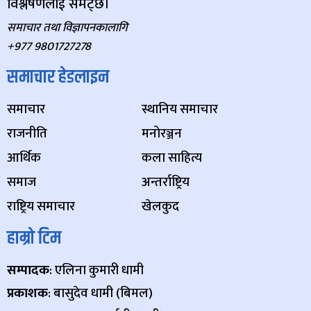
विश्लेषणलाई समेट्छ।
समाचार तथा विज्ञापनकालागि
+977 9801727278
समाचार हेडलाइन
समाचार
स्थानिय समाचार
राजनीति
मनोरञ्जन
आर्थिक
कला साहित्य
समाज
अन्तर्राष्ट्रिय
राष्ट्रिय समाचार
खेलकुद
हाम्रो टिम
सम्पादक
: एलिना कुमारी धामी
प्रकाशक
: बासुदेव धामी (बिमल)