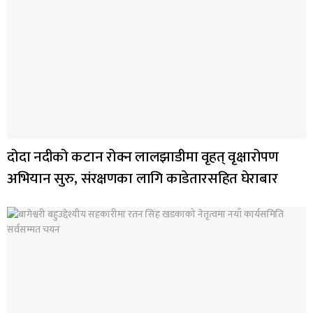
दोदा नदीको कटान रोक्न लालझाडीमा वृहत् वृक्षारोपण
अभियान सुरु, संरक्षणका लागि काडेतारसहित घेराबार