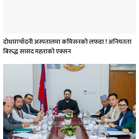
दोधाराचाँदनी अस्पतालमा कमिसनको लफडा ! अनियतता
बिरुद्ध सासद महताको एक्सन