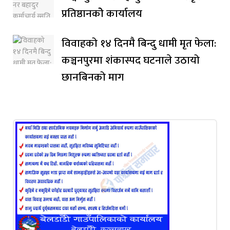
प्रतिष्ठानकोे कार्यालय
विवाहको १४ दिनमै बिन्दु धामी मृत फेला:
कञ्चनपुरमा शंकास्पद घटनाले उठायो
छानबिनको माग