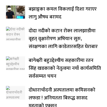
बझाङ्गका कमल विकलाई दिशा गराएर
लागु औषध बरामद
दोदा नदीको कटान रोक्न लालझाडीमा
वृहत् वृक्षारोपण अभियान सुरु,
संरक्षणका लागि काडेतारसहित घेराबार
बागेश्वरी बहुउद्देश्यीय सहकारीमा रतन
सिंह खडकाको नेतृत्वमा नयाँ कार्यसमिति
सर्वसम्मत चयन
दोधाराचाँदनी अस्पतालमा कमिसनको
लफडा ! अनियतता बिरुद्ध सासद
महताको एक्सन