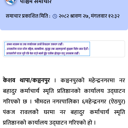
पश्चिम समाचार
समाचार प्रकाशित मिति :
२०८२ श्रावण २७, मंगलवार १२:३२
केशव थापा/कञ्चनपुर
। कञ्चनपुरको महेन्द्रनगरमा नर
बहादुर कर्माचार्य स्मृति प्रतिष्ठानको कार्यालय उद्घाटन
गरिएको छ । भीमदत्त नगरपालिका ६महेन्द्रनगर (ऐठपुर)
पंकज रावलकोे घरमा नर बहादुर कर्माचार्य स्मृति
प्रतिष्ठानको कार्यालय उद्घाटन गरिएको हो ।