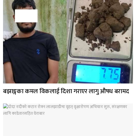
बझाङ्गका कमल विकलाई दिशा गराएर लागु औषध बरामद