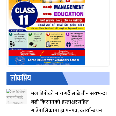
लोकप्रिय
मल डिपोको माग गर्दै साढे तीन सयभन्दा
बढी किसानको हस्ताक्षरसहित
गाउँपालिकामा ज्ञापनपत्र, कार्यान्वयन