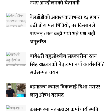
नभए आन्दोलनको चेतावनी
बेलडाँडीको आवश्यकताभन्दा १३ हजार
बढी बोरा मल भित्रियो, तर किसानले
पाएनन् : मल कहाँ गयो भन्ने प्रश्न अझै
अनुत्तरित
बागेश्वरी बहुउद्देश्यीय सहकारीमा रतन
सिंह खडकाको नेतृत्वमा नयाँ कार्यसमिति
सर्वसम्मत चयन
बझाङ्गका कमल विकलाई दिशा गराएर
लागु औषध बरामद
कञ्चनपुरमा नर बहादुर कर्माचार्य स्मृति