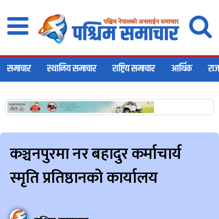
समाचार
स्थानिय समाचार
राष्ट्रिय समाचार
आर्थिक
राज
कञ्चनपुरमा नर बहादुर कर्माचार्य
स्मृति प्रतिष्ठानकोे कार्यालय