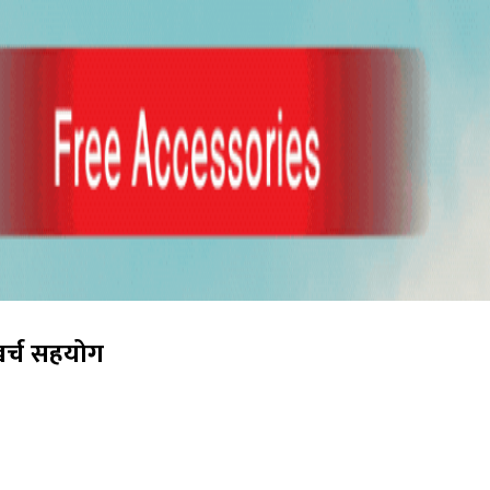
र्च सहयोग