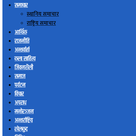
समाचार
स्थानिय समाचार
राष्ट्रिय समाचार
आर्थिक
राजनीति
अन्तर्वार्ता
कला साहित्य
जिवनशैली
समाज
पर्यटन
विचार
अपराध
मनोरञ्जन
अन्तर्राष्ट्रिय
खेलकुद