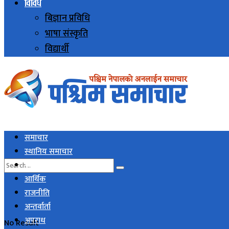
विविध
बिज्ञान प्रविधि
भाषा संस्कृति
विद्यार्थी
समाचार
स्थानिय समाचार
राष्ट्रिय समाचार
आर्थिक
राजनीति
अन्तर्वार्ता
अपराध
No Result