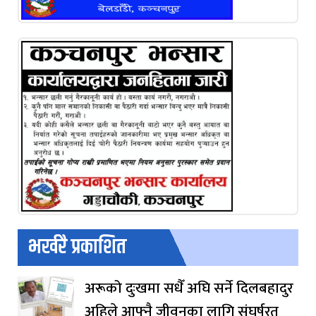
भर्खरै प्रकाशित
अरूको दुःखमा सधैँ अघि सर्ने दिलबहादुर
अहिले आफ्नै जीवनका लागि संघर्षरत