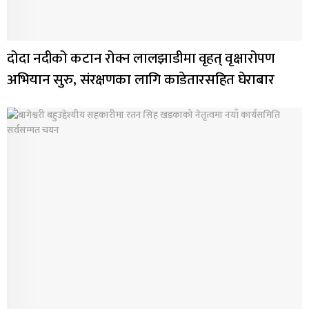
दोदा नदीको कटान रोक्न लालझाडीमा वृहत् वृक्षारोपण
अभियान सुरु, संरक्षणका लागि काडेतारसहित घेराबार