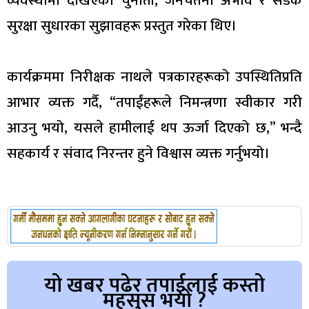
व्यवस्थामा देखिएका चुनौती, जनचेतना अभाव र सडक
सुरक्षा सुधारका सुझावहरू प्रस्तुत गरेका थिए।
कार्यक्रममा निरीक्षक नाथले पत्रकारहरूको उपस्थितिप्रति
आभार व्यक्त गर्दै, “तपाईंहरूले निमन्त्रणा स्वीकार गरी
आउनु भयो, यसले हामीलाई थप ऊर्जा दिएको छ,” भन्दै
सहकार्य र संवाद निरन्तर हुने विश्वास व्यक्त गर्नुभयो।
यो खबर पढेर तपाईलाई कस्तो
महसुस भयो ?