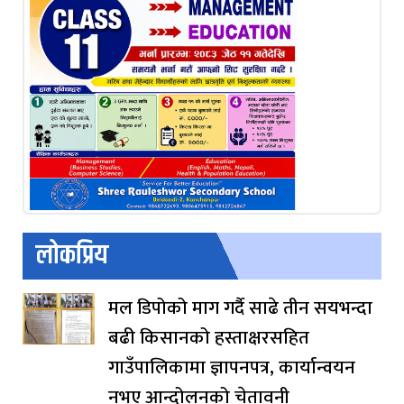
लोकप्रिय
मल डिपोको माग गर्दै साढे तीन सयभन्दा
बढी किसानको हस्ताक्षरसहित
गाउँपालिकामा ज्ञापनपत्र, कार्यान्वयन
नभए आन्दोलनको चेतावनी