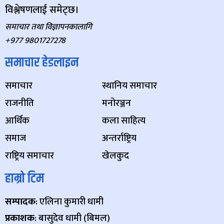
विश्लेषणलाई समेट्छ।
समाचार तथा विज्ञापनकालागि
+977 9801727278
समाचार हेडलाइन
समाचार
स्थानिय समाचार
राजनीति
मनोरञ्जन
आर्थिक
कला साहित्य
समाज
अन्तर्राष्ट्रिय
राष्ट्रिय समाचार
खेलकुद
हाम्रो टिम
सम्पादक
: एलिना कुमारी धामी
प्रकाशक
: बासुदेव धामी (बिमल)