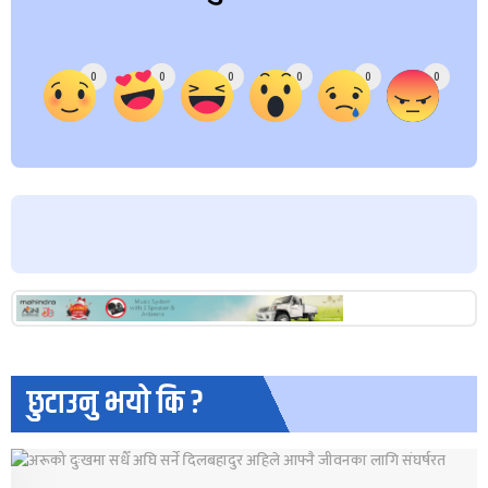
Array
0
0
0
0
0
0
छुटाउनु भयो कि ?