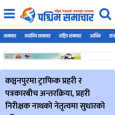
समाचार
स्थानिय समाचार
राष्ट्रिय समाचार
आर्थिक
राज
कञ्चनपुरमा ट्राफिक प्रहरी र
पत्रकारबीच अन्तरक्रिया, प्रहरी
निरीक्षक नाथको नेतृत्वमा सुधारको