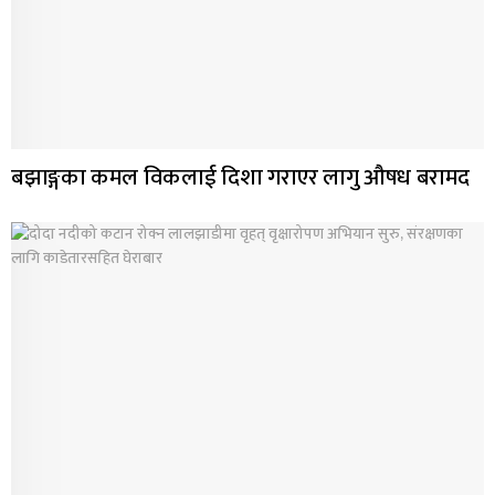
बझाङ्गका कमल विकलाई दिशा गराएर लागु औषध बरामद