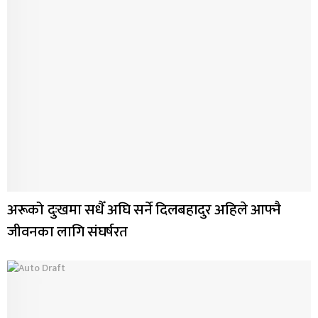
अरूको दुःखमा सधैँ अघि सर्ने दिलबहादुर अहिले आफ्नै
जीवनका लागि संघर्षरत