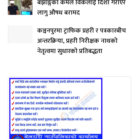
बझाङ्गका कमल विकलाई दिशा गराएर
लागु औषध बरामद
कञ्चनपुरमा ट्राफिक प्रहरी र पत्रकारबीच
अन्तरक्रिया, प्रहरी निरीक्षक नाथको
नेतृत्वमा सुधारको प्रतिबद्धता