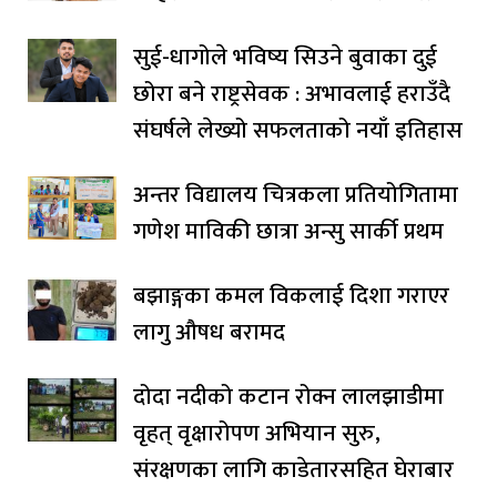
सुई-धागोले भविष्य सिउने बुवाका दुई
छोरा बने राष्ट्रसेवक : अभावलाई हराउँदै
संघर्षले लेख्यो सफलताको नयाँ इतिहास
अन्तर विद्यालय चित्रकला प्रतियोगितामा
गणेश माविकी छात्रा अन्सु सार्की प्रथम
बझाङ्गका कमल विकलाई दिशा गराएर
लागु औषध बरामद
दोदा नदीको कटान रोक्न लालझाडीमा
वृहत् वृक्षारोपण अभियान सुरु,
संरक्षणका लागि काडेतारसहित घेराबार