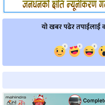
यो खबर पढेर तपाईलाई क
Array
0
0
0