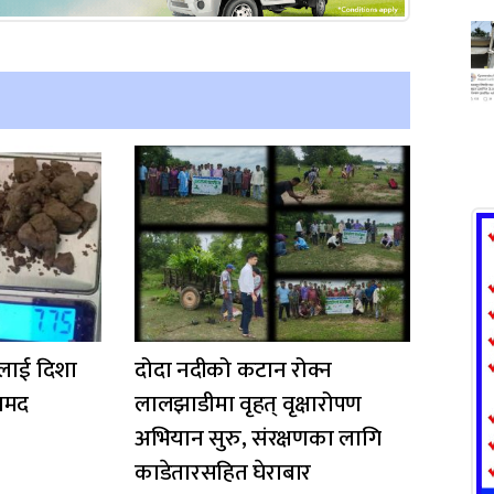
लाई दिशा
दोदा नदीको कटान रोक्न
ामद
लालझाडीमा वृहत् वृक्षारोपण
अभियान सुरु, संरक्षणका लागि
काडेतारसहित घेराबार