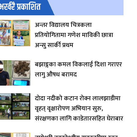
भर्खरै प्रकाशित
अन्तर विद्यालय चित्रकला
प्रतियोगितामा गणेश माविकी छात्रा
अन्सु सार्की प्रथम
बझाङ्गका कमल विकलाई दिशा गराएर
लागु औषध बरामद
दोदा नदीको कटान रोक्न लालझाडीमा
वृहत् वृक्षारोपण अभियान सुरु,
संरक्षणका लागि काडेतारसहित घेराबार