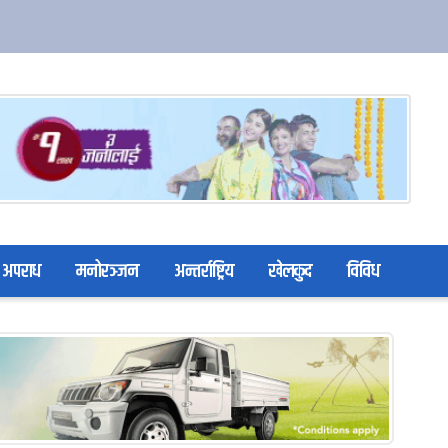
अपराध
मनोरञ्जन
अन्तर्राष्ट्रिय
खेलकुद
विविध