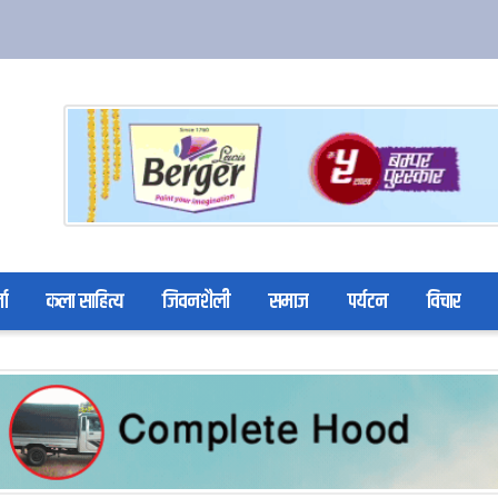
ता
कला साहित्य
जिवनशैली
समाज
पर्यटन
विचार