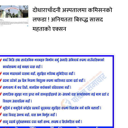
दोधाराचाँदनी अस्पतालमा कमिसनको
लफडा ! अनियतता बिरुद्ध सासद
महताको एक्सन