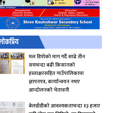
लोकप्रिय
मल डिपोको माग गर्दै साढे तीन
सयभन्दा बढी किसानको
हस्ताक्षरसहित गाउँपालिकामा
ज्ञापनपत्र, कार्यान्वयन नभए
आन्दोलनको चेतावनी
बेलडाँडीको आवश्यकताभन्दा १३ हजार