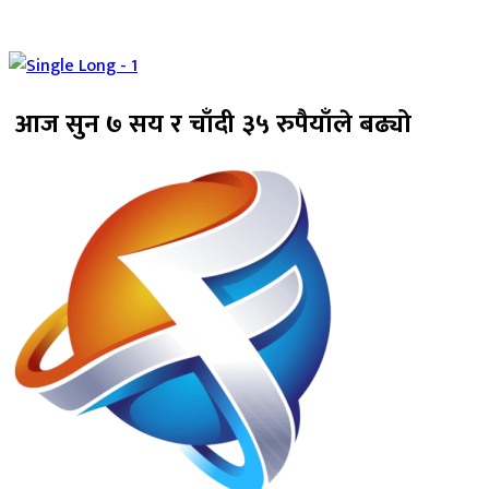
आज सुन ७ सय र चाँदी ३५ रुपैयाँले बढ्यो