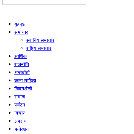
Live
गृहपृष्ठ
समाचार
स्थानिय समाचार
राष्ट्रिय समाचार
आर्थिक
राजनीति
अन्तर्वार्ता
कला साहित्य
जिवनशैली
समाज
पर्यटन
विचार
अपराध
मनोरञ्जन