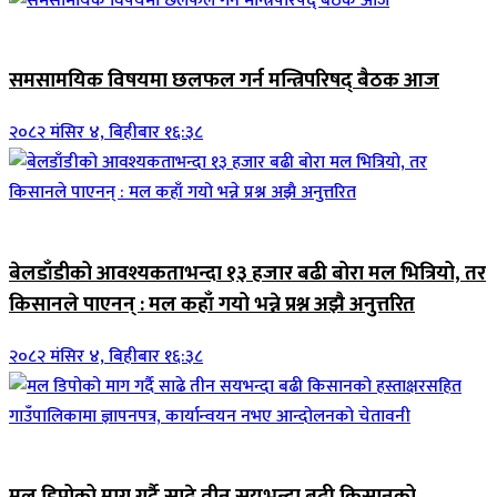
ब्यानर समाचार
समसामयिक विषयमा छलफल गर्न मन्त्रिपरिषद् बैठक आज
२०८२ मंसिर ४, बिहीबार १६:३८
जिवनशैली
बेलडाँडीको आवश्यकताभन्दा १३ हजार बढी बोरा मल भित्रियो, तर
किसानले पाएनन् : मल कहाँ गयो भन्ने प्रश्न अझै अनुत्तरित
२०८२ मंसिर ४, बिहीबार १६:३८
जिवनशैली
मल डिपोको माग गर्दै साढे तीन सयभन्दा बढी किसानको