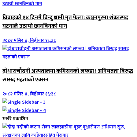
विवाहको १४ दिनमै बिन्दु धामी मृत फेला: कञ्चनपुरमा शंकास्पद
घटनाले उठायो छानबिनको माग
२०८२ मंसिर ४, बिहीबार १६:३८
दोधाराचाँदनी अस्पतालमा कमिसनको लफडा ! अनियतता बिरुद्ध
सासद महताको एक्सन
२०८२ मंसिर ४, बिहीबार १६:३८
भर्खरै प्रकाशित