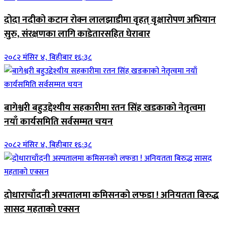
दोदा नदीको कटान रोक्न लालझाडीमा वृहत् वृक्षारोपण अभियान
सुरु, संरक्षणका लागि काडेतारसहित घेराबार
२०८२ मंसिर ४, बिहीबार १६:३८
बागेश्वरी बहुउद्देश्यीय सहकारीमा रतन सिंह खडकाको नेतृत्वमा
नयाँ कार्यसमिति सर्वसम्मत चयन
२०८२ मंसिर ४, बिहीबार १६:३८
दोधाराचाँदनी अस्पतालमा कमिसनको लफडा ! अनियतता बिरुद्ध
सासद महताको एक्सन