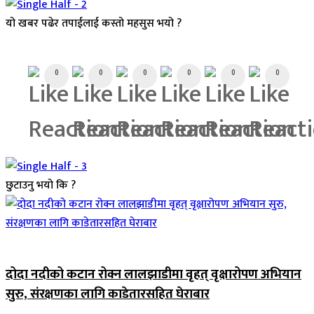
यो खबर पढेर तपाईलाई कस्तो महसुस भयो ?
Array
0
0
0
0
0
0
छुटाउनु भयो कि ?
जिवनशैली
दोदा नदीको कटान रोक्न लालझाडीमा वृहत् वृक्षारोपण अभियान
सुरु, संरक्षणका लागि काडेतारसहित घेराबार