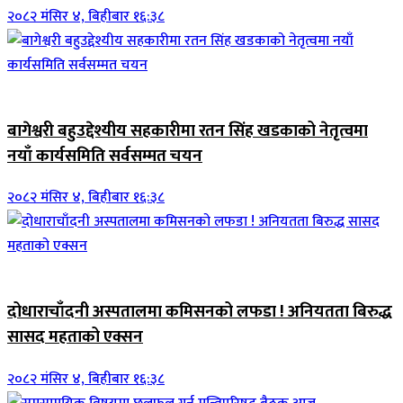
२०८२ मंसिर ४, बिहीबार १६:३८
जिवनशैली
बागेश्वरी बहुउद्देश्यीय सहकारीमा रतन सिंह खडकाको नेतृत्वमा
नयाँ कार्यसमिति सर्वसम्मत चयन
२०८२ मंसिर ४, बिहीबार १६:३८
जिवनशैली
दोधाराचाँदनी अस्पतालमा कमिसनको लफडा ! अनियतता बिरुद्ध
सासद महताको एक्सन
२०८२ मंसिर ४, बिहीबार १६:३८