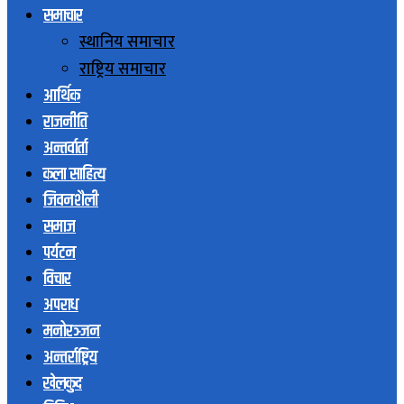
समाचार
स्थानिय समाचार
राष्ट्रिय समाचार
आर्थिक
राजनीति
अन्तर्वार्ता
कला साहित्य
जिवनशैली
समाज
पर्यटन
विचार
अपराध
मनोरञ्जन
अन्तर्राष्ट्रिय
खेलकुद