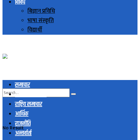
विविध
बिज्ञान प्रविधि
भाषा संस्कृति
विद्यार्थी
समाचार
स्थानिय समाचार
राष्ट्रिय समाचार
आर्थिक
राजनीति
No Result
अन्तर्वार्ता