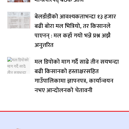
बेलडाँडीको आवश्यकताभन्दा १३ हजार
बढी बोरा मल भित्रियो, तर किसानले
पाएनन् : मल कहाँ गयो भन्ने प्रश्न अझै
अनुत्तरित
मल डिपोको माग गर्दै साढे तीन सयभन्दा
बढी किसानको हस्ताक्षरसहित
गाउँपालिकामा ज्ञापनपत्र, कार्यान्वयन
नभए आन्दोलनको चेतावनी