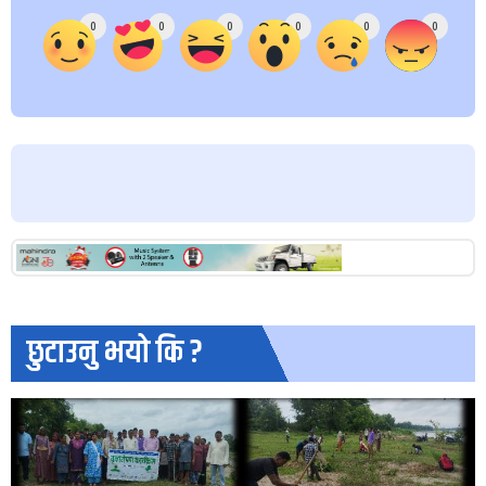
0
0
0
0
0
0
छुटाउनु भयो कि ?