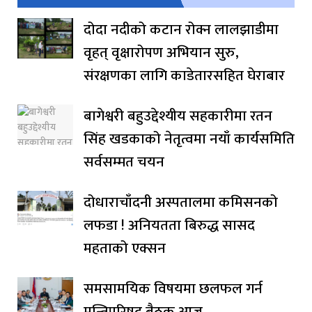
दोदा नदीको कटान रोक्न लालझाडीमा
वृहत् वृक्षारोपण अभियान सुरु,
संरक्षणका लागि काडेतारसहित घेराबार
बागेश्वरी बहुउद्देश्यीय सहकारीमा रतन
सिंह खडकाको नेतृत्वमा नयाँ कार्यसमिति
सर्वसम्मत चयन
दोधाराचाँदनी अस्पतालमा कमिसनको
लफडा ! अनियतता बिरुद्ध सासद
महताको एक्सन
समसामयिक विषयमा छलफल गर्न
मन्त्रिपरिषद् बैठक आज