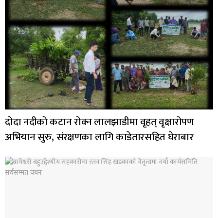
दोदा नदीको कटान रोक्न लालझाडीमा वृहत् वृक्षारोपण
अभियान सुरु, संरक्षणका लागि काडेतारसहित घेराबार