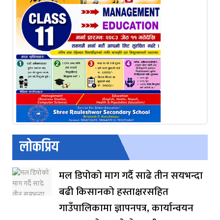
लोकप्रिय
मल डिपोको माग गर्दै साढे तीन सयभन्दा
बढी किसानको हस्ताक्षरसहित
गाउँपालिकामा ज्ञापनपत्र, कार्यान्वयन