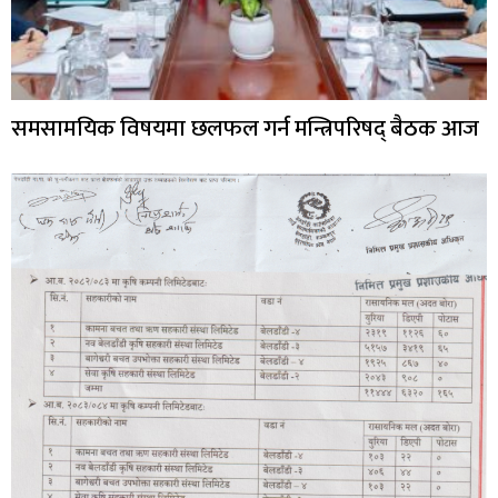
समसामयिक विषयमा छलफल गर्न मन्त्रिपरिषद् बैठक आज