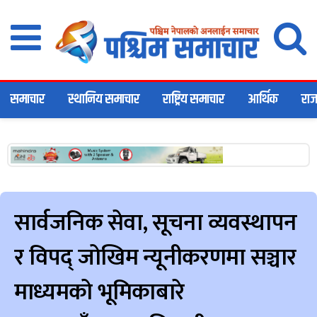
समाचार
स्थानिय समाचार
राष्ट्रिय समाचार
आर्थिक
राज
सार्वजनिक सेवा, सूचना व्यवस्थापन
र विपद् जोखिम न्यूनीकरणमा सञ्चार
माध्यमको भूमिकाबारे