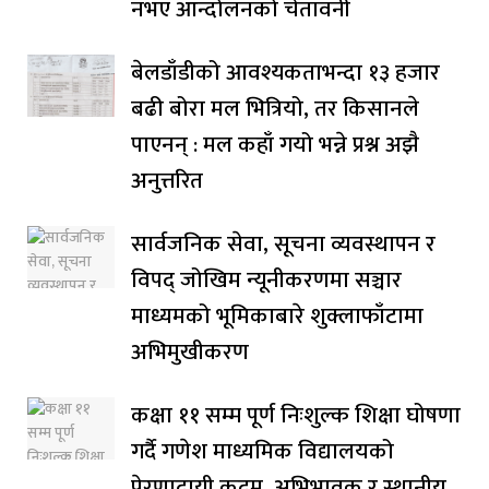
नभए आन्दोलनको चेतावनी
बेलडाँडीको आवश्यकताभन्दा १३ हजार
बढी बोरा मल भित्रियो, तर किसानले
पाएनन् : मल कहाँ गयो भन्ने प्रश्न अझै
अनुत्तरित
सार्वजनिक सेवा, सूचना व्यवस्थापन र
विपद् जोखिम न्यूनीकरणमा सञ्चार
माध्यमको भूमिकाबारे शुक्लाफाँटामा
अभिमुखीकरण
कक्षा ११ सम्म पूर्ण निःशुल्क शिक्षा घोषणा
गर्दै गणेश माध्यमिक विद्यालयको
प्रेरणादायी कदम, अभिभावक र स्थानीय