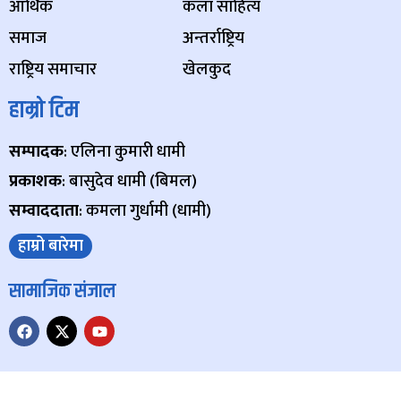
आर्थिक
कला साहित्य
समाज
अन्तर्राष्ट्रिय
राष्ट्रिय समाचार
खेलकुद
हाम्रो टिम
सम्पादक
: एलिना कुमारी धामी
प्रकाशक
: बासुदेव धामी (बिमल)
सम्वाददाता
: कमला गुर्धामी (धामी)
हाम्रो बारेमा
सामाजिक संजाल
Copyright © 2024 Paschim Samachar, All Rights Reserved.