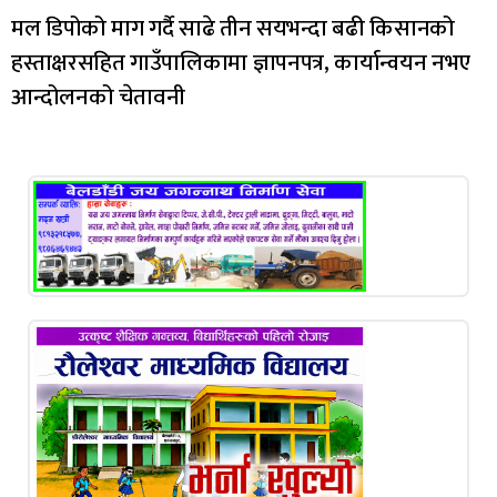
मल डिपोको माग गर्दै साढे तीन सयभन्दा बढी किसानको
हस्ताक्षरसहित गाउँपालिकामा ज्ञापनपत्र, कार्यान्वयन नभए
आन्दोलनको चेतावनी