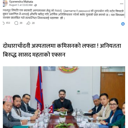
दोधाराचाँदनी अस्पतालमा कमिसनको लफडा ! अनियतता
बिरुद्ध सासद महताको एक्सन