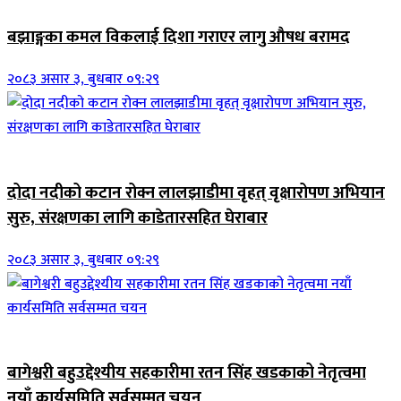
बझाङ्गका कमल विकलाई दिशा गराएर लागु औषध बरामद
२०८३ असार ३, बुधबार ०९:२९
जिवनशैली
दोदा नदीको कटान रोक्न लालझाडीमा वृहत् वृक्षारोपण अभियान
सुरु, संरक्षणका लागि काडेतारसहित घेराबार
२०८३ असार ३, बुधबार ०९:२९
जिवनशैली
बागेश्वरी बहुउद्देश्यीय सहकारीमा रतन सिंह खडकाको नेतृत्वमा
नयाँ कार्यसमिति सर्वसम्मत चयन