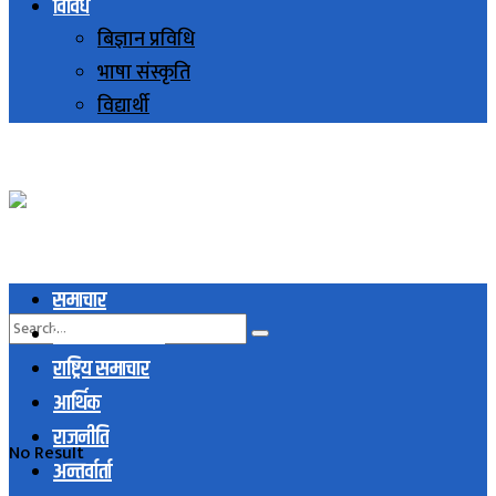
विविध
बिज्ञान प्रविधि
भाषा संस्कृति
विद्यार्थी
समाचार
स्थानिय समाचार
राष्ट्रिय समाचार
आर्थिक
राजनीति
No Result
अन्तर्वार्ता