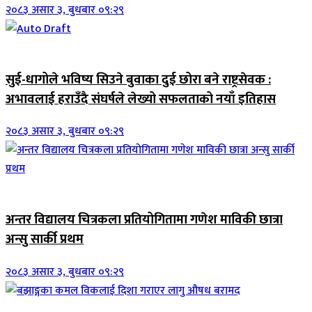
२०८३ असार ३, बुधबार ०९:२९
जिवनशैली
सुई-धागोले भविष्य सिउने बुवाका दुई छोरा बने राष्ट्रसेवक :
अभावलाई हराउँदै संघर्षले लेख्यो सफलताको नयाँ इतिहास
२०८३ असार ३, बुधबार ०९:२९
जिवनशैली
अन्तर विद्यालय चित्रकला प्रतियोगितामा गणेश माविकी छात्रा
अन्सु सार्की प्रथम
२०८३ असार ३, बुधबार ०९:२९
जिवनशैली