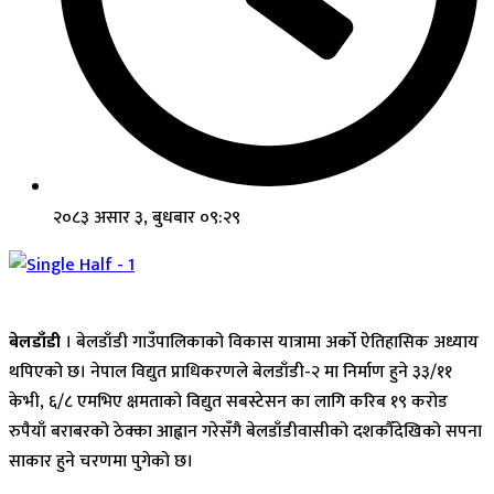
२०८३ असार ३, बुधबार ०९:२९
बेलडाँडी
। बेलडाँडी गाउँपालिकाको विकास यात्रामा अर्को ऐतिहासिक अध्याय
थपिएको छ। नेपाल विद्युत प्राधिकरणले बेलडाँडी-२ मा निर्माण हुने ३३/११
केभी, ६/८ एमभिए क्षमताको विद्युत सबस्टेसन का लागि करिब १९ करोड
रुपैयाँ बराबरको ठेक्का आह्वान गरेसँगै बेलडाँडीवासीको दशकौँदेखिको सपना
साकार हुने चरणमा पुगेको छ।