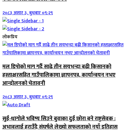
२०८३ असार ३, बुधबार ०९:२९
लोकप्रिय
मल डिपोको माग गर्दै साढे तीन सयभन्दा बढी किसानको
हस्ताक्षरसहित गाउँपालिकामा ज्ञापनपत्र, कार्यान्वयन नभए
आन्दोलनको चेतावनी
२०८३ असार ३, बुधबार ०९:२९
सुई-धागोले भविष्य सिउने बुवाका दुई छोरा बने राष्ट्रसेवक :
अभावलाई हराउँदै संघर्षले लेख्यो सफलताको नयाँ इतिहास