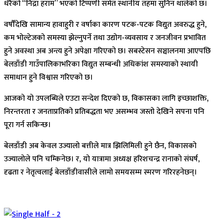
धेरैको “निद्रा हराम” भएको टिप्पणी समेत स्थानीय तहमा सुनिन थालेको छ।
वर्षौँदेखि सामान्य हावाहुरी र वर्षाका कारण पटक-पटक विद्युत अवरुद्ध हुने,
कम भोल्टेजको समस्या झेल्नुपर्ने तथा उद्योग-व्यवसाय र जनजीवन प्रभावित
हुने अवस्था अब अन्त्य हुने अपेक्षा गरिएको छ। सबस्टेसन सञ्चालनमा आएपछि
बेलडाँडी गाउँपालिकाभरिका विद्युत सम्बन्धी अधिकांश समस्याको स्थायी
समाधान हुने विश्वास गरिएको छ।
आजको यो उपलब्धिले एउटा सन्देश दिएको छ, विकासका लागि इच्छाशक्ति,
निरन्तरता र जनताप्रतिको प्रतिबद्धता भए असम्भव जस्तो देखिने सपना पनि
पूरा गर्न सकिन्छ।
बेलडाँडी अब केवल उज्यालो बत्तीले मात्र झिलिमिली हुने छैन, विकासको
उज्यालोले पनि चम्किनेछ। र, यो यात्रामा अध्यक्ष हरिशचन्द्र रानाको संघर्ष,
दृढता र नेतृत्वलाई बेलडाँडीवासीले लामो समयसम्म स्मरण गरिरहनेछन्।