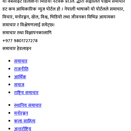
यो वेबसाइट डिलाशैनी मिडिया नेटवर्क प्रा.लि. द्धारा सञ्चालित पश्चिम समाचार
डट कम आधिकारिक न्युज पोर्टल हो । नेपाली भाषाको यो पोर्टलले समाचार,
विचार, मनोरञ्जन, खेल, विश्व, भिडियो तथा जीवनका विभिन्न आयामका
समाचार र विश्लेषणलाई समेट्छ।
समाचार तथा विज्ञापनकालागि
+977 9801727278
समाचार हेडलाइन
समाचार
राजनीति
आर्थिक
समाज
राष्ट्रिय समाचार
स्थानिय समाचार
मनोरञ्जन
कला साहित्य
अन्तर्राष्ट्रिय