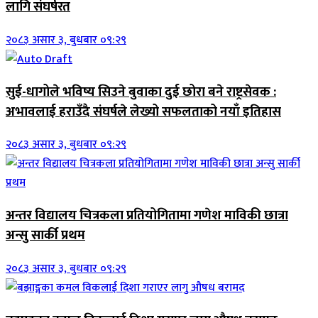
लागि संघर्षरत
२०८३ असार ३, बुधबार ०९:२९
सुई-धागोले भविष्य सिउने बुवाका दुई छोरा बने राष्ट्रसेवक :
अभावलाई हराउँदै संघर्षले लेख्यो सफलताको नयाँ इतिहास
२०८३ असार ३, बुधबार ०९:२९
अन्तर विद्यालय चित्रकला प्रतियोगितामा गणेश माविकी छात्रा
अन्सु सार्की प्रथम
२०८३ असार ३, बुधबार ०९:२९