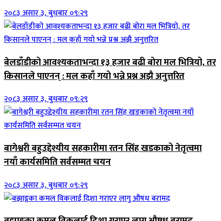
२०८३ असार ३, बुधबार ०९:२९
बेलडाँडीको आवश्यकताभन्दा १३ हजार बढी बोरा मल भित्रियो, तर
किसानले पाएनन् : मल कहाँ गयो भन्ने प्रश्न अझै अनुत्तरित
२०८३ असार ३, बुधबार ०९:२९
बागेश्वरी बहुउद्देश्यीय सहकारीमा रतन सिंह खडकाको नेतृत्वमा
नयाँ कार्यसमिति सर्वसम्मत चयन
२०८३ असार ३, बुधबार ०९:२९
बझाङ्गका कमल विकलाई दिशा गराएर लागु औषध बरामद