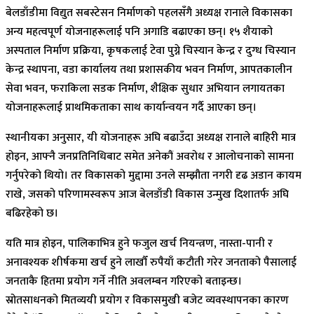
बेलडाँडीमा विद्युत सबस्टेसन निर्माणको पहलसँगै अध्यक्ष रानाले विकासका
अन्य महत्वपूर्ण योजनाहरूलाई पनि अगाडि बढाएका छन्। १५ शैयाको
अस्पताल निर्माण प्रक्रिया, कृषकलाई टेवा पुग्ने चिस्यान केन्द्र र दुग्ध चिस्यान
केन्द्र स्थापना, वडा कार्यालय तथा प्रशासकीय भवन निर्माण, आपतकालीन
सेवा भवन, फराकिला सडक निर्माण, शैक्षिक सुधार अभियान लगायतका
योजनाहरूलाई प्राथमिकताका साथ कार्यान्वयन गर्दै आएका छन्।
स्थानीयका अनुसार, यी योजनाहरू अघि बढाउँदा अध्यक्ष रानाले बाहिरी मात्र
होइन, आफ्नै जनप्रतिनिधिबाट समेत अनेकौं अवरोध र आलोचनाको सामना
गर्नुपरेको थियो। तर विकासको मुद्दामा उनले सम्झौता नगरी दृढ अडान कायम
राखे, जसको परिणामस्वरूप आज बेलडाँडी विकास उन्मुख दिशातर्फ अघि
बढिरहेको छ।
यति मात्र होइन, पालिकाभित्र हुने फजुल खर्च नियन्त्रण, नास्ता-पानी र
अनावश्यक शीर्षकमा खर्च हुने लाखौँ रुपैयाँ कटौती गरेर जनताको पैसालाई
जनताकै हितमा प्रयोग गर्ने नीति अवलम्बन गरिएको बताइन्छ।
स्रोतसाधनको मितव्ययी प्रयोग र विकासमुखी बजेट व्यवस्थापनका कारण