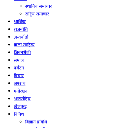
स्थानिय समाचार
राष्ट्रिय समाचार
आर्थिक
राजनीति
अन्तर्वार्ता
कला साहित्य
जिवनशैली
समाज
पर्यटन
विचार
अपराध
मनोरञ्जन
अन्तर्राष्ट्रिय
खेलकुद
विविध
बिज्ञान प्रविधि