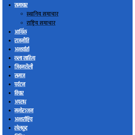
समाचार
स्थानिय समाचार
राष्ट्रिय समाचार
आर्थिक
राजनीति
अन्तर्वार्ता
कला साहित्य
जिवनशैली
समाज
पर्यटन
विचार
अपराध
मनोरञ्जन
अन्तर्राष्ट्रिय
खेलकुद