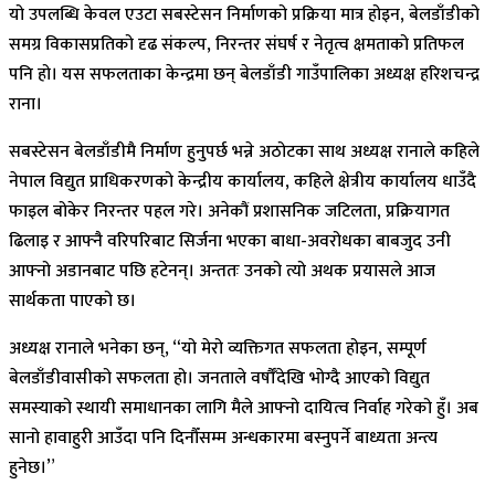
यो उपलब्धि केवल एउटा सबस्टेसन निर्माणको प्रक्रिया मात्र होइन, बेलडाँडीको
समग्र विकासप्रतिको दृढ संकल्प, निरन्तर संघर्ष र नेतृत्व क्षमताको प्रतिफल
पनि हो। यस सफलताका केन्द्रमा छन् बेलडाँडी गाउँपालिका अध्यक्ष हरिशचन्द्र
राना।
सबस्टेसन बेलडाँडीमै निर्माण हुनुपर्छ भन्ने अठोटका साथ अध्यक्ष रानाले कहिले
नेपाल विद्युत प्राधिकरणको केन्द्रीय कार्यालय, कहिले क्षेत्रीय कार्यालय धाउँदै
फाइल बोकेर निरन्तर पहल गरे। अनेकौं प्रशासनिक जटिलता, प्रक्रियागत
ढिलाइ र आफ्नै वरिपरिबाट सिर्जना भएका बाधा-अवरोधका बाबजुद उनी
आफ्नो अडानबाट पछि हटेनन्। अन्ततः उनको त्यो अथक प्रयासले आज
सार्थकता पाएको छ।
अध्यक्ष रानाले भनेका छन्, “यो मेरो व्यक्तिगत सफलता होइन, सम्पूर्ण
बेलडाँडीवासीको सफलता हो। जनताले वर्षौँदेखि भोग्दै आएको विद्युत
समस्याको स्थायी समाधानका लागि मैले आफ्नो दायित्व निर्वाह गरेको हुँ। अब
सानो हावाहुरी आउँदा पनि दिनौँसम्म अन्धकारमा बस्नुपर्ने बाध्यता अन्त्य
हुनेछ।”