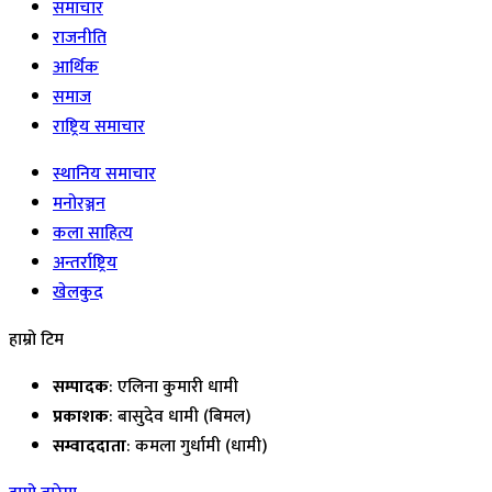
समाचार
राजनीति
आर्थिक
समाज
राष्ट्रिय समाचार
स्थानिय समाचार
मनोरञ्जन
कला साहित्य
अन्तर्राष्ट्रिय
खेलकुद
हाम्रो टिम
सम्पादक
: एलिना कुमारी धामी
प्रकाशक
: बासुदेव धामी (बिमल)
सम्वाददाता
: कमला गुर्धामी (धामी)