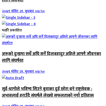
लागि संघर्षरत
२०७९ मंसिर २१, बुधबार ०७:५०
भर्खरै प्रकाशित
अरूको दुःखमा सधैँ अघि सर्ने दिलबहादुर अहिले आफ्नै जीवनका
लागि संघर्षरत
२०७९ मंसिर २१, बुधबार ०७:५०
सुई-धागोले भविष्य सिउने बुवाका दुई छोरा बने राष्ट्रसेवक :
अभावलाई हराउँदै संघर्षले लेख्यो सफलताको नयाँ इतिहास