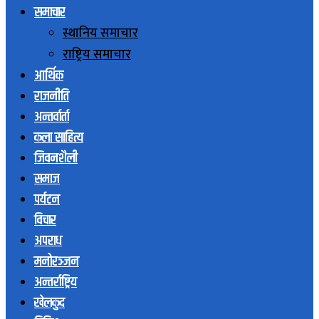
समाचार
स्थानिय समाचार
राष्ट्रिय समाचार
आर्थिक
राजनीति
अन्तर्वार्ता
कला साहित्य
जिवनशैली
समाज
पर्यटन
विचार
अपराध
मनोरञ्जन
अन्तर्राष्ट्रिय
खेलकुद