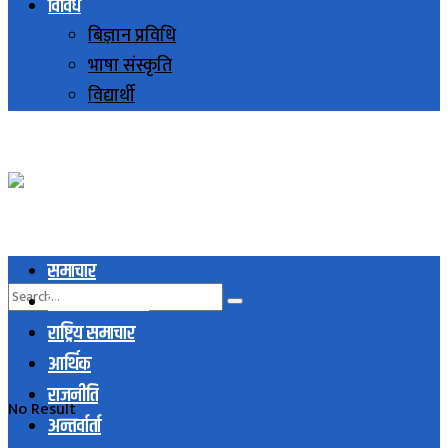
विविध
बिज्ञान प्रविधि
भाषा संस्कृति
विद्यार्थी
समाचार
स्थानिय समाचार
राष्ट्रिय समाचार
आर्थिक
राजनीति
No Result
अन्तर्वार्ता