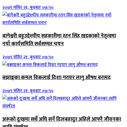
२०७९ मंसिर २१, बुधबार ०७:५०
बागेश्वरी बहुउद्देश्यीय सहकारीमा रतन सिंह खडकाको नेतृत्वमा
नयाँ कार्यसमिति सर्वसम्मत चयन
२०७९ मंसिर २१, बुधबार ०७:५०
बझाङ्गका कमल विकलाई दिशा गराएर लागु औषध बरामद
२०७९ मंसिर २१, बुधबार ०७:५०
अरूको दुःखमा सधैँ अघि सर्ने दिलबहादुर अहिले आफ्नै जीवनका