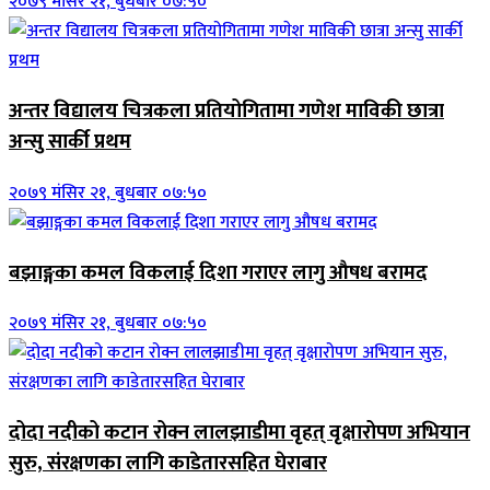
२०७९ मंसिर २१, बुधबार ०७:५०
अन्तर विद्यालय चित्रकला प्रतियोगितामा गणेश माविकी छात्रा
अन्सु सार्की प्रथम
२०७९ मंसिर २१, बुधबार ०७:५०
बझाङ्गका कमल विकलाई दिशा गराएर लागु औषध बरामद
२०७९ मंसिर २१, बुधबार ०७:५०
दोदा नदीको कटान रोक्न लालझाडीमा वृहत् वृक्षारोपण अभियान
सुरु, संरक्षणका लागि काडेतारसहित घेराबार